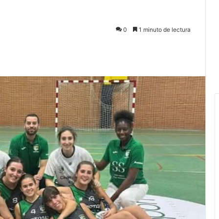
0
1 minuto de lectura