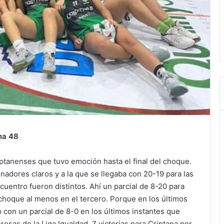
na 48
iptanenses que tuvo emoción hasta el final del choque.
nadores claros y a la que se llegaba con 20-19 para las
ncuentro fueron distintos. Ahí un parcial de 8-20 para
 choque al menos en el tercero. Porque en los últimos
 con un parcial de 8-0 en los últimos instantes que
eresas de la Liga Igualdad. 7 victorias para Criptana por