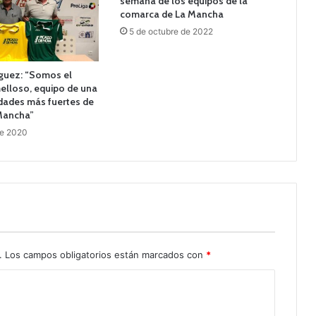
semana de los equipos de la
comarca de La Mancha
5 de octubre de 2022
íguez: “Somos el
elloso, equipo de una
idades más fuertes de
 Mancha”
de 2020
.
Los campos obligatorios están marcados con
*