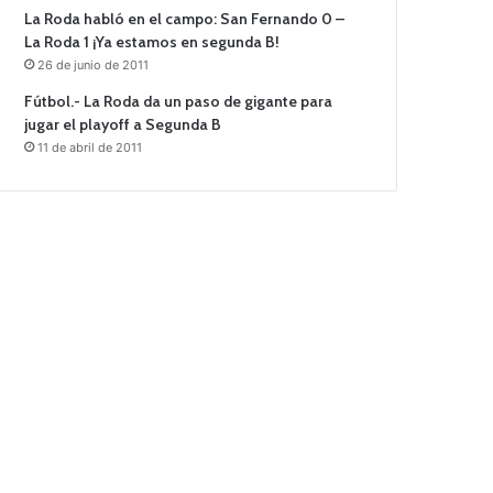
La Roda habló en el campo: San Fernando 0 –
La Roda 1 ¡Ya estamos en segunda B!
26 de junio de 2011
Fútbol.- La Roda da un paso de gigante para
jugar el playoff a Segunda B
11 de abril de 2011