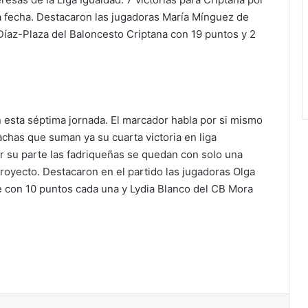
a fecha. Destacaron las jugadoras María Mínguez de
íaz-Plaza del Baloncesto Criptana con 19 puntos y 2
 esta séptima jornada. El marcador habla por si mismo
has que suman ya su cuarta victoria en liga
or su parte las fadriqueñas se quedan con solo una
royecto. Destacaron en el partido las jugadoras Olga
 con 10 puntos cada una y Lydia Blanco del CB Mora