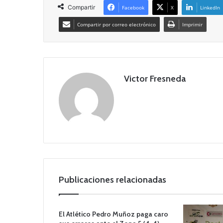
Compartir
Facebook
X
LinkedIn
Compartir por correo electrónico
Imprimir
Victor Fresneda
Publicaciones relacionadas
El Atlético Pedro Muñoz paga caro