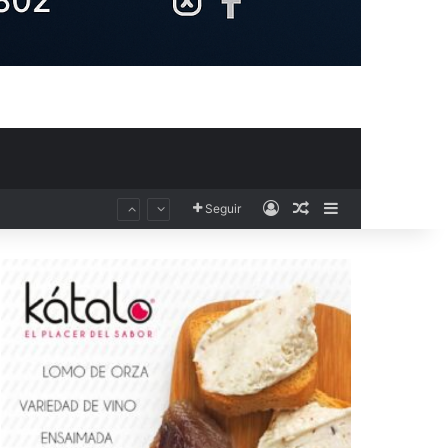
Acceso
Publicación al aza
Barra lateral
Seguir