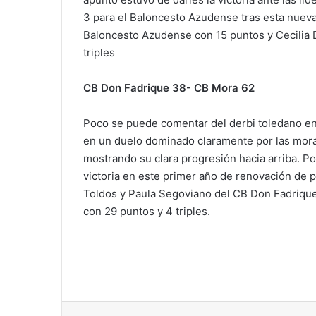
3 para el Baloncesto Azudense tras esta nuev
Baloncesto Azudense con 15 puntos y Cecilia D
triples
CB Don Fadrique 38- CB Mora 62
Poco se puede comentar del derbi toledano en
en un duelo dominado claramente por las morac
mostrando su clara progresión hacia arriba. P
victoria en este primer año de renovación de p
Toldos y Paula Segoviano del CB Don Fadrique
con 29 puntos y 4 triples.