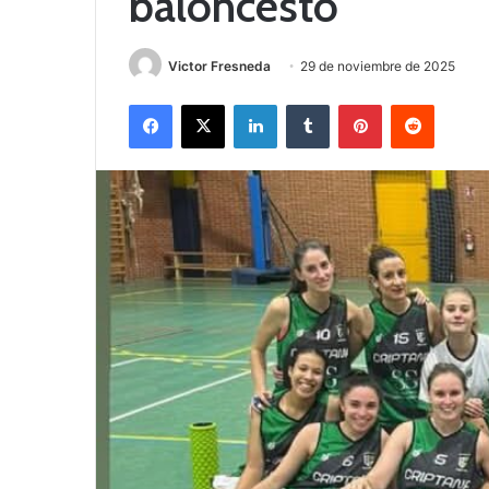
baloncesto
Victor Fresneda
29 de noviembre de 2025
Facebook
X
LinkedIn
Tumblr
Pinterest
Reddit