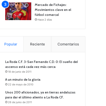
Mercado de Fichajes:
Movimientos clave en el
fútbol comarcal
Hace 2 días
Popular
Reciente
Comentarios
La Roda C.F. 3-San Fernando C.D. 0: El sueño del
ascenso está cada vez más cerca
18 de junio de 2011
A un minuto de la gloria
22 de mayo de 2010
Unos 200 aficionados, ya en tierras andaluzas
para dar el último aliento a La Roda CF.
26 de junio de 2011