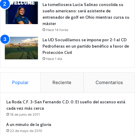
La tomellosera Lucía Salinas consolida su
sueño americano: será asistente de
entrenador de golf en Ohio mientras cursa su
máster
Hace 14 horas
La UD Socuéllamos se impone por 2-1 al CD
Pedroñeras en un partido benéfico a favor de
Protección Civil
Hace 1 día
Popular
Reciente
Comentarios
La Roda C.F. 3-San Fernando C.D. 0: El sueño del ascenso está
cada vez más cerca
18 de junio de 2011
A un minuto de la gloria
22 de mayo de 2010