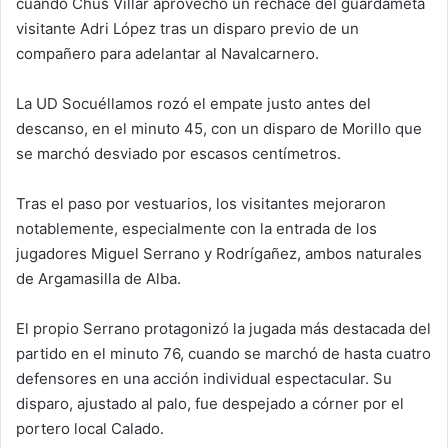
cuando Chus Villar aprovechó un rechace del guardameta
visitante Adri López tras un disparo previo de un
compañero para adelantar al Navalcarnero.
La UD Socuéllamos rozó el empate justo antes del
descanso, en el minuto 45, con un disparo de Morillo que
se marchó desviado por escasos centímetros.
Tras el paso por vestuarios, los visitantes mejoraron
notablemente, especialmente con la entrada de los
jugadores Miguel Serrano y Rodrígañez, ambos naturales
de Argamasilla de Alba.
El propio Serrano protagonizó la jugada más destacada del
partido en el minuto 76, cuando se marchó de hasta cuatro
defensores en una acción individual espectacular. Su
disparo, ajustado al palo, fue despejado a córner por el
portero local Calado.