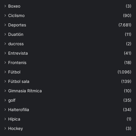
Boxeo
(3)
Ciclismo
(90)
Deportes
(7.681)
Duatlón
(11)
ducross
(2)
Entrevista
(41)
Frontenis
(18)
Fútbol
(1.096)
Fútbol sala
(139)
Gimnasia Rítmica
(10)
golf
(35)
Halterofilia
(34)
Hípica
(1)
Hockey
(3)