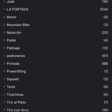
Judo
(16)
LA PORTADA
(514)
Motor
(6)
Mountain Bike
(3)
Natación
(20)
Padel
(4)
Patinaje
(12)
pedroneras
(61)
Portada
(88)
Powerlifting
(1)
Squash
(3)
Tenis
(9)
Tirachinas
(6)
Tiro al Plato
(7)
Tiro con Arco
(16)