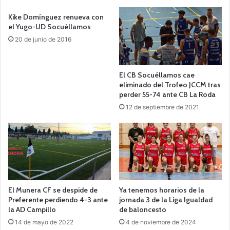
Kike Domínguez renueva con
el Yugo-UD Socuéllamos
20 de junio de 2016
El CB Socuéllamos cae
eliminado del Trofeo JCCM tras
perder 55-74 ante CB La Roda
12 de septiembre de 2021
El Munera CF se despide de
Ya tenemos horarios de la
Preferente perdiendo 4-3 ante
jornada 3 de la Liga Igualdad
la AD Campillo
de baloncesto
14 de mayo de 2022
4 de noviembre de 2024