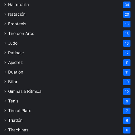
Halterofilia
34
Natación
20
Frontenis
18
Tiro con Arco
16
Judo
16
Patinaje
12
Ajedrez
11
Duatlón
11
Billar
10
Gimnasia Rítmica
10
Tenis
9
Tiro al Plato
7
Triatlón
6
Tirachinas
6