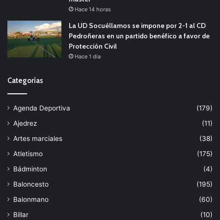
Hace 14 horas
La UD Socuéllamos se impone por 2-1 al CD
Pedroñeras en un partido benéfico a favor de
Protección Civil
Hace 1 día
Categorías
Agenda Deportiva
(179)
Ajedrez
(11)
Artes marciales
(38)
Atletismo
(175)
Bádminton
(4)
Baloncesto
(195)
Balonmano
(60)
Billar
(10)