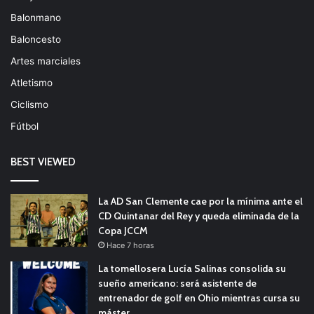
Balonmano
Baloncesto
Artes marciales
Atletismo
Ciclismo
Fútbol
BEST VIEWED
La AD San Clemente cae por la mínima ante el
CD Quintanar del Rey y queda eliminada de la
Copa JCCM
Hace 7 horas
La tomellosera Lucía Salinas consolida su
sueño americano: será asistente de
entrenador de golf en Ohio mientras cursa su
máster