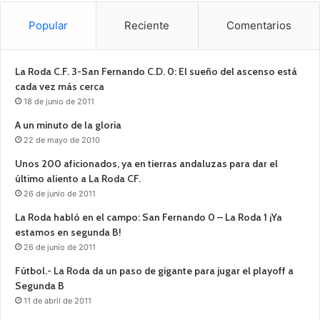
Popular
Reciente
Comentarios
La Roda C.F. 3-San Fernando C.D. 0: El sueño del ascenso está
cada vez más cerca
18 de junio de 2011
A un minuto de la gloria
22 de mayo de 2010
Unos 200 aficionados, ya en tierras andaluzas para dar el
último aliento a La Roda CF.
26 de junio de 2011
La Roda habló en el campo: San Fernando 0 – La Roda 1 ¡Ya
estamos en segunda B!
26 de junio de 2011
Fútbol.- La Roda da un paso de gigante para jugar el playoff a
Segunda B
11 de abril de 2011