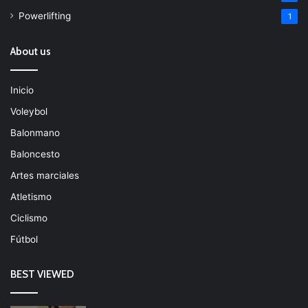
Powerlifting
1
About us
Inicio
Voleybol
Balonmano
Baloncesto
Artes marciales
Atletismo
Ciclismo
Fútbol
BEST VIEWED