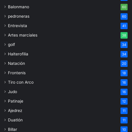
Balonmano
60
pedroneras
60
Entrevista
41
Artes marciales
38
golf
34
Halterofilia
34
Natación
20
Frontenis
18
Tiro con Arco
16
Judo
16
Patinaje
12
Ajedrez
11
Duatlón
11
Billar
10