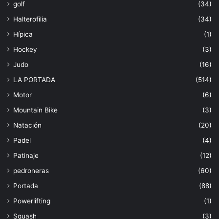
golf
(34)
Halterofilia
(34)
Hípica
(1)
Hockey
(3)
Judo
(16)
LA PORTADA
(514)
Motor
(6)
Mountain Bike
(3)
Natación
(20)
Padel
(4)
Patinaje
(12)
pedroneras
(60)
Portada
(88)
Powerlifting
(1)
Squash
(3)