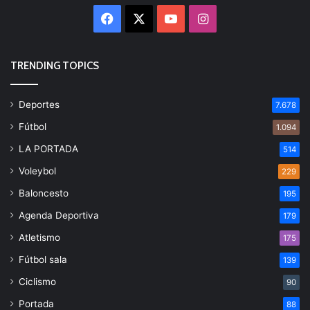
Facebook
X
YouTube
Instagram
TRENDING TOPICS
Deportes
7.678
Fútbol
1.094
LA PORTADA
514
Voleybol
229
Baloncesto
195
Agenda Deportiva
179
Atletismo
175
Fútbol sala
139
Ciclismo
90
Portada
88