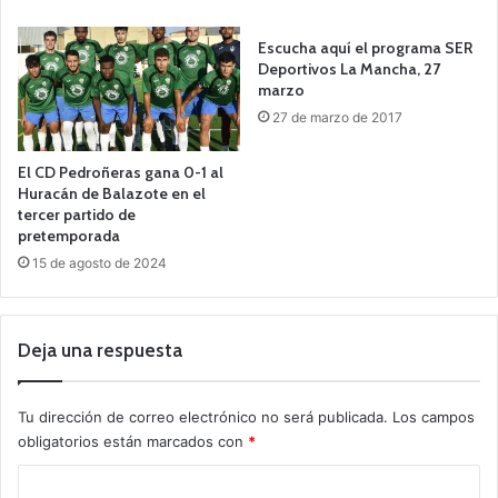
Escucha aquí el programa SER
Deportivos La Mancha, 27
marzo
27 de marzo de 2017
El CD Pedroñeras gana 0-1 al
Huracán de Balazote en el
tercer partido de
pretemporada
15 de agosto de 2024
Deja una respuesta
Tu dirección de correo electrónico no será publicada.
Los campos
obligatorios están marcados con
*
C