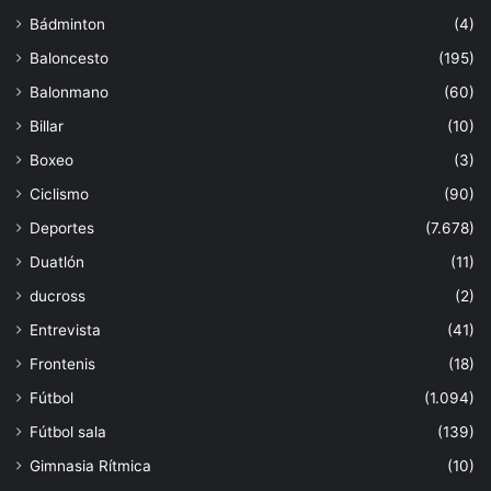
Bádminton
(4)
Baloncesto
(195)
Balonmano
(60)
Billar
(10)
Boxeo
(3)
Ciclismo
(90)
Deportes
(7.678)
Duatlón
(11)
ducross
(2)
Entrevista
(41)
Frontenis
(18)
Fútbol
(1.094)
Fútbol sala
(139)
Gimnasia Rítmica
(10)