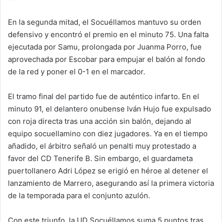
En la segunda mitad, el Socuéllamos mantuvo su orden
defensivo y encontró el premio en el minuto 75. Una falta
ejecutada por Samu, prolongada por Juanma Porro, fue
aprovechada por Escobar para empujar el balón al fondo
de la red y poner el 0-1 en el marcador.
El tramo final del partido fue de auténtico infarto. En el
minuto 91, el delantero onubense Iván Hujo fue expulsado
con roja directa tras una acción sin balón, dejando al
equipo socuellamino con diez jugadores. Ya en el tiempo
añadido, el árbitro señaló un penalti muy protestado a
favor del CD Tenerife B. Sin embargo, el guardameta
puertollanero Adri López se erigió en héroe al detener el
lanzamiento de Marrero, asegurando así la primera victoria
de la temporada para el conjunto azulón.
Con este triunfo, la UD Socuéllamos suma 5 puntos tras