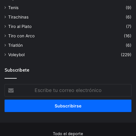
Tenis
(9)
Tirachinas
(6)
Tiro al Plato
(7)
Tiro con Arco
(16)
Triatlón
(6)
Voleybol
(229)
Subscribete
Escribe
tu
correo
electrónico
Todo el deporte