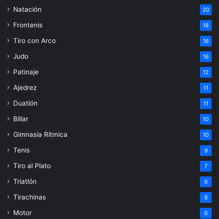
Natación
20
Frontenis
18
Tiro con Arco
16
Judo
16
Patinaje
12
Ajedrez
11
Duatlón
11
Billar
10
Gimnasia Rítmica
10
Tenis
9
Tiro al Plato
7
Triatlón
6
Tirachinas
6
Motor
6