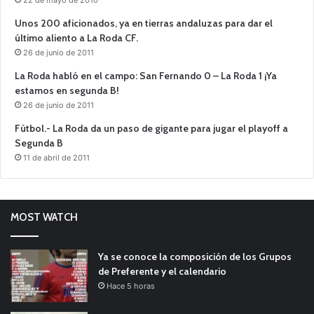
22 de mayo de 2010
Unos 200 aficionados, ya en tierras andaluzas para dar el
último aliento a La Roda CF.
26 de junio de 2011
La Roda habló en el campo: San Fernando 0 – La Roda 1 ¡Ya
estamos en segunda B!
26 de junio de 2011
Fútbol.- La Roda da un paso de gigante para jugar el playoff a
Segunda B
11 de abril de 2011
MOST WATCH
Ya se conoce la composición de los Grupos
de Preferente y el calendario
Hace 5 horas