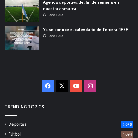
Agenda deportiva del fin de semana en
nuestra comarca
Hace 1 día
Ya se conoce el calendario de Tercera RFEF
Hace 1 día
Facebook
X
YouTube
Instagram
TRENDING TOPICS
Deportes
7.678
Fútbol
1.094