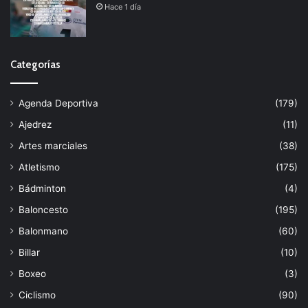
Hace 1 día
Categorías
Agenda Deportiva
(179)
Ajedrez
(11)
Artes marciales
(38)
Atletismo
(175)
Bádminton
(4)
Baloncesto
(195)
Balonmano
(60)
Billar
(10)
Boxeo
(3)
Ciclismo
(90)