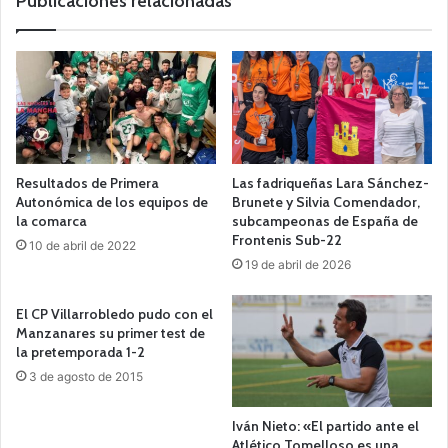
Publicaciones relacionadas
Resultados de Primera
Las fadriqueñas Lara Sánchez-
Autonómica de los equipos de
Brunete y Silvia Comendador,
la comarca
subcampeonas de España de
Frontenis Sub-22
10 de abril de 2022
19 de abril de 2026
El CP Villarrobledo pudo con el
Manzanares su primer test de
la pretemporada 1-2
3 de agosto de 2015
Iván Nieto: «El partido ante el
Atlético Tomelloso es una