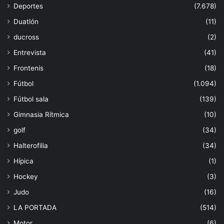
Deportes
(7.678)
Duatlón
(11)
ducross
(2)
Entrevista
(41)
Frontenis
(18)
Fútbol
(1.094)
Fútbol sala
(139)
Gimnasia Rítmica
(10)
golf
(34)
Halterofilia
(34)
Hípica
(1)
Hockey
(3)
Judo
(16)
LA PORTADA
(514)
Motor
(6)