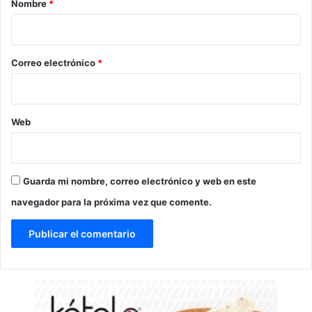
Nombre
*
i
o
*
Correo electrónico
*
Web
Guarda mi nombre, correo electrónico y web en este
navegador para la próxima vez que comente.