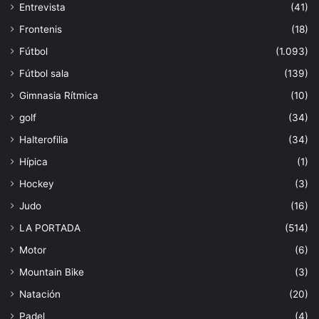
Entrevista
(41)
Frontenis
(18)
Fútbol
(1.093)
Fútbol sala
(139)
Gimnasia Rítmica
(10)
golf
(34)
Halterofilia
(34)
Hípica
(1)
Hockey
(3)
Judo
(16)
LA PORTADA
(514)
Motor
(6)
Mountain Bike
(3)
Natación
(20)
Padel
(4)