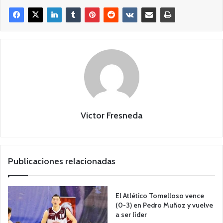
Victor Fresneda
Publicaciones relacionadas
El Atlético Tomelloso vence
(0-3) en Pedro Muñoz y vuelve
a ser líder