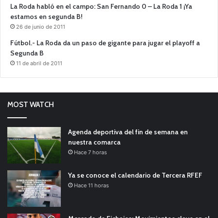
La Roda habló en el campo: San Fernando 0 – La Roda 1 ¡Ya
estamos en segunda B!
26 de junio de 2011
Fútbol.- La Roda da un paso de gigante para jugar el playoff a
Segunda B
11 de abril de 2011
MOST WATCH
Agenda deportiva del fin de semana en
nuestra comarca
Hace 7 horas
Ya se conoce el calendario de Tercera RFEF
Hace 11 horas