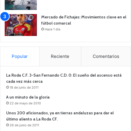
Mercado de Fichajes: Movimientos clave en el
fútbol comarcal
Hace 1 día
Popular
Reciente
Comentarios
La Roda C.F. 3-San Fernando C.D. 0: El sueño del ascenso está
cada vez más cerca
18 de junio de 2011
A un minuto de la gloria
22 de mayo de 2010
Unos 200 aficionados, ya en tierras andaluzas para dar el
último aliento a La Roda CF.
26 de junio de 2011