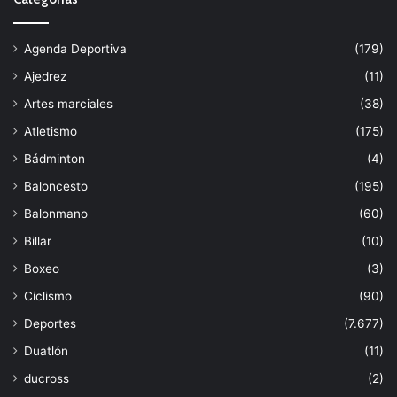
Agenda Deportiva
(179)
Ajedrez
(11)
Artes marciales
(38)
Atletismo
(175)
Bádminton
(4)
Baloncesto
(195)
Balonmano
(60)
Billar
(10)
Boxeo
(3)
Ciclismo
(90)
Deportes
(7.677)
Duatlón
(11)
ducross
(2)