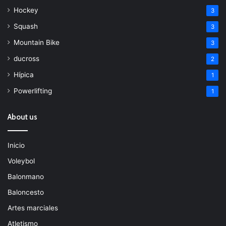
Hockey
3
Squash
3
Mountain Bike
3
ducross
2
Hípica
1
Powerlifting
1
About us
Inicio
Voleybol
Balonmano
Baloncesto
Artes marciales
Atletismo