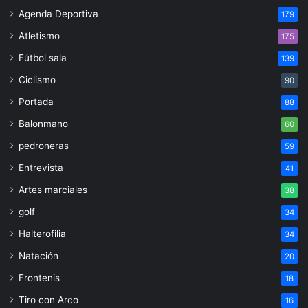
Agenda Deportiva
179
Atletismo
175
Fútbol sala
139
Ciclismo
90
Portada
88
Balonmano
60
pedroneras
59
Entrevista
41
Artes marciales
38
golf
34
Halterofilia
34
Natación
20
Frontenis
18
Tiro con Arco
16