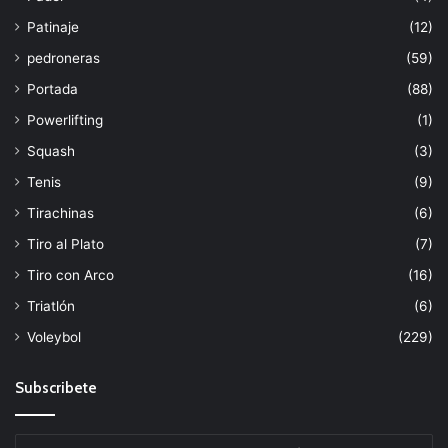
Patinaje
(12)
pedroneras
(59)
Portada
(88)
Powerlifting
(1)
Squash
(3)
Tenis
(9)
Tirachinas
(6)
Tiro al Plato
(7)
Tiro con Arco
(16)
Triatlón
(6)
Voleybol
(229)
Subscribete
Escribe