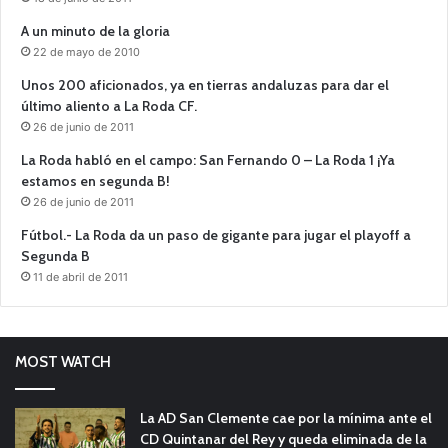
A un minuto de la gloria
22 de mayo de 2010
Unos 200 aficionados, ya en tierras andaluzas para dar el
último aliento a La Roda CF.
26 de junio de 2011
La Roda habló en el campo: San Fernando 0 – La Roda 1 ¡Ya
estamos en segunda B!
26 de junio de 2011
Fútbol.- La Roda da un paso de gigante para jugar el playoff a
Segunda B
11 de abril de 2011
MOST WATCH
La AD San Clemente cae por la mínima ante el
CD Quintanar del Rey y queda eliminada de la