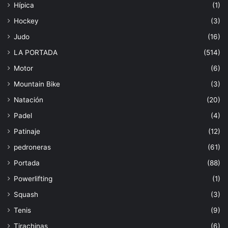
Hípica
(1)
Hockey
(3)
Judo
(16)
LA PORTADA
(514)
Motor
(6)
Mountain Bike
(3)
Natación
(20)
Padel
(4)
Patinaje
(12)
pedroneras
(61)
Portada
(88)
Powerlifting
(1)
Squash
(3)
Tenis
(9)
Tirachinas
(6)