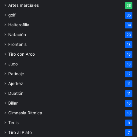
Artes marciales
38
golf
35
Halterofilia
34
Natación
20
Frontenis
18
Tiro con Arco
16
Judo
16
Patinaje
12
Ajedrez
11
Duatlón
11
Billar
10
Gimnasia Rítmica
10
Tenis
9
Tiro al Plato
7