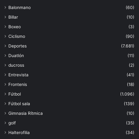
Balonmano
(60)
Billar
(10)
Boxeo
(3)
Ciclismo
(90)
Deportes
(7.681)
Duatlón
(11)
ducross
(2)
Entrevista
(41)
Frontenis
(18)
Fútbol
(1.096)
Fútbol sala
(139)
Gimnasia Rítmica
(10)
golf
(35)
Halterofilia
(34)