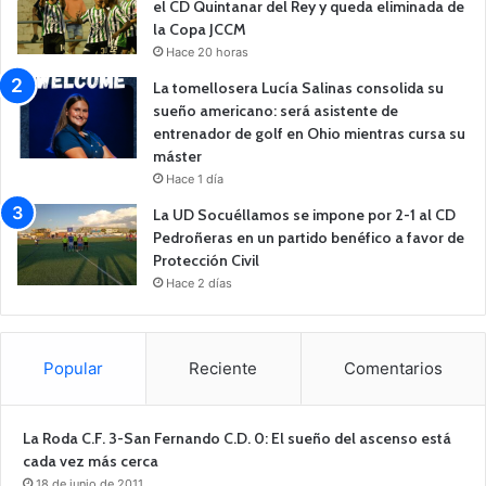
el CD Quintanar del Rey y queda eliminada de
la Copa JCCM
Hace 20 horas
La tomellosera Lucía Salinas consolida su
sueño americano: será asistente de
entrenador de golf en Ohio mientras cursa su
máster
Hace 1 día
La UD Socuéllamos se impone por 2-1 al CD
Pedroñeras en un partido benéfico a favor de
Protección Civil
Hace 2 días
Popular
Reciente
Comentarios
La Roda C.F. 3-San Fernando C.D. 0: El sueño del ascenso está
cada vez más cerca
18 de junio de 2011