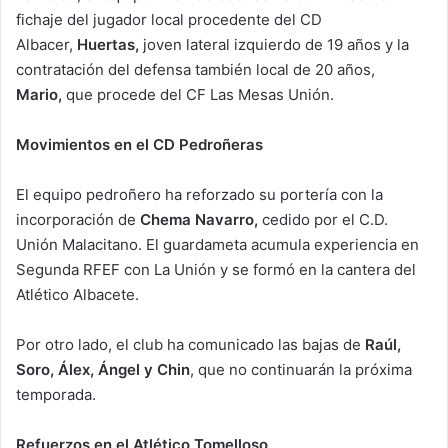
fichaje del jugador local procedente del CD
Albacer,
Huertas,
joven lateral izquierdo de 19 años y la
contratación del defensa también local de 20 años,
Mario,
que procede del CF Las Mesas Unión.
Movimientos en el CD Pedroñeras
El equipo pedroñero ha reforzado su portería con la
incorporación de
Chema Navarro,
cedido por el C.D.
Unión Malacitano. El guardameta acumula experiencia en
Segunda RFEF con La Unión y se formó en la cantera del
Atlético Albacete.
Por otro lado, el club ha comunicado las bajas de
Raúl,
Soro, Álex, Ángel y Chin
, que no continuarán la próxima
temporada.
Refuerzos en el Atlético Tomelloso