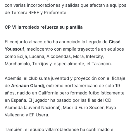
con varias incorporaciones y salidas que afectan a equipos
de Tercera RFEF y Preferente.
CP Villarrobledo refuerza su plantilla
El conjunto albaceteño ha anunciado la llegada de
Cissé
Youssouf
, mediocentro con amplia trayectoria en equipos
como Écija, Lucena, Alcobendas, Mora, Intercity,
Marchamalo, Torrijos y, especialmente, el Tarancón.
Además, el club suma juventud y proyección con el fichaje
de
Arshaun Olandj,
extremo norteamericano de solo 19
años, nacido en California pero formado futbolísticamente
en España. El jugador ha pasado por las filas del CD
Alameda (Juvenil Nacional), Madrid Euro Soccer, Rayo
Vallecano y EF Usera.
También, el equipo villarrobledense ha confirmado el