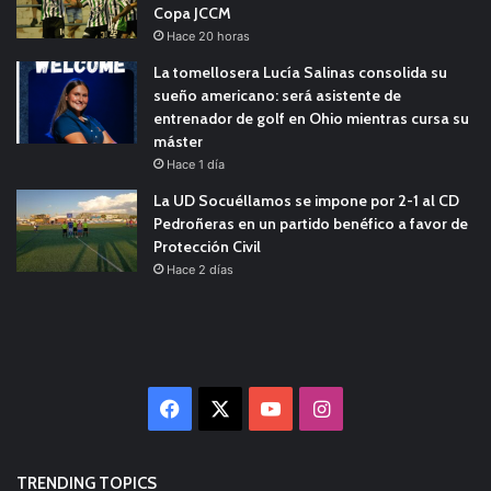
Copa JCCM
Hace 20 horas
La tomellosera Lucía Salinas consolida su
sueño americano: será asistente de
entrenador de golf en Ohio mientras cursa su
máster
Hace 1 día
La UD Socuéllamos se impone por 2-1 al CD
Pedroñeras en un partido benéfico a favor de
Protección Civil
Hace 2 días
Facebook
X
YouTube
Instagram
TRENDING TOPICS