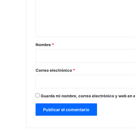
e
n
t
a
r
Nombre
*
i
o
*
Correo electrónico
*
Guarda mi nombre, correo electrónico y web en 