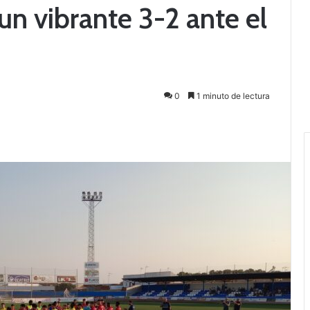
 un vibrante 3-2 ante el
0
1 minuto de lectura