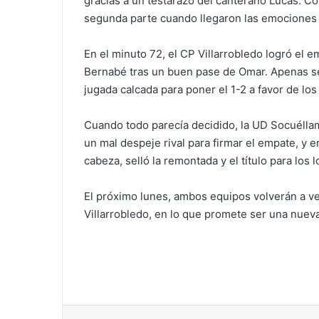
gracias a un testarazo del canterano Lucas. Con
segunda parte cuando llegaron las emociones 
En el minuto 72, el CP Villarrobledo logró el
Bernabé tras un buen pase de Omar. Apenas se
jugada calcada para poner el 1-2 a favor de los 
Cuando todo parecía decidido, la UD Socuélla
un mal despeje rival para firmar el empate, y 
cabeza, selló la remontada y el título para los l
El próximo lunes, ambos equipos volverán a ver
Villarrobledo, en lo que promete ser una nuev