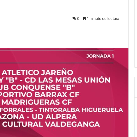
0
1 minuto de lectura