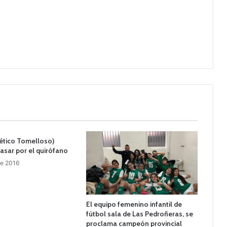
tlético Tomelloso)
asar por el quirófano
de 2016
El equipo femenino infantil de
fútbol sala de Las Pedroñeras, se
proclama campeón provincial