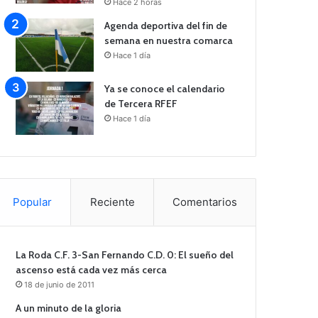
Hace 2 horas
Agenda deportiva del fin de
semana en nuestra comarca
Hace 1 día
Ya se conoce el calendario
de Tercera RFEF
Hace 1 día
Popular
Reciente
Comentarios
La Roda C.F. 3-San Fernando C.D. 0: El sueño del
ascenso está cada vez más cerca
18 de junio de 2011
A un minuto de la gloria