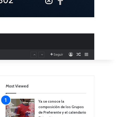
Acceso
Publicación al aza
Barra lateral
Seguir
Most Viewed
Ya se conoce la
composición de los Grupos
de Preferente y el calendario