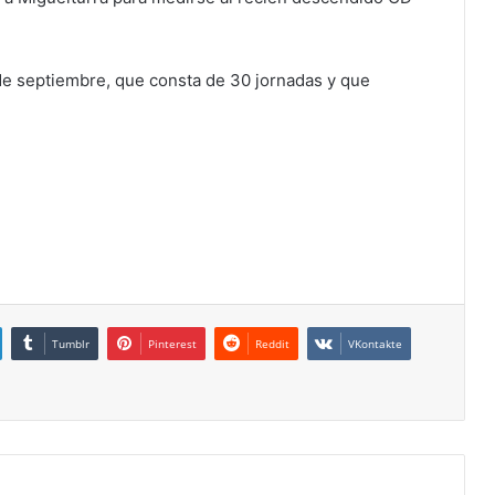
e septiembre, que consta de 30 jornadas y que
Tumblr
Pinterest
Reddit
VKontakte