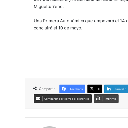
Miguelturreño.
Una Primera Autonómica que empezará el 14 d
concluirá el 10 de mayo.
Compartir
Facebook
X
LinkedIn
Compartir por correo electrónico
Imprimir