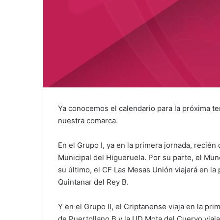
Ya conocemos el calendario para la próxima t
nuestra comarca.
En el Grupo I, ya en la primera jornada, recié
Municipal del Higueruela. Por su parte, el Mu
su último, el CF Las Mesas Unión viajará en la
Quintanar del Rey B.
Y en el Grupo II, el Criptanense viaja en la pr
de Puertollano B y la UD Mota del Cuervo viaj