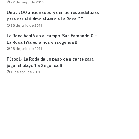
22 de mayo de 2010
Unos 200 aficionados, ya en tierras andaluzas
para dar el último aliento a La Roda CF.
26 de junio de 2011
La Roda habló en el campo: San Fernando 0 –
La Roda 1 ¡Ya estamos en segunda B!
26 de junio de 2011
Fútbol.- La Roda da un paso de gigante para
jugar el playoff a Segunda B
11 de abril de 2011