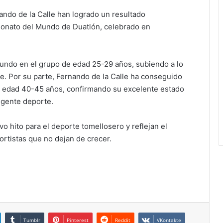
nando de la Calle han logrado un resultado
eonato del Mundo de Duatlón, celebrado en
undo en el grupo de edad 25-29 años, subiendo a lo
le. Por su parte, Fernando de la Calle ha conseguido
e edad 40-45 años, confirmando su excelente estado
xigente deporte.
 hito para el deporte tomellosero y reflejan el
ortistas que no dejan de crecer.
Tumblr
Pinterest
Reddit
VKontakte