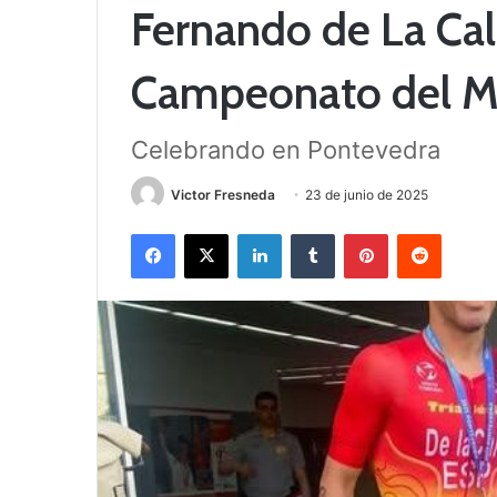
Fernando de La Call
Campeonato del 
Celebrando en Pontevedra
Victor Fresneda
23 de junio de 2025
Facebook
X
LinkedIn
Tumblr
Pinterest
Reddit