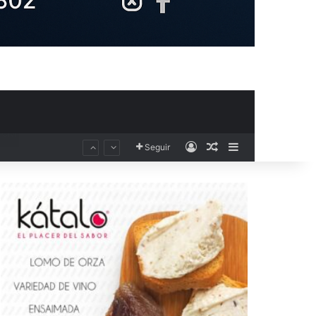
Acceso
Publicación al aza
Barra lateral
Seguir