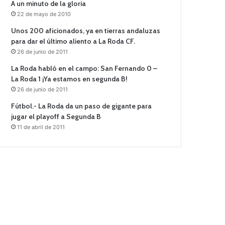
A un minuto de la gloria
22 de mayo de 2010
Unos 200 aficionados, ya en tierras andaluzas
para dar el último aliento a La Roda CF.
26 de junio de 2011
La Roda habló en el campo: San Fernando 0 –
La Roda 1 ¡Ya estamos en segunda B!
26 de junio de 2011
Fútbol.- La Roda da un paso de gigante para
jugar el playoff a Segunda B
11 de abril de 2011