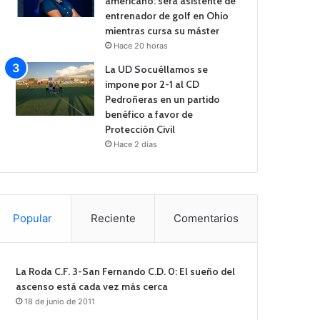
americano: será asistente de
entrenador de golf en Ohio
mientras cursa su máster
Hace 20 horas
La UD Socuéllamos se
impone por 2-1 al CD
Pedroñeras en un partido
benéfico a favor de
Protección Civil
Hace 2 días
Popular
Reciente
Comentarios
La Roda C.F. 3-San Fernando C.D. 0: El sueño del
ascenso está cada vez más cerca
18 de junio de 2011