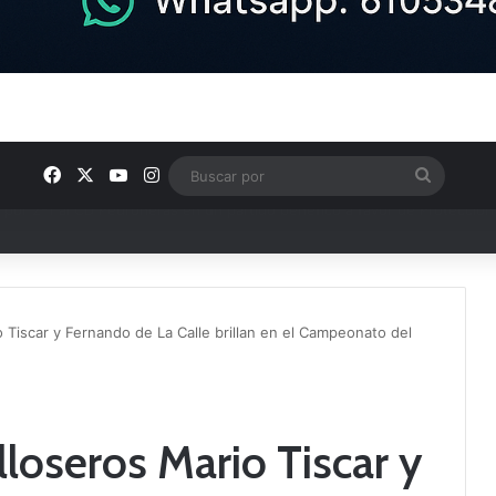
Facebook
X
YouTube
Instagram
Buscar
por
e los Grupos de Preferente y el calendario
o Tiscar y Fernando de La Calle brillan en el Campeonato del
lloseros Mario Tiscar y