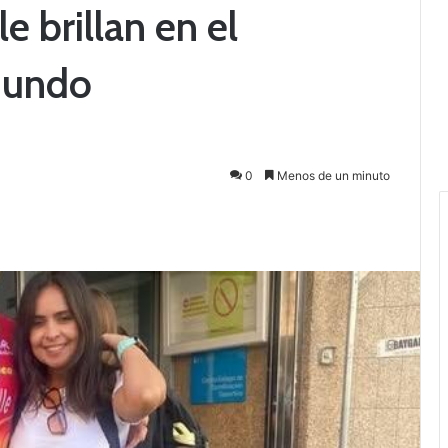
e brillan en el
Mundo
0
Menos de un minuto