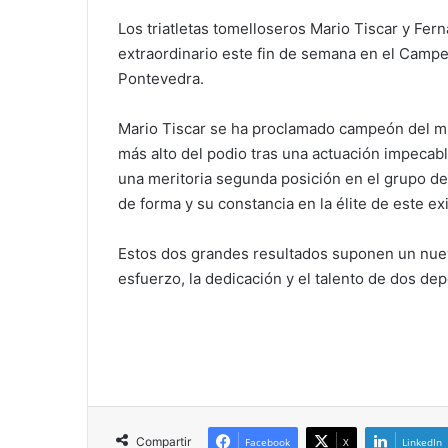
Los triatletas tomelloseros Mario Tiscar y Fer
extraordinario este fin de semana en el Camp
Pontevedra.
Mario Tiscar se ha proclamado campeón del m
más alto del podio tras una actuación impecab
una meritoria segunda posición en el grupo d
de forma y su constancia en la élite de este e
Estos dos grandes resultados suponen un nuevo
esfuerzo, la dedicación y el talento de dos dep
Compartir
Facebook
X
LinkedIn