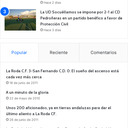
Hace 2 días
La UD Socuéllamos se impone por 2-1 al CD
Pedroñeras en un partido benéfico a favor de
Protección Civil
Hace 3 días
Popular
Reciente
Comentarios
La Roda C.F. 3-San Fernando C.D. 0: El sueño del ascenso está
cada vez más cerca
18 de junio de 2011
A un minuto de la gloria
22 de mayo de 2010
Unos 200 aficionados, ya en tierras andaluzas para dar el
último aliento a La Roda CF.
26 de junio de 2011