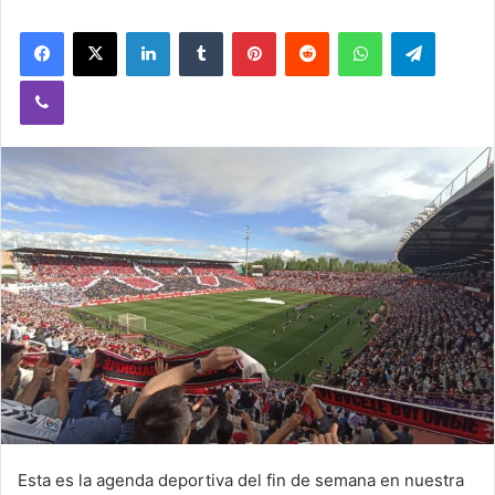
Facebook
X
LinkedIn
Tumblr
Pinterest
Reddit
WhatsApp
Telegram
Viber
Esta es la agenda deportiva del fin de semana en nuestra