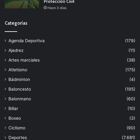
Protección Civil
Hace 3 días
Categorías
Agenda Deportiva
(179)
Ajedrez
(11)
Artes marciales
(38)
Atletismo
(175)
Bádminton
(4)
Baloncesto
(195)
Balonmano
(60)
Billar
(10)
Boxeo
(3)
Ciclismo
(90)
Deportes
(7.681)