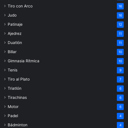
Tiro con Arco
16
Judo
16
Patinaje
12
Ajedrez
11
Duatlón
11
Billar
10
Gimnasia Rítmica
10
Tenis
9
Tiro al Plato
7
Triatlón
6
Tirachinas
6
Motor
6
Padel
4
Bádminton
4