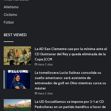
Atletismo
Ciclismo
Fútbol
BEST VIEWED
La AD San Clemente cae por la mínima ante el
CD Quintanar del Rey y queda eliminada de la
Copa JCCM
Hace 2 días
La tomellosera Lucía Salinas consolida su
sueño americano: será asistente de
entrenador de golf en Ohio mientras cursa su
máster
Hace 2 días
La UD Socuéllamos se impone por 2-1 al CD
Pedroñeras en un partido benéfico a favor de