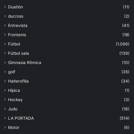
Duatlón
(11)
ducross
(2)
Entrevista
(41)
Frontenis
(18)
Fútbol
(1.096)
Fútbol sala
(139)
Gimnasia Rítmica
(10)
golf
(35)
Halterofilia
(34)
Hípica
(1)
Hockey
(3)
Judo
(16)
LA PORTADA
(514)
Motor
(6)