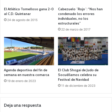
El Atlético Tomelloso gana 2-0
Cabezuelo ´Rojo´: “Nos han
al C.D. Quintanar
condenado los errores
individuales, no los
24 de agosto de 2015
estructurales”
22 de marzo de 2017
Agenda deportiva del fin de
El Club Shogai de Judo de
semana en nuestra comarca
Socuéllamos celebra su
Festival de Navidad
19 de enero de 2023
11 de diciembre de 2023
Deja una respuesta