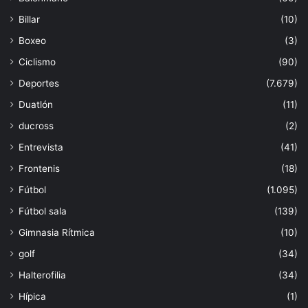
Billar
(10)
Boxeo
(3)
Ciclismo
(90)
Deportes
(7.679)
Duatlón
(11)
ducross
(2)
Entrevista
(41)
Frontenis
(18)
Fútbol
(1.095)
Fútbol sala
(139)
Gimnasia Rítmica
(10)
golf
(34)
Halterofilia
(34)
Hípica
(1)