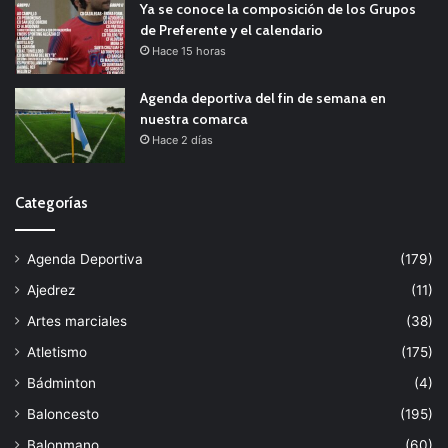
Ya se conoce la composición de los Grupos
de Preferente y el calendario
Hace 15 horas
Agenda deportiva del fin de semana en
nuestra comarca
Hace 2 días
Categorías
Agenda Deportiva
(179)
Ajedrez
(11)
Artes marciales
(38)
Atletismo
(175)
Bádminton
(4)
Baloncesto
(195)
Balonmano
(60)