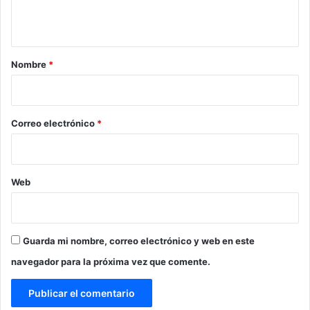
t
a
r
Nombre
*
i
o
*
Correo electrónico
*
Web
Guarda mi nombre, correo electrónico y web en este
navegador para la próxima vez que comente.