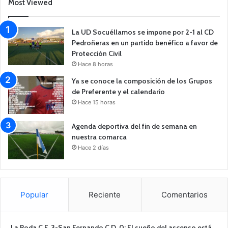
Most Viewed
La UD Socuéllamos se impone por 2-1 al CD
Pedroñeras en un partido benéfico a favor de
Protección Civil
Hace 8 horas
Ya se conoce la composición de los Grupos
de Preferente y el calendario
Hace 15 horas
Agenda deportiva del fin de semana en
nuestra comarca
Hace 2 días
Popular
Reciente
Comentarios
La Roda C.F. 3-San Fernando C.D. 0: El sueño del ascenso está