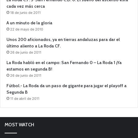
cada vez más cerca
18 de junio de 2011
A un minuto de la gloria
22 de mayo de 2010
Unos 200 aficionados, ya en tierras andaluzas para dar el
último aliento a La Roda CF.
26 de junio de 2011
La Roda habló en el campo: San Fernando 0 – La Roda 1 ¡Ya
estamos en segunda B!
26 de junio de 2011
Fútbol.- La Roda da un paso de gigante para jugar el playoff a
Segunda B
11 de abril de 2011
MOST WATCH