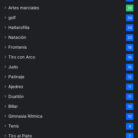
Artes marciales
38
golf
34
Halterofilia
34
Natación
20
Frontenis
18
Tiro con Arco
16
Judo
16
Patinaje
12
Ajedrez
11
Duatlón
11
Billar
10
Gimnasia Rítmica
10
Tenis
9
Tiro al Plato
7