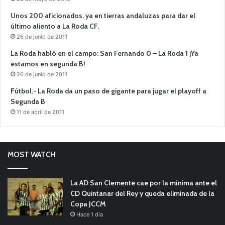
Unos 200 aficionados, ya en tierras andaluzas para dar el
último aliento a La Roda CF.
26 de junio de 2011
La Roda habló en el campo: San Fernando 0 – La Roda 1 ¡Ya
estamos en segunda B!
26 de junio de 2011
Fútbol.- La Roda da un paso de gigante para jugar el playoff a
Segunda B
11 de abril de 2011
MOST WATCH
La AD San Clemente cae por la mínima ante el
CD Quintanar del Rey y queda eliminada de la
Copa JCCM
Hace 1 día