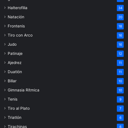
Halterofilia
34
Natación
20
Frontenis
18
Tiro con Arco
16
Judo
16
Patinaje
12
Ajedrez
11
Duatlón
11
Billar
10
Gimnasia Rítmica
10
Tenis
9
Tiro al Plato
7
Triatlón
6
Tirachinas
6