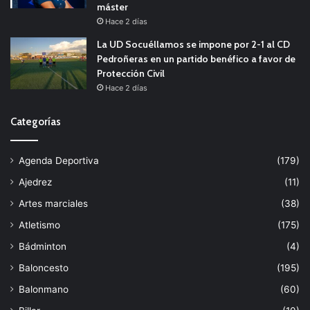
máster
Hace 2 días
La UD Socuéllamos se impone por 2-1 al CD
Pedroñeras en un partido benéfico a favor de
Protección Civil
Hace 2 días
Categorías
Agenda Deportiva
(179)
Ajedrez
(11)
Artes marciales
(38)
Atletismo
(175)
Bádminton
(4)
Baloncesto
(195)
Balonmano
(60)