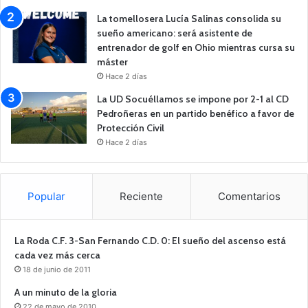
La tomellosera Lucía Salinas consolida su
sueño americano: será asistente de
entrenador de golf en Ohio mientras cursa su
máster
Hace 2 días
La UD Socuéllamos se impone por 2-1 al CD
Pedroñeras en un partido benéfico a favor de
Protección Civil
Hace 2 días
Popular
Reciente
Comentarios
La Roda C.F. 3-San Fernando C.D. 0: El sueño del ascenso está
cada vez más cerca
18 de junio de 2011
A un minuto de la gloria
22 de mayo de 2010