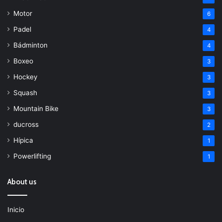
Motor
6
Padel
4
Bádminton
4
Boxeo
3
Hockey
3
Squash
3
Mountain Bike
3
ducross
2
Hípica
1
Powerlifting
1
About us
Inicio