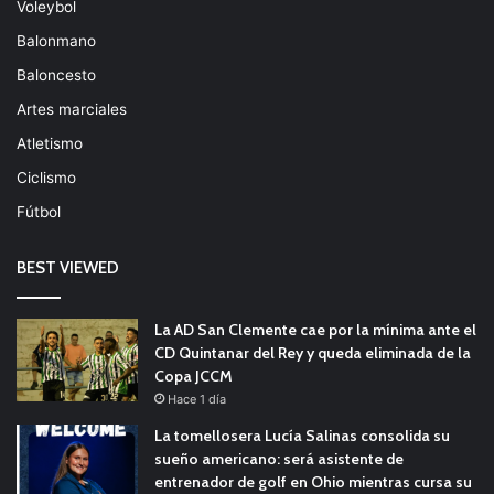
Voleybol
Balonmano
Baloncesto
Artes marciales
Atletismo
Ciclismo
Fútbol
BEST VIEWED
La AD San Clemente cae por la mínima ante el
CD Quintanar del Rey y queda eliminada de la
Copa JCCM
Hace 1 día
La tomellosera Lucía Salinas consolida su
sueño americano: será asistente de
entrenador de golf en Ohio mientras cursa su