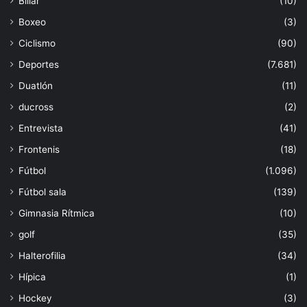
Billar
(10)
Boxeo
(3)
Ciclismo
(90)
Deportes
(7.681)
Duatlón
(11)
ducross
(2)
Entrevista
(41)
Frontenis
(18)
Fútbol
(1.096)
Fútbol sala
(139)
Gimnasia Rítmica
(10)
golf
(35)
Halterofilia
(34)
Hípica
(1)
Hockey
(3)