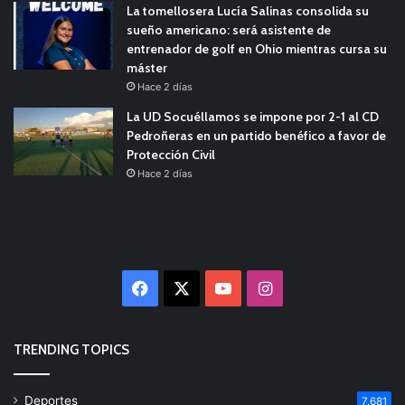
La tomellosera Lucía Salinas consolida su
sueño americano: será asistente de
entrenador de golf en Ohio mientras cursa su
máster
Hace 2 días
La UD Socuéllamos se impone por 2-1 al CD
Pedroñeras en un partido benéfico a favor de
Protección Civil
Hace 2 días
Facebook
X
YouTube
Instagram
TRENDING TOPICS
Deportes
7.681