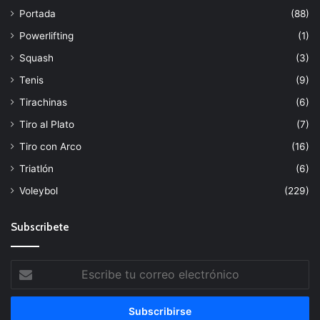
Portada
(88)
Powerlifting
(1)
Squash
(3)
Tenis
(9)
Tirachinas
(6)
Tiro al Plato
(7)
Tiro con Arco
(16)
Triatlón
(6)
Voleybol
(229)
Subscribete
Escribe
tu
correo
electrónico