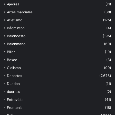
Ajedrez
(11)
Artes marciales
(38)
Atletismo
(175)
Bádminton
(4)
Baloncesto
(195)
Balonmano
(60)
Billar
(10)
Boxeo
(3)
Ciclismo
(90)
Deportes
(7.676)
Duatlón
(11)
ducross
(2)
Entrevista
(41)
Frontenis
(18)