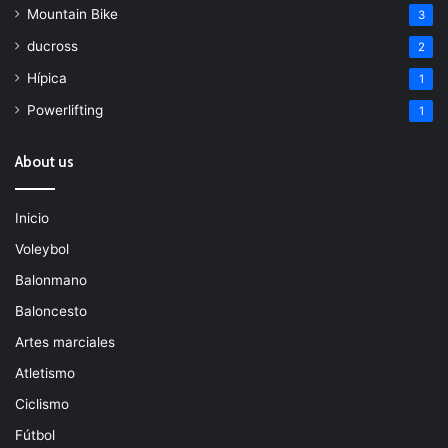
Mountain Bike
3
ducross
2
Hípica
1
Powerlifting
1
About us
Inicio
Voleybol
Balonmano
Baloncesto
Artes marciales
Atletismo
Ciclismo
Fútbol