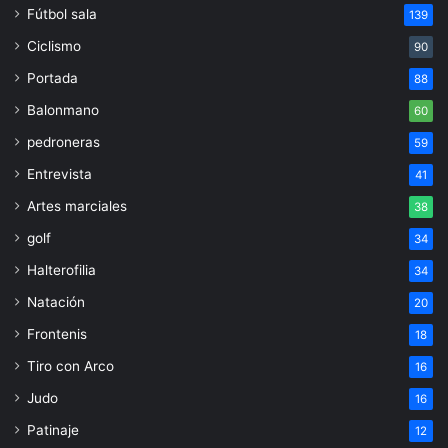
Fútbol sala
139
Ciclismo
90
Portada
88
Balonmano
60
pedroneras
59
Entrevista
41
Artes marciales
38
golf
34
Halterofilia
34
Natación
20
Frontenis
18
Tiro con Arco
16
Judo
16
Patinaje
12