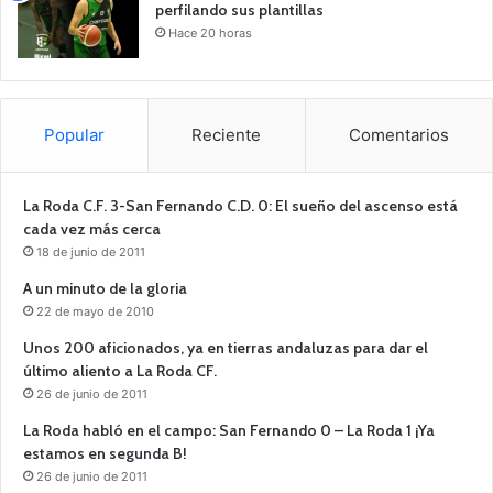
perfilando sus plantillas
Hace 20 horas
Popular
Reciente
Comentarios
La Roda C.F. 3-San Fernando C.D. 0: El sueño del ascenso está
cada vez más cerca
18 de junio de 2011
A un minuto de la gloria
22 de mayo de 2010
Unos 200 aficionados, ya en tierras andaluzas para dar el
último aliento a La Roda CF.
26 de junio de 2011
La Roda habló en el campo: San Fernando 0 – La Roda 1 ¡Ya
estamos en segunda B!
26 de junio de 2011