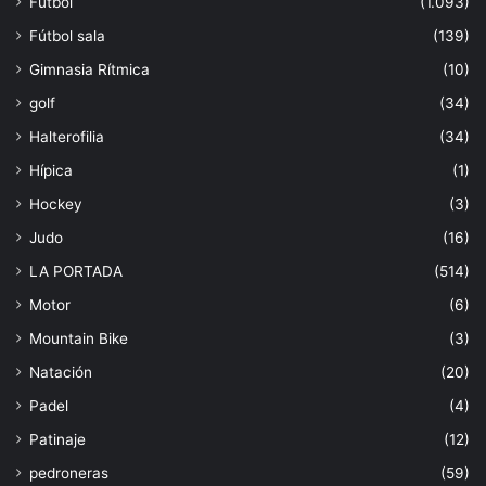
Fútbol
(1.093)
Fútbol sala
(139)
Gimnasia Rítmica
(10)
golf
(34)
Halterofilia
(34)
Hípica
(1)
Hockey
(3)
Judo
(16)
LA PORTADA
(514)
Motor
(6)
Mountain Bike
(3)
Natación
(20)
Padel
(4)
Patinaje
(12)
pedroneras
(59)