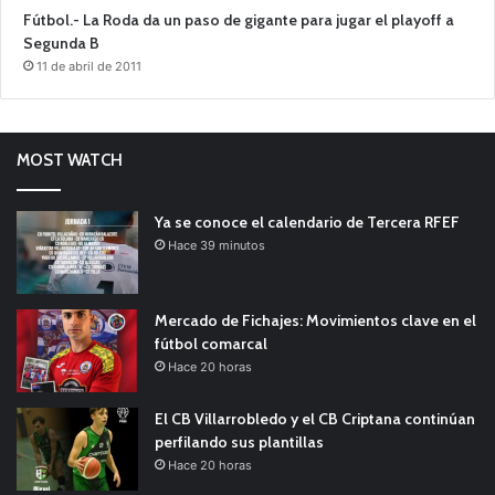
Fútbol.- La Roda da un paso de gigante para jugar el playoff a
Segunda B
11 de abril de 2011
MOST WATCH
Ya se conoce el calendario de Tercera RFEF
Hace 39 minutos
Mercado de Fichajes: Movimientos clave en el
fútbol comarcal
Hace 20 horas
El CB Villarrobledo y el CB Criptana continúan
perfilando sus plantillas
Hace 20 horas