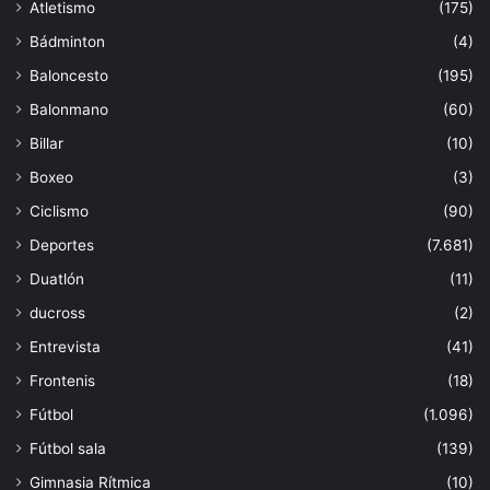
Atletismo
(175)
Bádminton
(4)
Baloncesto
(195)
Balonmano
(60)
Billar
(10)
Boxeo
(3)
Ciclismo
(90)
Deportes
(7.681)
Duatlón
(11)
ducross
(2)
Entrevista
(41)
Frontenis
(18)
Fútbol
(1.096)
Fútbol sala
(139)
Gimnasia Rítmica
(10)