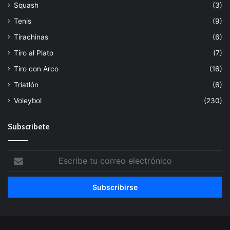
Squash
(3)
Tenis
(9)
Tirachinas
(6)
Tiro al Plato
(7)
Tiro con Arco
(16)
Triatlón
(6)
Voleybol
(230)
Subscribete
Escribe
tu
correo
electrónico