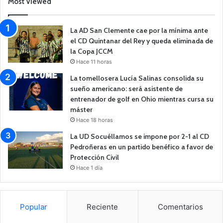
Most Viewed
La AD San Clemente cae por la mínima ante
el CD Quintanar del Rey y queda eliminada de
la Copa JCCM
Hace 11 horas
La tomellosera Lucía Salinas consolida su
sueño americano: será asistente de
entrenador de golf en Ohio mientras cursa su
máster
Hace 18 horas
La UD Socuéllamos se impone por 2-1 al CD
Pedroñeras en un partido benéfico a favor de
Protección Civil
Hace 1 día
Popular
Reciente
Comentarios