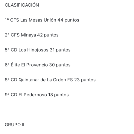
CLASIFICACIÓN
1º CFS Las Mesas Unión 44 puntos
2º CFS Minaya 42 puntos
5º CD Los Hinojosos 31 puntos
6º Élite El Provencio 30 puntos
8º CD Quintanar de La Orden FS 23 puntos
9º CD El Pedernoso 18 puntos
GRUPO II