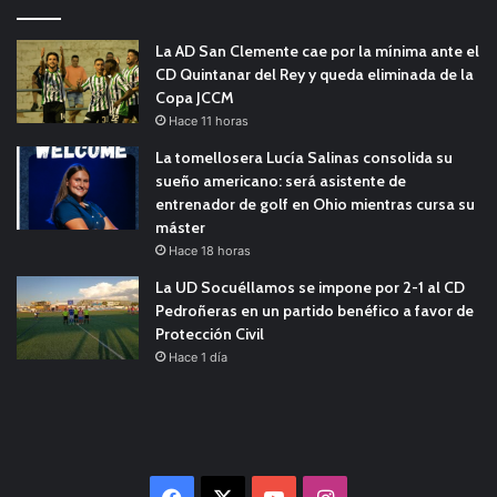
La AD San Clemente cae por la mínima ante el
CD Quintanar del Rey y queda eliminada de la
Copa JCCM
Hace 11 horas
La tomellosera Lucía Salinas consolida su
sueño americano: será asistente de
entrenador de golf en Ohio mientras cursa su
máster
Hace 18 horas
La UD Socuéllamos se impone por 2-1 al CD
Pedroñeras en un partido benéfico a favor de
Protección Civil
Hace 1 día