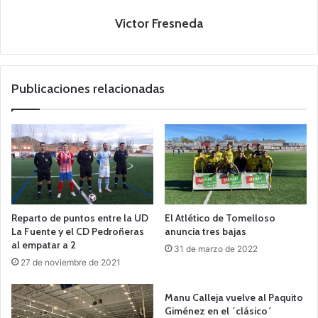
Victor Fresneda
Publicaciones relacionadas
Reparto de puntos entre la UD
El Atlético de Tomelloso
La Fuente y el CD Pedroñeras
anuncia tres bajas
al empatar a 2
31 de marzo de 2022
27 de noviembre de 2021
Manu Calleja vuelve al Paquito
Giménez en el ´clásico´