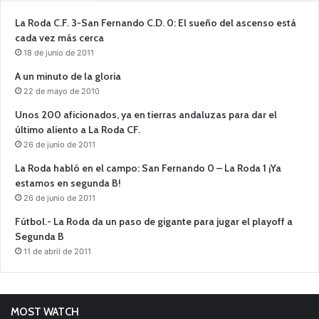
La Roda C.F. 3-San Fernando C.D. 0: El sueño del ascenso está
cada vez más cerca
18 de junio de 2011
A un minuto de la gloria
22 de mayo de 2010
Unos 200 aficionados, ya en tierras andaluzas para dar el
último aliento a La Roda CF.
26 de junio de 2011
La Roda habló en el campo: San Fernando 0 – La Roda 1 ¡Ya
estamos en segunda B!
26 de junio de 2011
Fútbol.- La Roda da un paso de gigante para jugar el playoff a
Segunda B
11 de abril de 2011
MOST WATCH