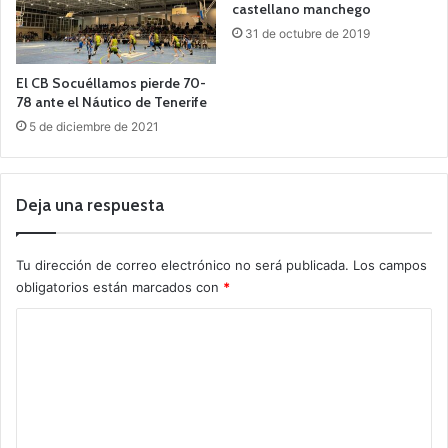
castellano manchego
31 de octubre de 2019
El CB Socuéllamos pierde 70-
78 ante el Náutico de Tenerife
5 de diciembre de 2021
Deja una respuesta
Tu dirección de correo electrónico no será publicada.
Los campos
obligatorios están marcados con
*
C
o
m
e
n