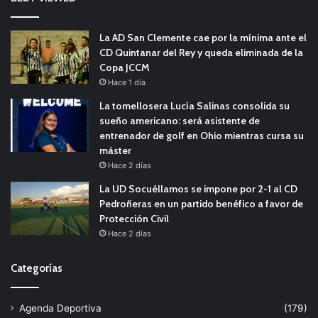
La AD San Clemente cae por la mínima ante el
CD Quintanar del Rey y queda eliminada de la
Copa JCCM
Hace 1 día
La tomellosera Lucía Salinas consolida su
sueño americano: será asistente de
entrenador de golf en Ohio mientras cursa su
máster
Hace 2 días
La UD Socuéllamos se impone por 2-1 al CD
Pedroñeras en un partido benéfico a favor de
Protección Civil
Hace 2 días
Categorías
Agenda Deportiva
(179)