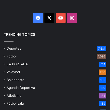
Facebook
X
YouTube
Instagram
TRENDING TOPICS
Deportes
7.681
Fútbol
1.096
LA PORTADA
514
Voleybol
230
Baloncesto
195
Agenda Deportiva
179
Atletismo
175
Fútbol sala
139