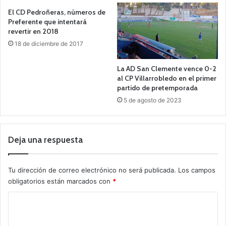
El CD Pedroñeras, números de
Preferente que intentará
revertir en 2018
18 de diciembre de 2017
La AD San Clemente vence 0-2
al CP Villarrobledo en el primer
partido de pretemporada
5 de agosto de 2023
Deja una respuesta
Tu dirección de correo electrónico no será publicada.
Los campos
obligatorios están marcados con
*
C
o