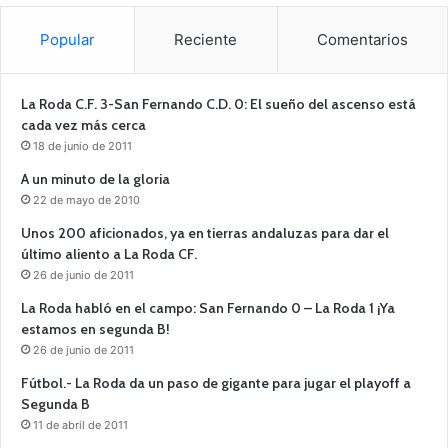
Popular
Reciente
Comentarios
La Roda C.F. 3-San Fernando C.D. 0: El sueño del ascenso está
cada vez más cerca
18 de junio de 2011
A un minuto de la gloria
22 de mayo de 2010
Unos 200 aficionados, ya en tierras andaluzas para dar el
último aliento a La Roda CF.
26 de junio de 2011
La Roda habló en el campo: San Fernando 0 – La Roda 1 ¡Ya
estamos en segunda B!
26 de junio de 2011
Fútbol.- La Roda da un paso de gigante para jugar el playoff a
Segunda B
11 de abril de 2011