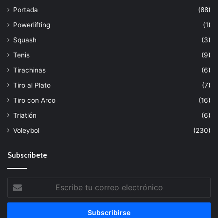
Portada
(88)
Powerlifting
(1)
Squash
(3)
Tenis
(9)
Tirachinas
(6)
Tiro al Plato
(7)
Tiro con Arco
(16)
Triatlón
(6)
Voleybol
(230)
Subscribete
Escribe
tu
correo
electrónico