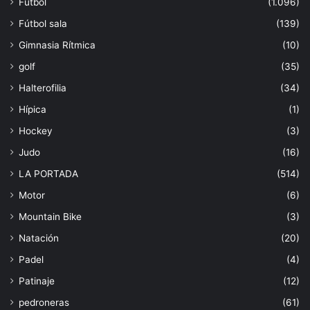
Fútbol
(1.096)
Fútbol sala
(139)
Gimnasia Rítmica
(10)
golf
(35)
Halterofilia
(34)
Hípica
(1)
Hockey
(3)
Judo
(16)
LA PORTADA
(514)
Motor
(6)
Mountain Bike
(3)
Natación
(20)
Padel
(4)
Patinaje
(12)
pedroneras
(61)