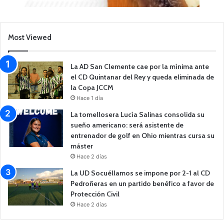
Most Viewed
La AD San Clemente cae por la mínima ante
el CD Quintanar del Rey y queda eliminada de
la Copa JCCM
Hace 1 día
La tomellosera Lucía Salinas consolida su
sueño americano: será asistente de
entrenador de golf en Ohio mientras cursa su
máster
Hace 2 días
La UD Socuéllamos se impone por 2-1 al CD
Pedroñeras en un partido benéfico a favor de
Protección Civil
Hace 2 días