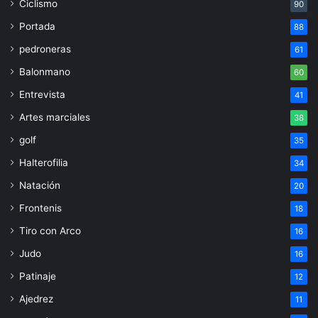
Ciclismo
90
Portada
88
pedroneras
61
Balonmano
60
Entrevista
41
Artes marciales
38
golf
35
Halterofilia
34
Natación
20
Frontenis
18
Tiro con Arco
16
Judo
16
Patinaje
12
Ajedrez
11