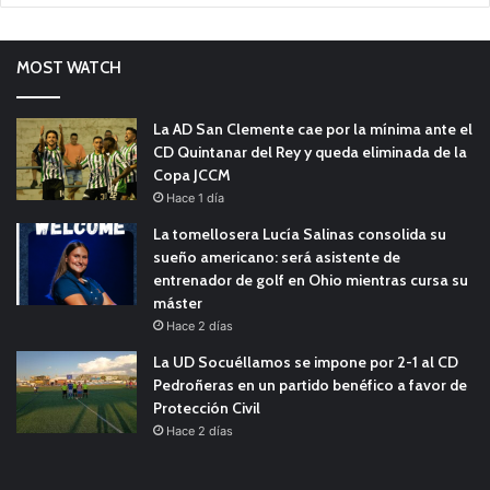
MOST WATCH
La AD San Clemente cae por la mínima ante el
CD Quintanar del Rey y queda eliminada de la
Copa JCCM
Hace 1 día
La tomellosera Lucía Salinas consolida su
sueño americano: será asistente de
entrenador de golf en Ohio mientras cursa su
máster
Hace 2 días
La UD Socuéllamos se impone por 2-1 al CD
Pedroñeras en un partido benéfico a favor de
Protección Civil
Hace 2 días