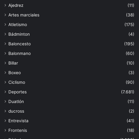
Ajedrez
(11)
Artes marciales
(38)
Atletismo
(175)
Bádminton
(4)
Baloncesto
(195)
Balonmano
(60)
Billar
(10)
Boxeo
(3)
Ciclismo
(90)
Deportes
(7.681)
Duatlón
(11)
ducross
(2)
Entrevista
(41)
Frontenis
(18)