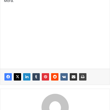
Mora.