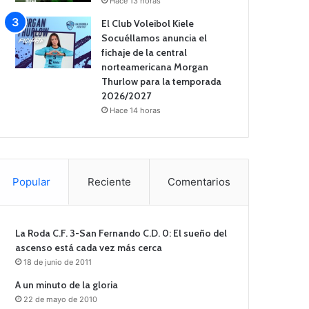
Hace 13 horas
El Club Voleibol Kiele
Socuéllamos anuncia el
fichaje de la central
norteamericana Morgan
Thurlow para la temporada
2026/2027
Hace 14 horas
Popular
Reciente
Comentarios
La Roda C.F. 3-San Fernando C.D. 0: El sueño del
ascenso está cada vez más cerca
18 de junio de 2011
A un minuto de la gloria
22 de mayo de 2010