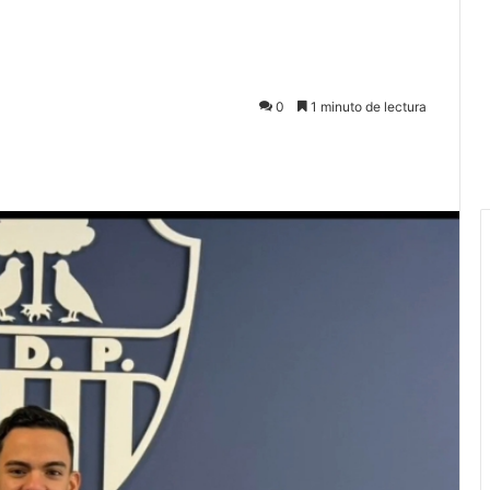
0
1 minuto de lectura