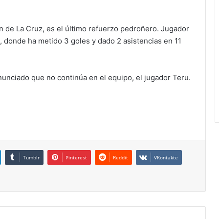
n de La Cruz, es el último refuerzo pedroñero. Jugador
, donde ha metido 3 goles y dado 2 asistencias en 11
nunciado que no continúa en el equipo, el jugador Teru.
Tumblr
Pinterest
Reddit
VKontakte