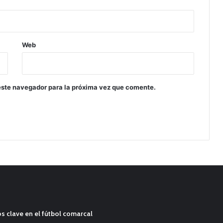
Web
este navegador para la próxima vez que comente.
s clave en el fútbol comarcal