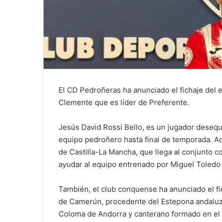
El CD Pedroñeras ha anunciado el fichaje del
Clemente que es líder de Preferente.
Jesús David Rossi Bello, es un jugador desequi
equipo pedroñero hasta final de temporada. Ad
de Castilla-La Mancha, que llega al conjunto 
ayudar al equipo entrenado por Miguel Toledo «
También, el club conquense ha anunciado el f
de Camerún, procedente del Estepona andaluz 
Coloma de Andorra y canterano formado en el C