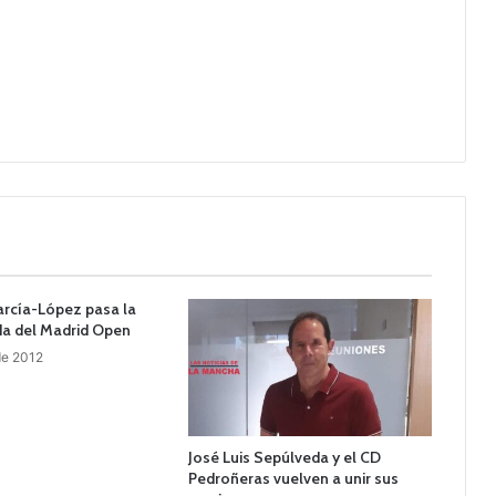
arcía-López pasa la
da del Madrid Open
de 2012
José Luis Sepúlveda y el CD
Pedroñeras vuelven a unir sus