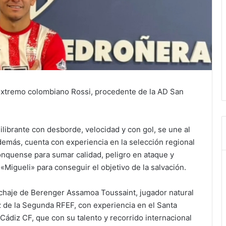
 extremo colombiano Rossi, procedente de la AD San
librante con desborde, velocidad y con gol, se une al
emás, cuenta con experiencia en la selección regional
conquense para sumar calidad, peligro en ataque y
Migueli» para conseguir el objetivo de la salvación.
ichaje de Berenger Assamoa Toussaint, jugador natural
de la Segunda RFEF, con experiencia en el Santa
ádiz CF, que con su talento y recorrido internacional