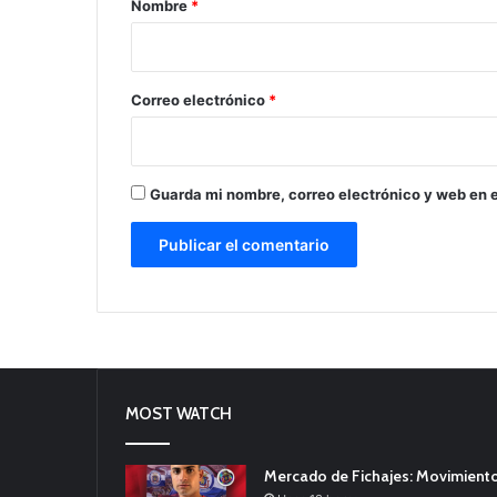
Nombre
*
i
o
*
Correo electrónico
*
Guarda mi nombre, correo electrónico y web en 
MOST WATCH
Mercado de Fichajes: Movimiento