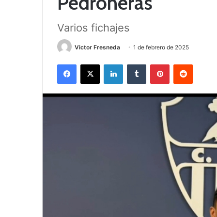
Pedroñeras
Varios fichajes
Victor Fresneda
1 de febrero de 2025
Facebook
X
LinkedIn
Tumblr
Pinterest
Reddit