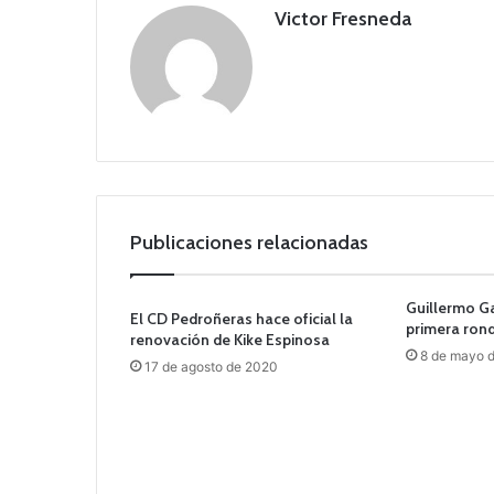
Victor Fresneda
Publicaciones relacionadas
Guillermo G
El CD Pedroñeras hace oficial la
primera ron
renovación de Kike Espinosa
8 de mayo 
17 de agosto de 2020