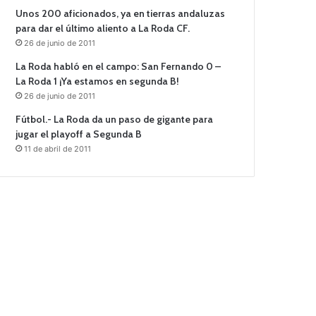
Unos 200 aficionados, ya en tierras andaluzas
para dar el último aliento a La Roda CF.
26 de junio de 2011
La Roda habló en el campo: San Fernando 0 –
La Roda 1 ¡Ya estamos en segunda B!
26 de junio de 2011
Fútbol.- La Roda da un paso de gigante para
jugar el playoff a Segunda B
11 de abril de 2011