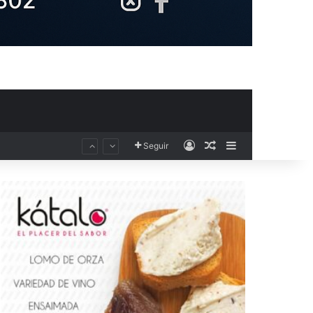
Acceso
Publicación al aza
Barra lateral
Seguir