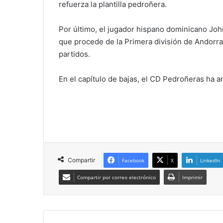
refuerza la plantilla pedroñera.
Por último, el jugador hispano dominicano Joh
que procede de la Primera división de Andorra
partidos.
En el capítulo de bajas, el CD Pedroñeras ha a
Compartir
Facebook
X
LinkedIn
Compartir por correo electrónico
Imprimir