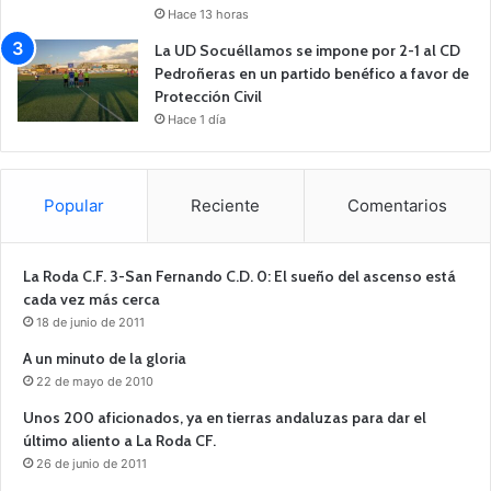
Hace 13 horas
La UD Socuéllamos se impone por 2-1 al CD
Pedroñeras en un partido benéfico a favor de
Protección Civil
Hace 1 día
Popular
Reciente
Comentarios
La Roda C.F. 3-San Fernando C.D. 0: El sueño del ascenso está
cada vez más cerca
18 de junio de 2011
A un minuto de la gloria
22 de mayo de 2010
Unos 200 aficionados, ya en tierras andaluzas para dar el
último aliento a La Roda CF.
26 de junio de 2011