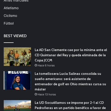
Artes marciales
Atletismo
Ciclismo
Fútbol
BEST VIEWED
La AD San Clemente cae por la mínima ante el
CD Quintanar del Rey y queda eliminada de la
Copa JCCM
Hace 6 horas
La tomellosera Lucía Salinas consolida su
sueño americano: será asistente de
entrenador de golf en Ohio mientras cursa su
máster
Hace 13 horas
La UD Socuéllamos se impone por 2-1 al CD
Pedroñeras en un partido benéfico a favor de