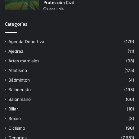
Protección Civil
Hace 1 día
Categorías
Agenda Deportiva
(179)
Ajedrez
(11)
Artes marciales
(38)
Atletismo
(175)
Bádminton
(4)
Baloncesto
(195)
Balonmano
(60)
Billar
(10)
Boxeo
(3)
Ciclismo
(90)
Deportes
(7.681)