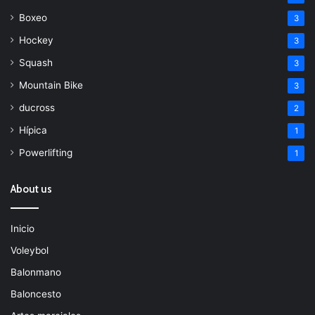
Boxeo
3
Hockey
3
Squash
3
Mountain Bike
3
ducross
2
Hípica
1
Powerlifting
1
About us
Inicio
Voleybol
Balonmano
Baloncesto