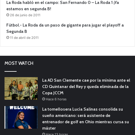
La Roda habló en el campo: San Fernando 0 – La Roda 1 ¡Ya
estamos en segunda B!
26 de junio de 2011
Fútbol.- La Roda da un paso de gigante para jugar el playoff a
Segunda B
11 de abril de 2011
MOST WATCH
La AD San Clemente cae por la mínima ante el
CD Quintanar del Rey y queda eliminada de la
Copa JCCM
Hace 6 horas
La tomellosera Lucía Salinas consolida su
sueño americano: será asistente de
entrenador de golf en Ohio mientras cursa su
máster
Hace 13 horas