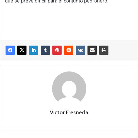
que se prevé difícil para el conjunto pedroñero.
Victor Fresneda