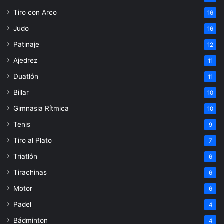
Tiro con Arco
16
Judo
16
Patinaje
12
Ajedrez
11
Duatlón
11
Billar
10
Gimnasia Rítmica
10
Tenis
9
Tiro al Plato
7
Triatlón
6
Tirachinas
6
Motor
6
Padel
4
Bádminton
4