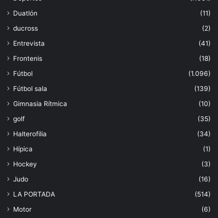
Duatlón
(11)
ducross
(2)
Entrevista
(41)
Frontenis
(18)
Fútbol
(1.096)
Fútbol sala
(139)
Gimnasia Rítmica
(10)
golf
(35)
Halterofilia
(34)
Hípica
(1)
Hockey
(3)
Judo
(16)
LA PORTADA
(514)
Motor
(6)