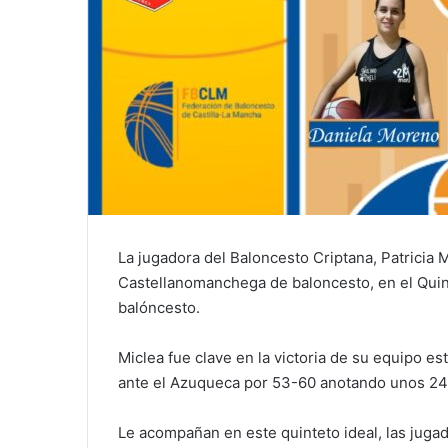
La jugadora del Baloncesto Criptana, Patricia M
Castellanomanchega de baloncesto, en el Quinte
balóncesto.
Miclea fue clave en la victoria de su equipo e
ante el Azuqueca por 53-60 anotando unos 24
Le acompañan en este quinteto ideal, las juga