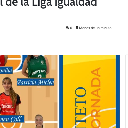
l de la Liga Igualdad
0
Menos de un minuto