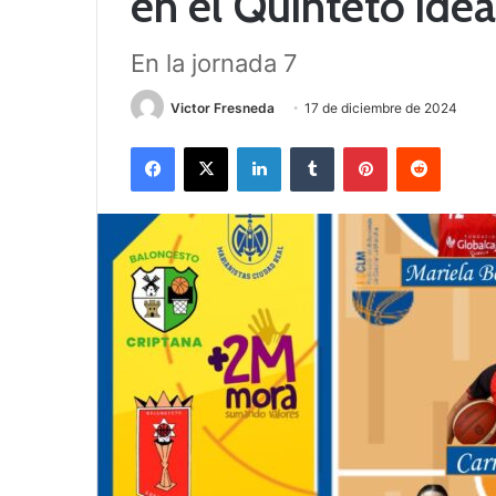
en el Quinteto idea
En la jornada 7
Victor Fresneda
17 de diciembre de 2024
Facebook
X
LinkedIn
Tumblr
Pinterest
Reddit