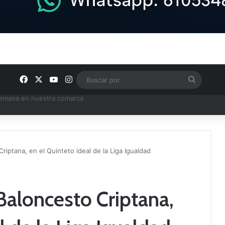
Facebook
X
YouTube
Instagram
Buscar
por
e Tercera RFEF
Criptana, en el Quinteto ideal de la Liga Igualdad
 Baloncesto Criptana,