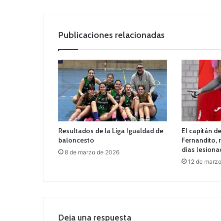
Publicaciones relacionadas
Resultados de la Liga Igualdad de
El capitán d
baloncesto
Fernandito, 
días lesion
8 de marzo de 2026
12 de marz
Deja una respuesta