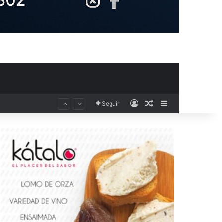
Acceso
Publicación al aza
Barra lateral
Seguir