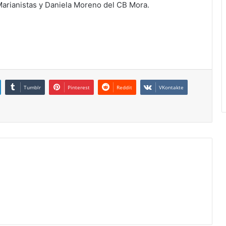
rianistas y Daniela Moreno del CB Mora.
Tumblr
Pinterest
Reddit
VKontakte