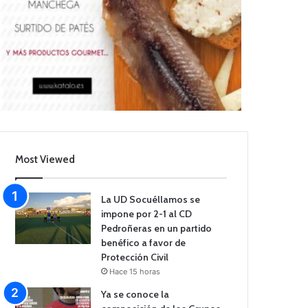
Most Viewed
La UD Socuéllamos se
impone por 2-1 al CD
Pedroñeras en un partido
benéfico a favor de
Protección Civil
Hace 15 horas
Ya se conoce la