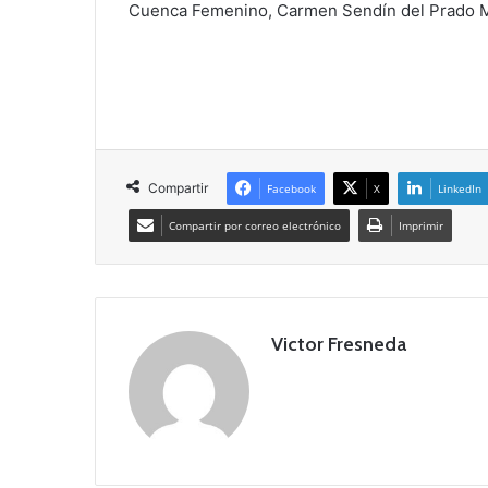
Cuenca Femenino, Carmen Sendín del Prado Ma
Compartir
Facebook
X
LinkedIn
Compartir por correo electrónico
Imprimir
Victor Fresneda