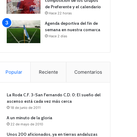
composición de los Grupos
de Preferente y el calendario
Hace 22 horas
Agenda deportiva del fin de
semana en nuestra comarca
Hace 2 días
Popular
Reciente
Comentarios
La Roda C.F. 3-San Fernando C.D. 0: El sueño del
ascenso está cada vez más cerca
18 de junio de 2011
A un minuto de la gloria
22 de mayo de 2010
Unos 200 aficionados, ya en tierras andaluzas