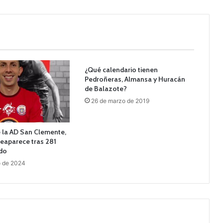
¿Qué calendario tienen
Pedroñeras, Almansa y Huracán
de Balazote?
26 de marzo de 2019
e la AD San Clemente,
reaparece tras 281
ado
o de 2024