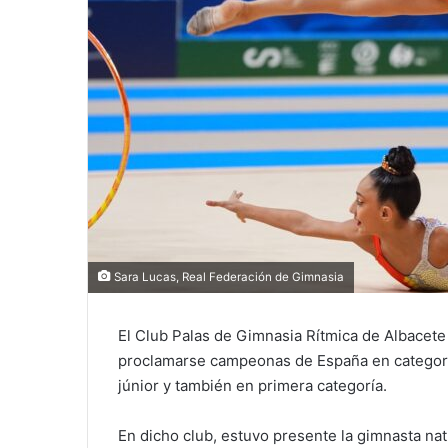
Sara Lucas, Real Federación de Gimnasia
El Club Palas de Gimnasia Rítmica de Albacet
proclamarse campeonas de España en categorí
júnior y también en primera categoría.
En dicho club, estuvo presente la gimnasta na