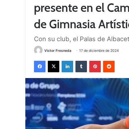
presente en el Ca
de Gimnasia Artísti
Con su club, el Palas de Albace
Victor Fresneda
17 de diciembre de 2024
Facebook
X
LinkedIn
Tumblr
Pinterest
Reddit