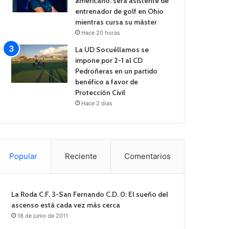
americano: será asistente de
entrenador de golf en Ohio
mientras cursa su máster
Hace 20 horas
La UD Socuéllamos se
impone por 2-1 al CD
Pedroñeras en un partido
benéfico a favor de
Protección Civil
Hace 2 días
Popular
Reciente
Comentarios
La Roda C.F. 3-San Fernando C.D. 0: El sueño del
ascenso está cada vez más cerca
18 de junio de 2011