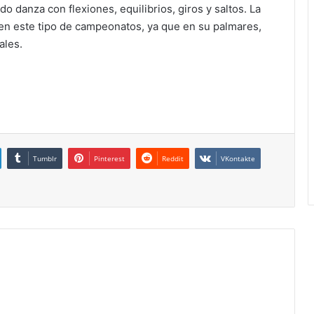
o danza con flexiones, equilibrios, giros y saltos. La
en este tipo de campeonatos, ya que en su palmares,
ales.
Tumblr
Pinterest
Reddit
VKontakte