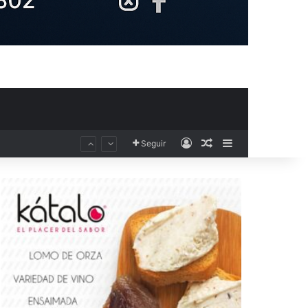
Acceso
Publicación al aza
Barra lateral
Seguir