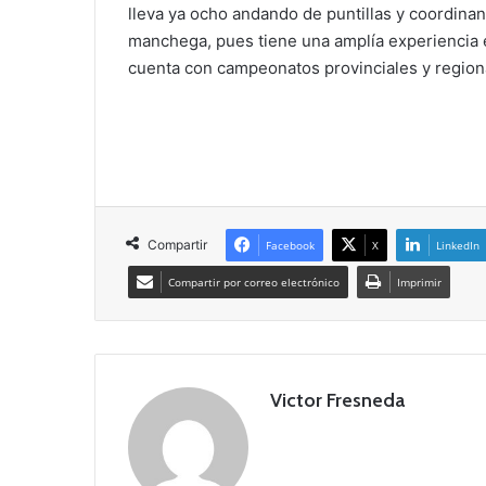
lleva ya ocho andando de puntillas y coordinand
manchega, pues tiene una amplía experiencia 
cuenta con campeonatos provinciales y region
Compartir
Facebook
X
LinkedIn
Compartir por correo electrónico
Imprimir
Victor Fresneda