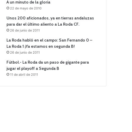
A un minuto de la gloria
22 de mayo de 2010
Unos 200 aficionados, ya en tierras andaluzas
para dar el último aliento a La Roda CF.
26 de junio de 2011
La Roda habló en el campo: San Fernando 0 –
La Roda 1 ¡Ya estamos en segunda B!
26 de junio de 2011
Fútbol.- La Roda da un paso de gigante para
jugar el playoff a Segunda B
11 de abril de 2011