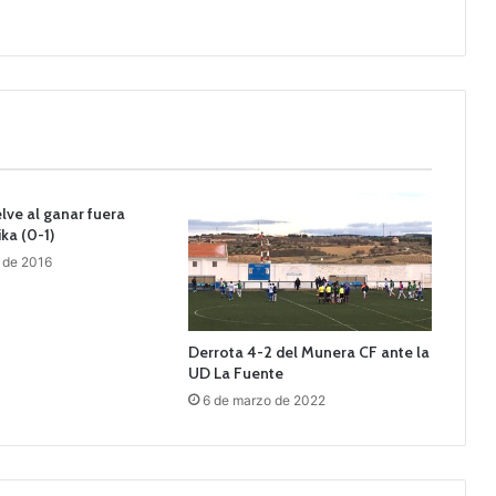
lve al ganar fuera
ka (0-1)
 de 2016
Derrota 4-2 del Munera CF ante la
UD La Fuente
6 de marzo de 2022