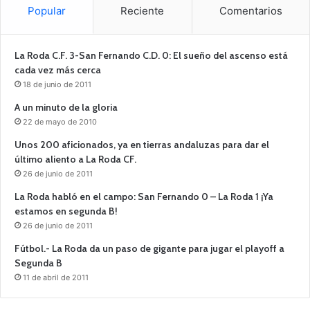
Popular
Reciente
Comentarios
La Roda C.F. 3-San Fernando C.D. 0: El sueño del ascenso está
cada vez más cerca
18 de junio de 2011
A un minuto de la gloria
22 de mayo de 2010
Unos 200 aficionados, ya en tierras andaluzas para dar el
último aliento a La Roda CF.
26 de junio de 2011
La Roda habló en el campo: San Fernando 0 – La Roda 1 ¡Ya
estamos en segunda B!
26 de junio de 2011
Fútbol.- La Roda da un paso de gigante para jugar el playoff a
Segunda B
11 de abril de 2011