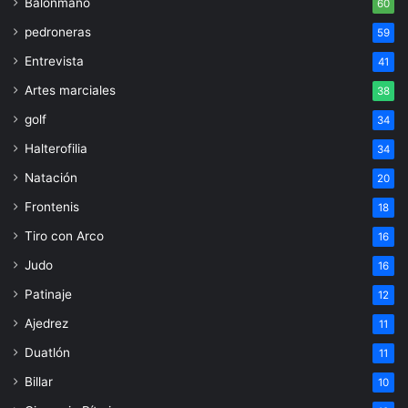
Balonmano
60
pedroneras
59
Entrevista
41
Artes marciales
38
golf
34
Halterofilia
34
Natación
20
Frontenis
18
Tiro con Arco
16
Judo
16
Patinaje
12
Ajedrez
11
Duatlón
11
Billar
10