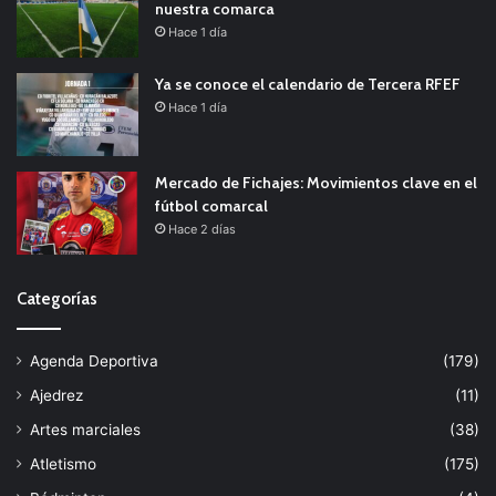
nuestra comarca
Hace 1 día
Ya se conoce el calendario de Tercera RFEF
Hace 1 día
Mercado de Fichajes: Movimientos clave en el
fútbol comarcal
Hace 2 días
Categorías
Agenda Deportiva
(179)
Ajedrez
(11)
Artes marciales
(38)
Atletismo
(175)