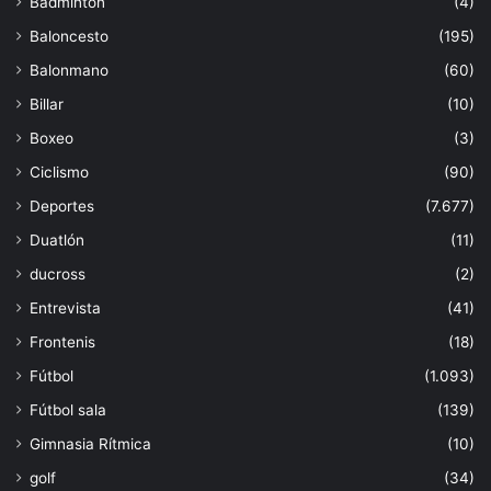
Bádminton
(4)
Baloncesto
(195)
Balonmano
(60)
Billar
(10)
Boxeo
(3)
Ciclismo
(90)
Deportes
(7.677)
Duatlón
(11)
ducross
(2)
Entrevista
(41)
Frontenis
(18)
Fútbol
(1.093)
Fútbol sala
(139)
Gimnasia Rítmica
(10)
golf
(34)