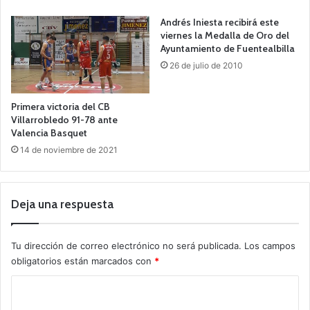
Andrés Iniesta recibirá este
viernes la Medalla de Oro del
Ayuntamiento de Fuentealbilla
26 de julio de 2010
Primera victoria del CB
Villarrobledo 91-78 ante
Valencia Basquet
14 de noviembre de 2021
Deja una respuesta
Tu dirección de correo electrónico no será publicada.
Los campos
obligatorios están marcados con
*
C
o