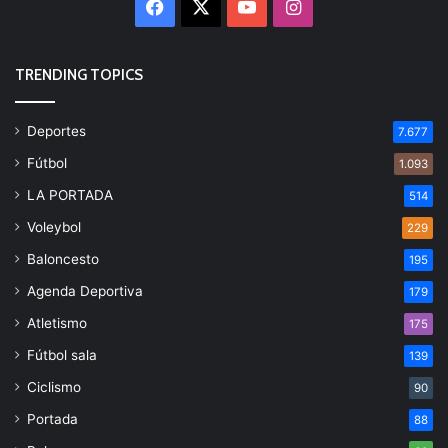
Facebook
X
YouTube
Instagram
TRENDING TOPICS
Deportes
7.677
Fútbol
1.093
LA PORTADA
514
Voleybol
229
Baloncesto
195
Agenda Deportiva
179
Atletismo
175
Fútbol sala
139
Ciclismo
90
Portada
88