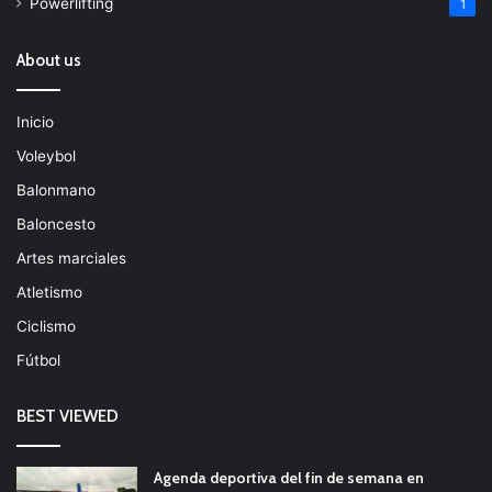
Powerlifting
1
About us
Inicio
Voleybol
Balonmano
Baloncesto
Artes marciales
Atletismo
Ciclismo
Fútbol
BEST VIEWED
Agenda deportiva del fin de semana en