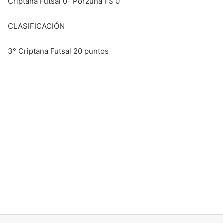
Criptana Futsal 0- Porzuna FS 0
CLASIFICACIÓN
3° Criptana Futsal 20 puntos