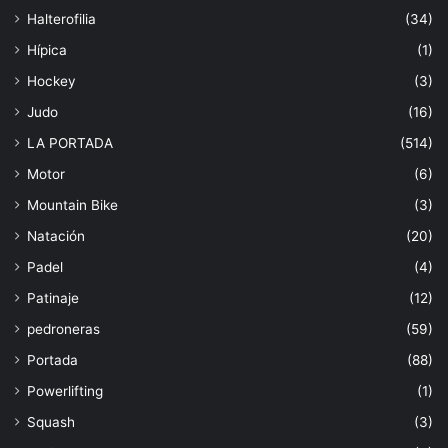
Halterofilia
(34)
Hípica
(1)
Hockey
(3)
Judo
(16)
LA PORTADA
(514)
Motor
(6)
Mountain Bike
(3)
Natación
(20)
Padel
(4)
Patinaje
(12)
pedroneras
(59)
Portada
(88)
Powerlifting
(1)
Squash
(3)