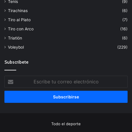
Tenis
(9)
Tirachinas
(6)
Tiro al Plato
(7)
Tiro con Arco
(16)
Triatlón
(6)
Voleybol
(229)
Subscribete
Escribe
tu
correo
electrónico
Todo el deporte