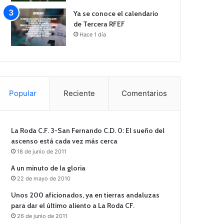
Ya se conoce el calendario
de Tercera RFEF
Hace 1 día
Popular
Reciente
Comentarios
La Roda C.F. 3-San Fernando C.D. 0: El sueño del
ascenso está cada vez más cerca
18 de junio de 2011
A un minuto de la gloria
22 de mayo de 2010
Unos 200 aficionados, ya en tierras andaluzas
para dar el último aliento a La Roda CF.
26 de junio de 2011