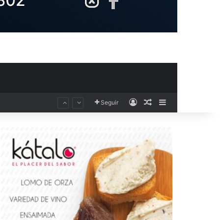
Acceso
Publicación al aza
Barra lateral
Seguir