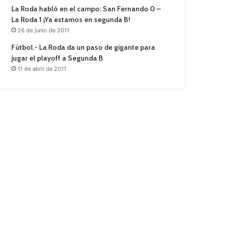
La Roda habló en el campo: San Fernando 0 –
La Roda 1 ¡Ya estamos en segunda B!
26 de junio de 2011
Fútbol.- La Roda da un paso de gigante para
jugar el playoff a Segunda B
11 de abril de 2011