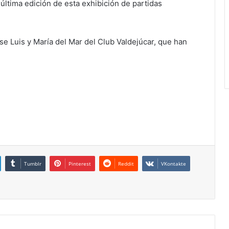
última edición de esta exhibición de partidas
e Luis y María del Mar del Club Valdejúcar, que han
Tumblr
Pinterest
Reddit
VKontakte