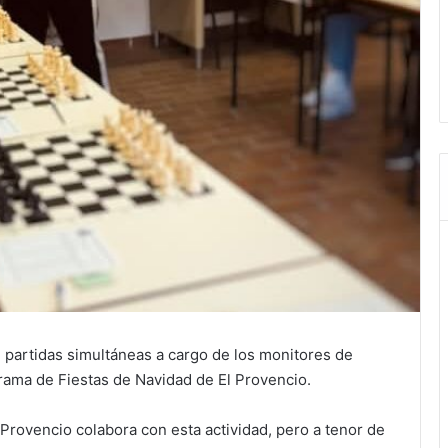
e partidas simultáneas a cargo de los monitores de
rama de Fiestas de Navidad de El Provencio.
 Provencio colabora con esta actividad, pero a tenor de