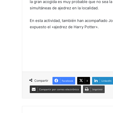
la gran acogida es muy probable que no sea la 
simultáneas de ajedrez en la localidad.
En esta actividad, también han acompañado Jos
expuesto el «ajedrez de Harry Potter».
Compartir
Facebook
X
LinkedIn
Compartir por correo electrónico
Imprimir