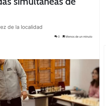
idas simultáneas de
ez de la localidad
0
Menos de un minuto