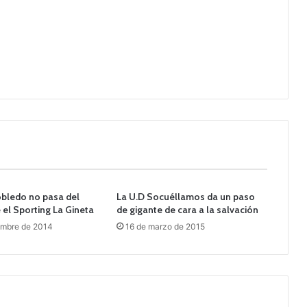
robledo no pasa del
La U.D Socuéllamos da un paso
el Sporting La Gineta
de gigante de cara a la salvación
embre de 2014
16 de marzo de 2015