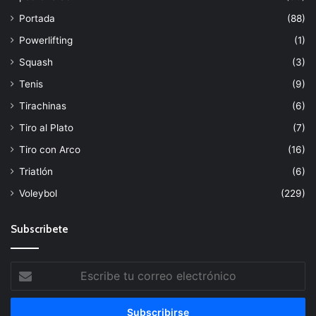
Portada
(88)
Powerlifting
(1)
Squash
(3)
Tenis
(9)
Tirachinas
(6)
Tiro al Plato
(7)
Tiro con Arco
(16)
Triatlón
(6)
Voleybol
(229)
Subscribete
Escribe
tu
correo
electrónico