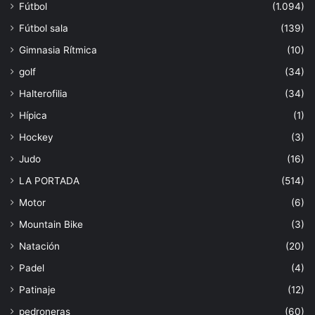
Fútbol
(1.094)
Fútbol sala
(139)
Gimnasia Rítmica
(10)
golf
(34)
Halterofilia
(34)
Hípica
(1)
Hockey
(3)
Judo
(16)
LA PORTADA
(514)
Motor
(6)
Mountain Bike
(3)
Natación
(20)
Padel
(4)
Patinaje
(12)
pedroneras
(60)