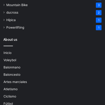
Mountain Bike
3
ducross
2
Hípica
1
Powerlifting
1
About us
Inicio
Voleybol
Balonmano
Baloncesto
Artes marciales
Atletismo
Ciclismo
Fútbol