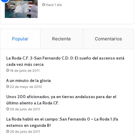
Hace 1 día
Popular
Reciente
Comentarios
La Roda C.F. 3-San Fernando C.D. 0: El sueño del ascenso está
cada vez más cerca
18 de junio de 2011
A un minuto de la gloria
22 de mayo de 2010
Unos 200 aficionados, ya en tierras andaluzas para dar el
último aliento a La Roda CF.
26 de junio de 2011
La Roda habló en el campo: San Fernando 0 – La Roda 1 ¡Ya
estamos en segunda B!
26 de junio de 2011