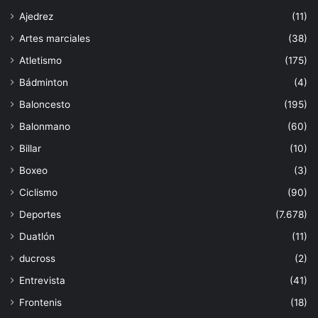
Ajedrez
(11)
Artes marciales
(38)
Atletismo
(175)
Bádminton
(4)
Baloncesto
(195)
Balonmano
(60)
Billar
(10)
Boxeo
(3)
Ciclismo
(90)
Deportes
(7.678)
Duatlón
(11)
ducross
(2)
Entrevista
(41)
Frontenis
(18)