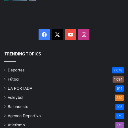
Facebook
X
YouTube
Instagram
TRENDING TOPICS
Deportes
7.678
Fútbol
1.094
LA PORTADA
514
Voleybol
229
Baloncesto
195
Agenda Deportiva
179
Atletismo
175