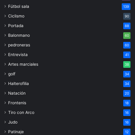
Fútbol sala
139
Ciclismo
90
Portada
88
Balonmano
60
pedroneras
60
Entrevista
41
Artes marciales
38
golf
34
Halterofilia
34
Natación
20
Frontenis
18
Tiro con Arco
16
Judo
16
Patinaje
12