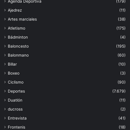
Agenda Deportiva
(179)
Ajedrez
(11)
Artes marciales
(38)
Atletismo
(175)
Bádminton
(4)
Baloncesto
(195)
Balonmano
(60)
Billar
(10)
Boxeo
(3)
Ciclismo
(90)
Deportes
(7.679)
Duatlón
(11)
ducross
(2)
Entrevista
(41)
Frontenis
(18)