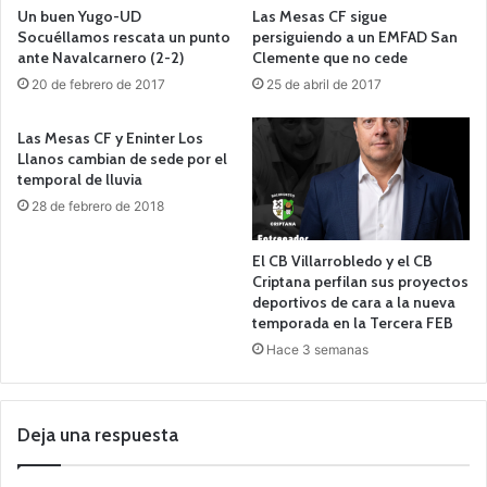
Un buen Yugo-UD
Las Mesas CF sigue
Socuéllamos rescata un punto
persiguiendo a un EMFAD San
ante Navalcarnero (2-2)
Clemente que no cede
20 de febrero de 2017
25 de abril de 2017
Las Mesas CF y Eninter Los
Llanos cambian de sede por el
temporal de lluvia
28 de febrero de 2018
El CB Villarrobledo y el CB
Criptana perfilan sus proyectos
deportivos de cara a la nueva
temporada en la Tercera FEB
Hace 3 semanas
Deja una respuesta