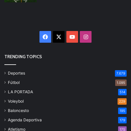
Facebook
X
YouTube
Instagram
TRENDING TOPICS
Deportes
7.679
Fútbol
1.095
LA PORTADA
514
Voleybol
229
Baloncesto
195
Agenda Deportiva
179
Atletismo
175