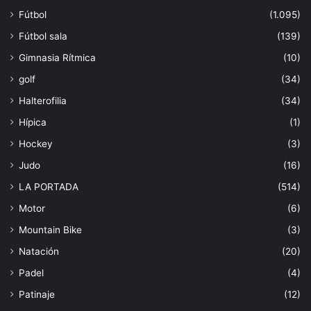
Fútbol
(1.095)
Fútbol sala
(139)
Gimnasia Rítmica
(10)
golf
(34)
Halterofilia
(34)
Hípica
(1)
Hockey
(3)
Judo
(16)
LA PORTADA
(514)
Motor
(6)
Mountain Bike
(3)
Natación
(20)
Padel
(4)
Patinaje
(12)