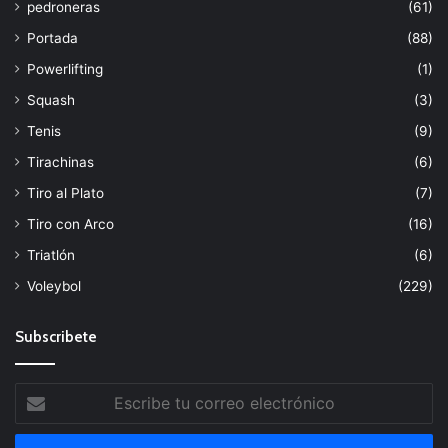
pedroneras
(61)
Portada
(88)
Powerlifting
(1)
Squash
(3)
Tenis
(9)
Tirachinas
(6)
Tiro al Plato
(7)
Tiro con Arco
(16)
Triatlón
(6)
Voleybol
(229)
Subscribete
Escribe
tu
correo