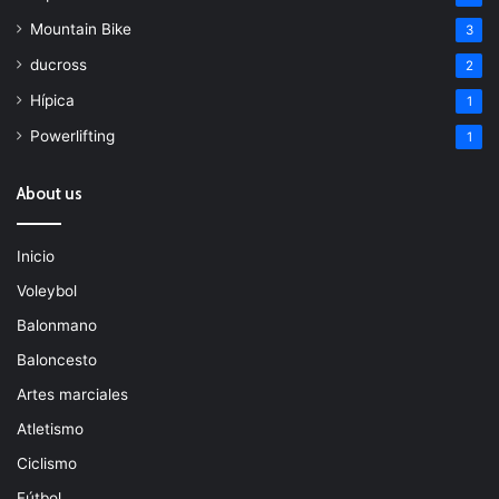
Mountain Bike
3
ducross
2
Hípica
1
Powerlifting
1
About us
Inicio
Voleybol
Balonmano
Baloncesto
Artes marciales
Atletismo
Ciclismo
Fútbol