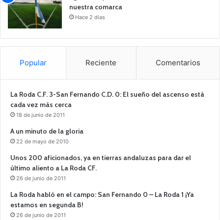
nuestra comarca
Hace 2 días
Popular
Reciente
Comentarios
La Roda C.F. 3-San Fernando C.D. 0: El sueño del ascenso está
cada vez más cerca
18 de junio de 2011
A un minuto de la gloria
22 de mayo de 2010
Unos 200 aficionados, ya en tierras andaluzas para dar el
último aliento a La Roda CF.
26 de junio de 2011
La Roda habló en el campo: San Fernando 0 – La Roda 1 ¡Ya
estamos en segunda B!
26 de junio de 2011