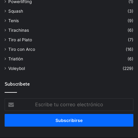
Powerlifting
(1)
Squash
(3)
Tenis
(9)
Tirachinas
(6)
Tiro al Plato
(7)
Tiro con Arco
(16)
Triatlón
(6)
Voleybol
(229)
Subscribete
Escribe
tu
correo
electrónico