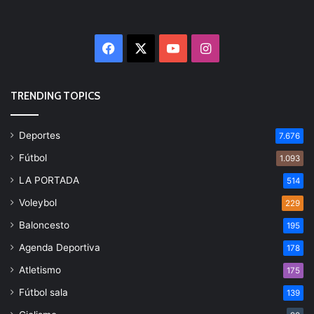
Facebook
X
YouTube
Instagram
TRENDING TOPICS
Deportes
7.676
Fútbol
1.093
LA PORTADA
514
Voleybol
229
Baloncesto
195
Agenda Deportiva
178
Atletismo
175
Fútbol sala
139