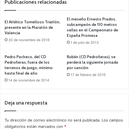
Publicaciones relacionadas
El meseño Ernesto Prados,
El Atlético Tomelloso Triatlón,
subcampeón de 110 metros
presente en la Maratón de
vallas en el Campeonato de
Valencia
España Promesa
30 de noviembre de 2016
1 de julio de 2013
Pedro Pacheco, del CD
Rubén (CD Pedroñeras), se
Pedroñeras, fuera de los
perderá la siguiente jornada
terrenos de juego, mínimo
por sanción
hasta final de año
17 de febrero de 2016
14 de noviembre de 2014
Deja una respuesta
Tu dirección de correo electrónico no será publicada.
Los campos
obligatorios están marcados con
*