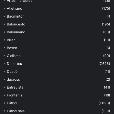
Artes marciales
(38)
Atletismo
(175)
Bádminton
(4)
Baloncesto
(195)
Balonmano
(60)
Billar
(10)
Boxeo
(3)
Ciclismo
(90)
Deportes
(7.676)
Duatlón
(11)
ducross
(2)
Entrevista
(41)
Frontenis
(18)
Fútbol
(1.093)
Fútbol sala
(139)