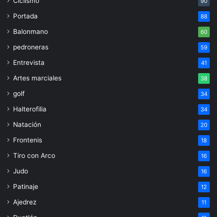
Ciclismo
90
Portada
88
Balonmano
60
pedroneras
59
Entrevista
41
Artes marciales
38
golf
34
Halterofilia
34
Natación
20
Frontenis
18
Tiro con Arco
16
Judo
16
Patinaje
12
Ajedrez
11