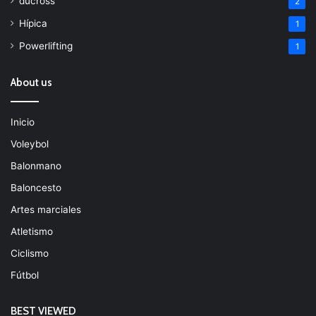
ducross
2
Hípica
1
Powerlifting
1
About us
Inicio
Voleybol
Balonmano
Baloncesto
Artes marciales
Atletismo
Ciclismo
Fútbol
BEST VIEWED