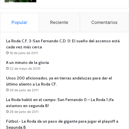
Popular
Reciente
Comentarios
La Roda C.F. 3-San Fernando C.D. 0: El sueño del ascenso está
cada vez más cerca
18 de junio de 2011
A un minuto de la gloria
22 de mayo de 2010
Unos 200 aficionados, ya en tierras andaluzas para dar el
último aliento a La Roda CF.
26 de junio de 2011
La Roda habló en el campo: San Fernando 0 – La Roda 1 ¡Ya
estamos en segunda B!
26 de junio de 2011
Fútbol.- La Roda da un paso de gigante para jugar el playoff a
Segunda B