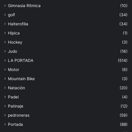
Gimnasia Rítmica
(10)
golf
(34)
Halterofilia
(34)
Hípica
(1)
Hockey
(3)
Judo
(16)
LA PORTADA
(514)
Motor
(6)
Mountain Bike
(3)
Natación
(20)
Padel
(4)
Patinaje
(12)
pedroneras
(59)
Portada
(88)