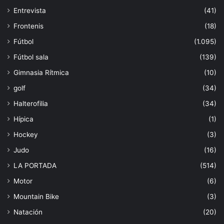
Entrevista
(41)
Frontenis
(18)
Fútbol
(1.095)
Fútbol sala
(139)
Gimnasia Rítmica
(10)
golf
(34)
Halterofilia
(34)
Hípica
(1)
Hockey
(3)
Judo
(16)
LA PORTADA
(514)
Motor
(6)
Mountain Bike
(3)
Natación
(20)