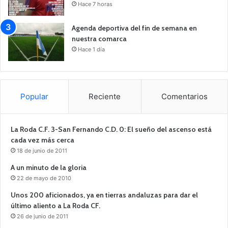
Hace 7 horas
Agenda deportiva del fin de semana en
nuestra comarca
Hace 1 día
Popular
Reciente
Comentarios
La Roda C.F. 3-San Fernando C.D. 0: El sueño del ascenso está
cada vez más cerca
18 de junio de 2011
A un minuto de la gloria
22 de mayo de 2010
Unos 200 aficionados, ya en tierras andaluzas para dar el
último aliento a La Roda CF.
26 de junio de 2011