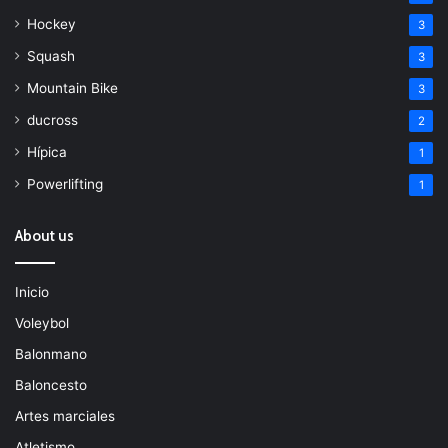
Hockey
3
Squash
3
Mountain Bike
3
ducross
2
Hípica
1
Powerlifting
1
About us
Inicio
Voleybol
Balonmano
Baloncesto
Artes marciales
Atletismo