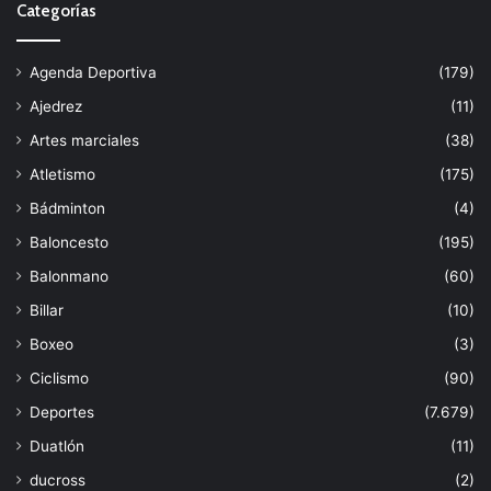
Categorías
Agenda Deportiva
(179)
Ajedrez
(11)
Artes marciales
(38)
Atletismo
(175)
Bádminton
(4)
Baloncesto
(195)
Balonmano
(60)
Billar
(10)
Boxeo
(3)
Ciclismo
(90)
Deportes
(7.679)
Duatlón
(11)
ducross
(2)