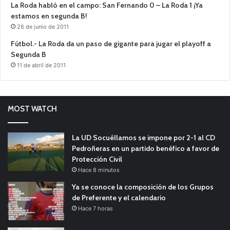
La Roda habló en el campo: San Fernando 0 – La Roda 1 ¡Ya
estamos en segunda B!
26 de junio de 2011
Fútbol.- La Roda da un paso de gigante para jugar el playoff a
Segunda B
11 de abril de 2011
MOST WATCH
La UD Socuéllamos se impone por 2-1 al CD
Pedroñeras en un partido benéfico a favor de
Protección Civil
Hace 8 minutos
Ya se conoce la composición de los Grupos
de Preferente y el calendario
Hace 7 horas