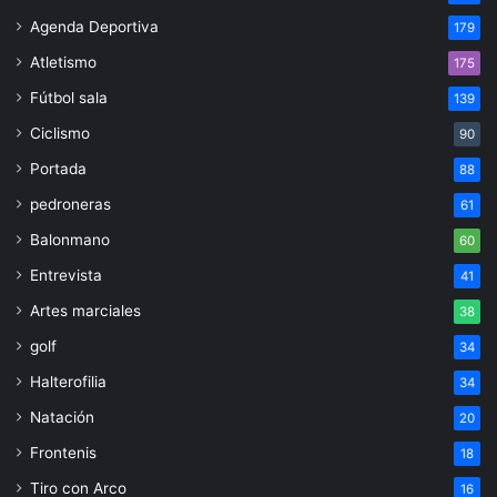
Agenda Deportiva
179
Atletismo
175
Fútbol sala
139
Ciclismo
90
Portada
88
pedroneras
61
Balonmano
60
Entrevista
41
Artes marciales
38
golf
34
Halterofilia
34
Natación
20
Frontenis
18
Tiro con Arco
16