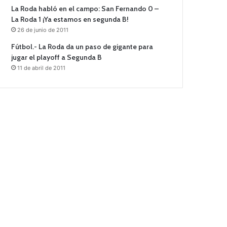
La Roda habló en el campo: San Fernando 0 –
La Roda 1 ¡Ya estamos en segunda B!
26 de junio de 2011
Fútbol.- La Roda da un paso de gigante para
jugar el playoff a Segunda B
11 de abril de 2011