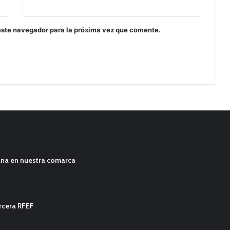
este navegador para la próxima vez que comente.
ana en nuestra comarca
ercera RFEF