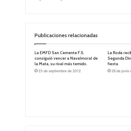
Publicaciones relacionadas
La EMFD San Cemente F.S.
La Roda reci
consiguió vencer a Navalmoral de
Segunda Div
la Mata, su rival más temido.
fiesta
23 de septiembre de 2012
28 de junio