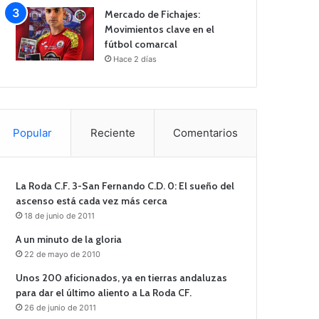
Mercado de Fichajes:
Movimientos clave en el
fútbol comarcal
Hace 2 días
Popular
Reciente
Comentarios
La Roda C.F. 3-San Fernando C.D. 0: El sueño del
ascenso está cada vez más cerca
18 de junio de 2011
A un minuto de la gloria
22 de mayo de 2010
Unos 200 aficionados, ya en tierras andaluzas
para dar el último aliento a La Roda CF.
26 de junio de 2011