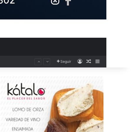
Acceso
Publicación al aza
Barra lateral
Seguir