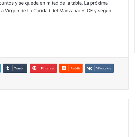
 puntos y se queda en mitad de la tabla. La próxima
n La Virgen de La Caridad del Manzanares CF y seguir
Tumblr
Pinterest
Reddit
VKontakte