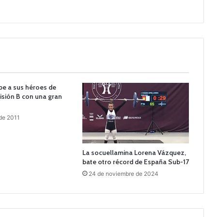
be a sus héroes de
isión B con una gran
 de 2011
La socuellamina Lorena Vázquez,
bate otro récord de España Sub-17
24 de noviembre de 2024