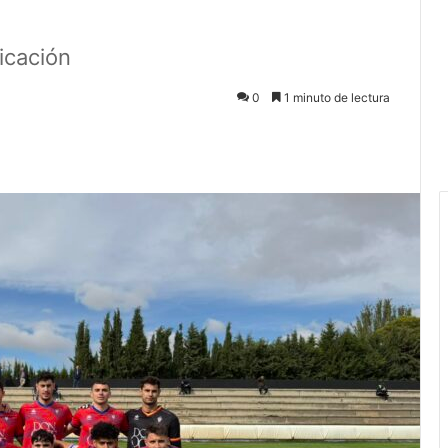
ficación
0
1 minuto de lectura