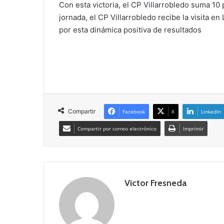
Con esta victoria, el CP Villarrobledo suma 10
jornada, el CP Villarrobledo recibe la visita e
por esta dinámica positiva de resultados
Compartir
Facebook
X
LinkedIn
Compartir por correo electrónico
Imprimir
Victor Fresneda