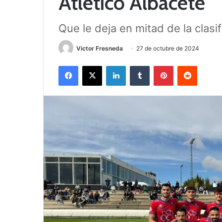
Atlético Albacete
Que le deja en mitad de la clasi
Victor Fresneda
27 de octubre de 2024
Facebook
X
LinkedIn
Tumblr
Pinterest
Reddit