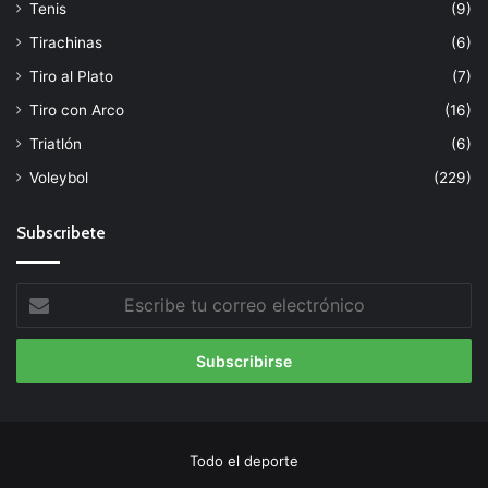
Tenis
(9)
Tirachinas
(6)
Tiro al Plato
(7)
Tiro con Arco
(16)
Triatlón
(6)
Voleybol
(229)
Subscribete
Escribe
tu
correo
electrónico
Todo el deporte