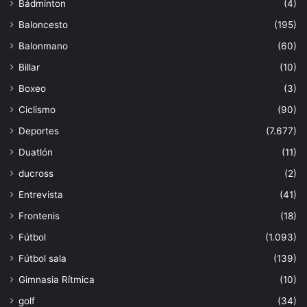
Bádminton
(4)
Baloncesto
(195)
Balonmano
(60)
Billar
(10)
Boxeo
(3)
Ciclismo
(90)
Deportes
(7.677)
Duatlón
(11)
ducross
(2)
Entrevista
(41)
Frontenis
(18)
Fútbol
(1.093)
Fútbol sala
(139)
Gimnasia Rítmica
(10)
golf
(34)