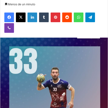
Menos de un minuto
Facebook
X
LinkedIn
Tumblr
Pinterest
Reddit
WhatsApp
Telegram
Viber