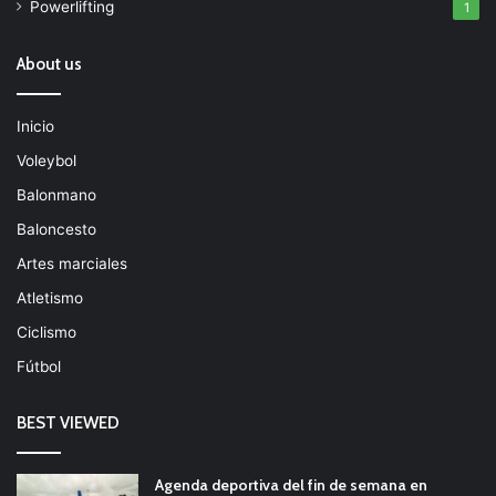
Powerlifting
1
About us
Inicio
Voleybol
Balonmano
Baloncesto
Artes marciales
Atletismo
Ciclismo
Fútbol
BEST VIEWED
Agenda deportiva del fin de semana en