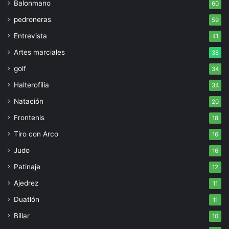
Balonmano
60
pedroneras
59
Entrevista
41
Artes marciales
38
golf
34
Halterofilia
34
Natación
20
Frontenis
18
Tiro con Arco
16
Judo
16
Patinaje
12
Ajedrez
11
Duatlón
11
Billar
10