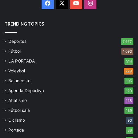
Facebook
X
YouTube
Instagram
TRENDING TOPICS
Deportes
7.677
Fútbol
1.093
LA PORTADA
514
Voleybol
229
Baloncesto
195
Agenda Deportiva
179
Atletismo
175
Fútbol sala
139
Ciclismo
90
Portada
88