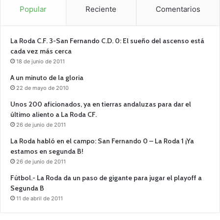
Popular
Reciente
Comentarios
La Roda C.F. 3-San Fernando C.D. 0: El sueño del ascenso está
cada vez más cerca
18 de junio de 2011
A un minuto de la gloria
22 de mayo de 2010
Unos 200 aficionados, ya en tierras andaluzas para dar el
último aliento a La Roda CF.
26 de junio de 2011
La Roda habló en el campo: San Fernando 0 – La Roda 1 ¡Ya
estamos en segunda B!
26 de junio de 2011
Fútbol.- La Roda da un paso de gigante para jugar el playoff a
Segunda B
11 de abril de 2011