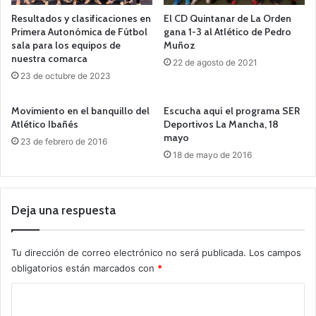
Resultados y clasificaciones en
El CD Quintanar de La Orden
Primera Autonómica de Fútbol
gana 1-3 al Atlético de Pedro
sala para los equipos de
Muñoz
nuestra comarca
22 de agosto de 2021
23 de octubre de 2023
Movimiento en el banquillo del
Escucha aquí el programa SER
Atlético Ibañés
Deportivos La Mancha, 18
mayo
23 de febrero de 2016
18 de mayo de 2016
Deja una respuesta
Tu dirección de correo electrónico no será publicada.
Los campos
obligatorios están marcados con
*
C
o