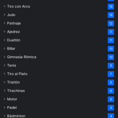
Tiro con Arco
16
Judo
16
Patinaje
12
Ajedrez
11
Duatlón
11
Billar
10
Gimnasia Rítmica
10
Tenis
9
Tiro al Plato
7
Triatlón
6
Tirachinas
6
Motor
6
Padel
4
Bádminton
4