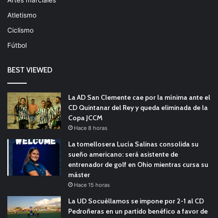
Atletismo
Ciclismo
Fútbol
BEST VIEWED
La AD San Clemente cae por la mínima ante el
CD Quintanar del Rey y queda eliminada de la
Copa JCCM
Hace 8 horas
La tomellosera Lucía Salinas consolida su
sueño americano: será asistente de
entrenador de golf en Ohio mientras cursa su
máster
Hace 15 horas
La UD Socuéllamos se impone por 2-1 al CD
Pedroñeras en un partido benéfico a favor de