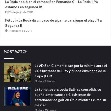
La Roda habló en el campo: San Fernando 0 – La Roda 1 ¡Ya
estamos en segunda B!
26 de junio de 2011
Fútbol.- La Roda da un paso de gigante para jugar el playoff a
Segunda B
11 de abril de 2011
MOST WATCH
La AD San Clemente cae por la mínima ante el
CD Quintanar del Rey y queda eliminada de la
Copa JCCM
Hace 8 horas
La tomellosera Lucía Salinas consolida su
sueño americano: será asistente de
entrenador de golf en Ohio mientras cursa su
máster
Hace 15 horas