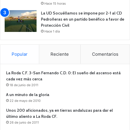
Hace 15 horas
La UD Socuéllamos se impone por 2-1 al CD
Pedroñeras en un partido benéfico a favor de
Protección Civil
Hace 1 día
Popular
Reciente
Comentarios
La Roda C.F. 3-San Fernando C.D. 0: El sueño del ascenso está
cada vez más cerca
18 de junio de 2011
A un minuto de la gloria
22 de mayo de 2010
Unos 200 aficionados, ya en tierras andaluzas para dar el
último aliento a La Roda CF.
26 de junio de 2011