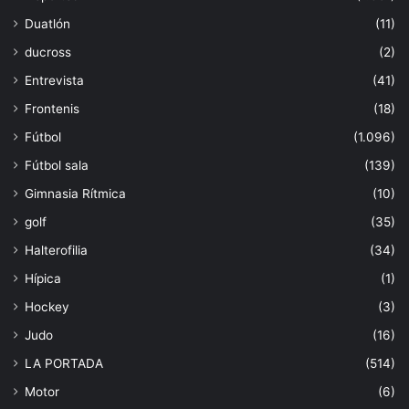
Duatlón
(11)
ducross
(2)
Entrevista
(41)
Frontenis
(18)
Fútbol
(1.096)
Fútbol sala
(139)
Gimnasia Rítmica
(10)
golf
(35)
Halterofilia
(34)
Hípica
(1)
Hockey
(3)
Judo
(16)
LA PORTADA
(514)
Motor
(6)