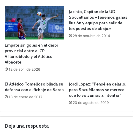
Jacinto, Capitan de la UD
Socuéllamos «Tenemos ganas,
ilusión y equipo para salir de
los puestos de abajo»
28 de octubre de 2014
Empate sin goles en el derbi
provincial entre el CP
Villarrobledo y el Atlético
Albacete
12 de abril de 2026
El Atlético Tomelloso blinda su
Jordi López: “Pensé en dejarlo,
defensa con el fichaje de Barea
pero Socuéllamos se merece
que lo volvamos a intentar”
13 de enero de 2017
20 de agosto de 2019
Deja una respuesta