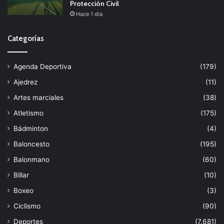
Protección Civil
Hace 1 día
Categorías
Agenda Deportiva
(179)
Ajedrez
(11)
Artes marciales
(38)
Atletismo
(175)
Bádminton
(4)
Baloncesto
(195)
Balonmano
(60)
Billar
(10)
Boxeo
(3)
Ciclismo
(90)
Deportes
(7.681)