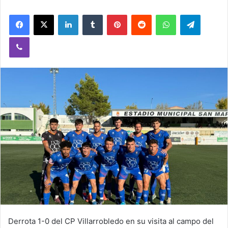
Facebook
X
LinkedIn
Tumblr
Pinterest
Reddit
WhatsApp
Telegram
Viber
Derrota 1-0 del CP Villarrobledo en su visita al campo del