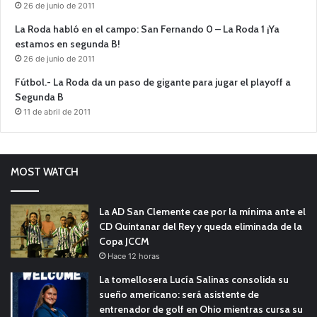
26 de junio de 2011
La Roda habló en el campo: San Fernando 0 – La Roda 1 ¡Ya
estamos en segunda B!
26 de junio de 2011
Fútbol.- La Roda da un paso de gigante para jugar el playoff a
Segunda B
11 de abril de 2011
MOST WATCH
La AD San Clemente cae por la mínima ante el
CD Quintanar del Rey y queda eliminada de la
Copa JCCM
Hace 12 horas
La tomellosera Lucía Salinas consolida su
sueño americano: será asistente de
entrenador de golf en Ohio mientras cursa su