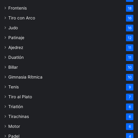
Frontenis
18
Tiro con Arco
16
Judo
16
Patinaje
12
Ajedrez
11
Duatlón
11
Billar
10
Gimnasia Rítmica
10
Tenis
9
Tiro al Plato
7
Triatlón
6
Tirachinas
6
Motor
6
Padel
4