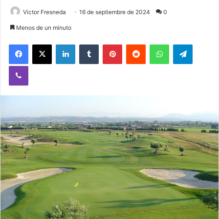
Victor Fresneda
16 de septiembre de 2024
0
Menos de un minuto
Facebook
X
LinkedIn
Tumblr
Pinterest
Reddit
WhatsApp
Telegram
Viber