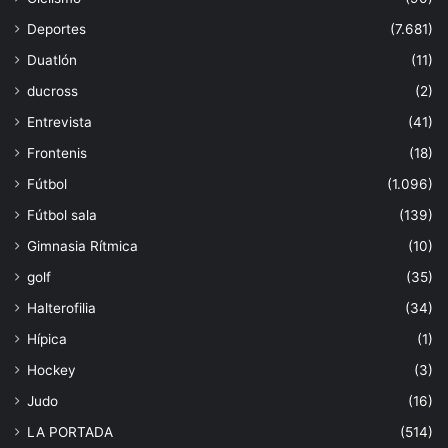
Deportes
(7.681)
Duatlón
(11)
ducross
(2)
Entrevista
(41)
Frontenis
(18)
Fútbol
(1.096)
Fútbol sala
(139)
Gimnasia Rítmica
(10)
golf
(35)
Halterofilia
(34)
Hípica
(1)
Hockey
(3)
Judo
(16)
LA PORTADA
(514)