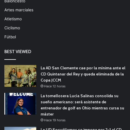
Baloncesto
Artes marciales
Atletismo
Ciclismo
Fútbol
BEST VIEWED
La AD San Clemente cae por la mínima ante el
CD Quintanar del Rey y queda eliminada de la
Copa JCCM
Hace 12 horas
La tomellosera Lucía Salinas consolida su
sueño americano: será asistente de
entrenador de golf en Ohio mientras cursa su
máster
Hace 19 horas
La UD Socuéllamos se impone por 2-1 al CD