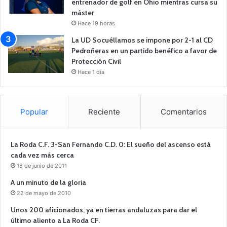
entrenador de golf en Ohio mientras cursa su
máster
Hace 19 horas
La UD Socuéllamos se impone por 2-1 al CD
Pedroñeras en un partido benéfico a favor de
Protección Civil
Hace 1 día
Popular
Reciente
Comentarios
La Roda C.F. 3-San Fernando C.D. 0: El sueño del ascenso está
cada vez más cerca
18 de junio de 2011
A un minuto de la gloria
22 de mayo de 2010
Unos 200 aficionados, ya en tierras andaluzas para dar el
último aliento a La Roda CF.