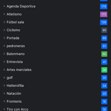
Agenda Deportiva
179
Atletismo
175
Fútbol sala
139
Ciclismo
90
Portada
88
pedroneras
61
Balonmano
60
Entrevista
41
Artes marciales
38
golf
35
Halterofilia
34
Natación
20
Frontenis
18
Tiro con Arco
16