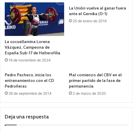
La Unión vuelve al ganar fuera
ante el Gernika (0-1)
25 de enero de 2016
La socuellamina Lorena
Vázquez, Campeona de
España Sub-17 de Halterofilia
16 de noviembre de 2024
Pedro Pacheco, inicia los
Mal comienzo del CBV en el
entrenamientos con el CD
primer partido de la fase de
Pedroñeras
permanencia
26 de septiembre de 2014
2 de marzo de 2020
Deja una respuesta