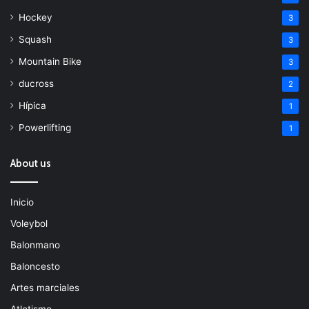
Hockey
3
Squash
3
Mountain Bike
3
ducross
2
Hípica
1
Powerlifting
1
About us
Inicio
Voleybol
Balonmano
Baloncesto
Artes marciales
Atletismo