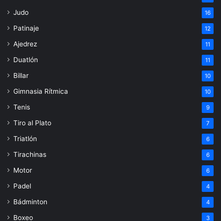
Judo
16
Patinaje
12
Ajedrez
11
Duatlón
11
Billar
10
Gimnasia Rítmica
10
Tenis
9
Tiro al Plato
7
Triatlón
6
Tirachinas
6
Motor
6
Padel
4
Bádminton
4
Boxeo
3