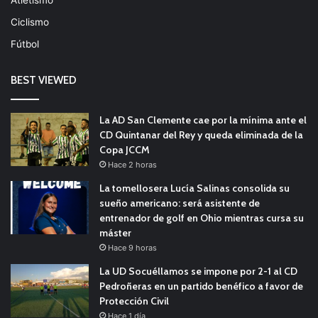
Ciclismo
Fútbol
BEST VIEWED
La AD San Clemente cae por la mínima ante el
CD Quintanar del Rey y queda eliminada de la
Copa JCCM
Hace 2 horas
La tomellosera Lucía Salinas consolida su
sueño americano: será asistente de
entrenador de golf en Ohio mientras cursa su
máster
Hace 9 horas
La UD Socuéllamos se impone por 2-1 al CD
Pedroñeras en un partido benéfico a favor de
Protección Civil
Hace 1 día