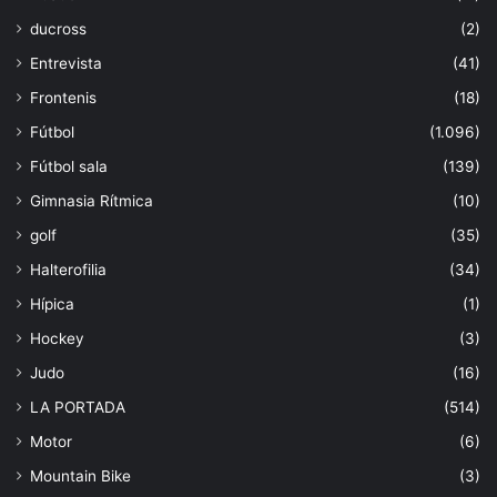
ducross
(2)
Entrevista
(41)
Frontenis
(18)
Fútbol
(1.096)
Fútbol sala
(139)
Gimnasia Rítmica
(10)
golf
(35)
Halterofilia
(34)
Hípica
(1)
Hockey
(3)
Judo
(16)
LA PORTADA
(514)
Motor
(6)
Mountain Bike
(3)