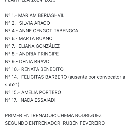
Nº 1.- MARIAM BERIASHVILI
Nº 2.- SILVIA ARACO
Nº 4.- ANNE CENGOTITABENGOA
Nº 6.- MARTA RUANO
Nº 7.- ELIANA GONZÁLEZ
Nº 8.- ANDRIA PRINCIPE
Nº 9.- DENIA BRAVO
Nº 10.- RENATA BENEDITO
Nº 14.- FELICITAS BARBERO (ausente por convocatoria
sub21)
Nº 15.- AMELIA PORTERO
Nº 17.- NADA ESSAIADI
PRIMER ENTRENADOR: CHEMA RODRÍGUEZ
SEGUNDO ENTRENADOR: RUBÉN FEVEREIRO