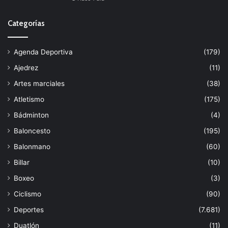
Categorías
Agenda Deportiva
(179)
Ajedrez
(11)
Artes marciales
(38)
Atletismo
(175)
Bádminton
(4)
Baloncesto
(195)
Balonmano
(60)
Billar
(10)
Boxeo
(3)
Ciclismo
(90)
Deportes
(7.681)
Duatlón
(11)