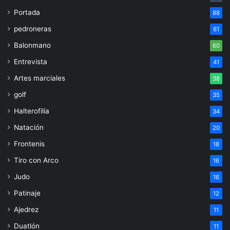
Portada
88
pedroneras
61
Balonmano
60
Entrevista
41
Artes marciales
38
golf
35
Halterofilia
34
Natación
20
Frontenis
18
Tiro con Arco
16
Judo
16
Patinaje
12
Ajedrez
11
Duatlón
11