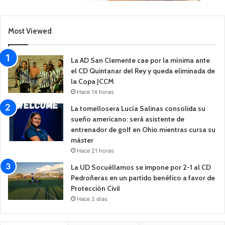
Most Viewed
La AD San Clemente cae por la mínima ante
el CD Quintanar del Rey y queda eliminada de
la Copa JCCM
Hace 14 horas
La tomellosera Lucía Salinas consolida su
sueño americano: será asistente de
entrenador de golf en Ohio mientras cursa su
máster
Hace 21 horas
La UD Socuéllamos se impone por 2-1 al CD
Pedroñeras en un partido benéfico a favor de
Protección Civil
Hace 2 días