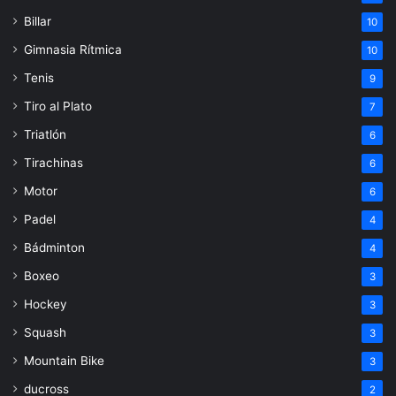
Billar
10
Gimnasia Rítmica
10
Tenis
9
Tiro al Plato
7
Triatlón
6
Tirachinas
6
Motor
6
Padel
4
Bádminton
4
Boxeo
3
Hockey
3
Squash
3
Mountain Bike
3
ducross
2