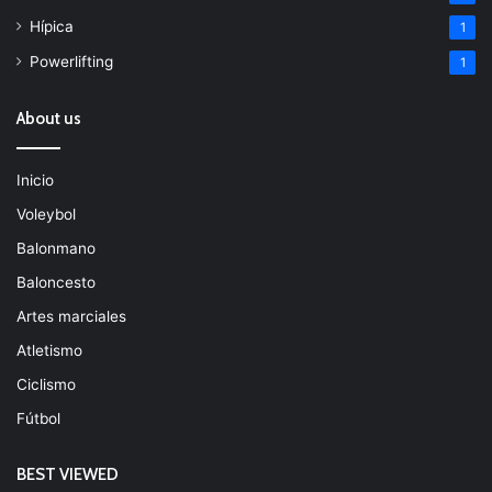
Hípica
1
Powerlifting
1
About us
Inicio
Voleybol
Balonmano
Baloncesto
Artes marciales
Atletismo
Ciclismo
Fútbol
BEST VIEWED