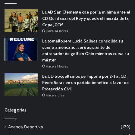
La AD San Clemente cae por la mínima ante el
CD Quintanar del Rey y queda eliminada de la
Copa JCCM
Hace 14 horas
La tomellosera Lucía Salinas consolida su
sueño americano: será asistente de
entrenador de golf en Ohio mientras cursa su
máster
Hace 21 horas
La UD Socuéllamos se impone por 2-1 al CD
Pedroñeras en un partido benéfico a favor de
Protección Civil
Hace 2 días
Categorías
Agenda Deportiva
(179)