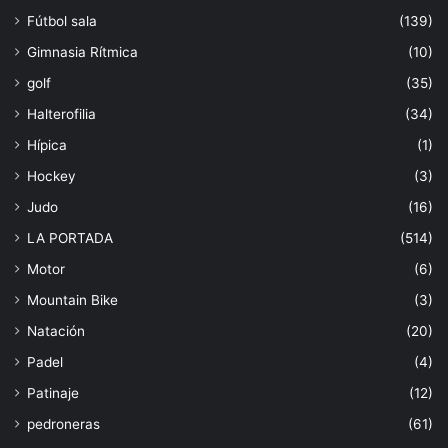
Fútbol sala
(139)
Gimnasia Rítmica
(10)
golf
(35)
Halterofilia
(34)
Hípica
(1)
Hockey
(3)
Judo
(16)
LA PORTADA
(514)
Motor
(6)
Mountain Bike
(3)
Natación
(20)
Padel
(4)
Patinaje
(12)
pedroneras
(61)