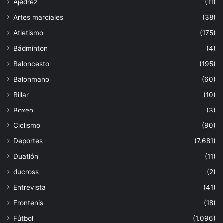
Ajedrez
(11)
Artes marciales
(38)
Atletismo
(175)
Bádminton
(4)
Baloncesto
(195)
Balonmano
(60)
Billar
(10)
Boxeo
(3)
Ciclismo
(90)
Deportes
(7.681)
Duatlón
(11)
ducross
(2)
Entrevista
(41)
Frontenis
(18)
Fútbol
(1.096)