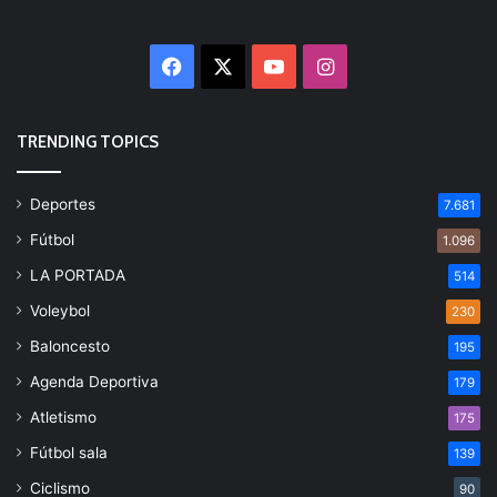
Facebook
X
YouTube
Instagram
TRENDING TOPICS
Deportes
7.681
Fútbol
1.096
LA PORTADA
514
Voleybol
230
Baloncesto
195
Agenda Deportiva
179
Atletismo
175
Fútbol sala
139
Ciclismo
90