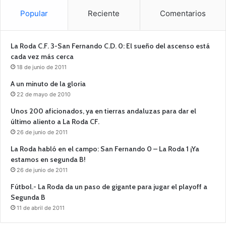
Popular
Reciente
Comentarios
La Roda C.F. 3-San Fernando C.D. 0: El sueño del ascenso está
cada vez más cerca
18 de junio de 2011
A un minuto de la gloria
22 de mayo de 2010
Unos 200 aficionados, ya en tierras andaluzas para dar el
último aliento a La Roda CF.
26 de junio de 2011
La Roda habló en el campo: San Fernando 0 – La Roda 1 ¡Ya
estamos en segunda B!
26 de junio de 2011
Fútbol.- La Roda da un paso de gigante para jugar el playoff a
Segunda B
11 de abril de 2011