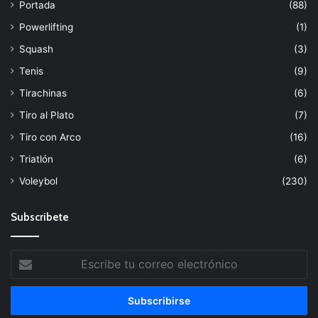
Portada
(88)
Powerlifting
(1)
Squash
(3)
Tenis
(9)
Tirachinas
(6)
Tiro al Plato
(7)
Tiro con Arco
(16)
Triatlón
(6)
Voleybol
(230)
Subscribete
Escribe
tu
correo
electrónico