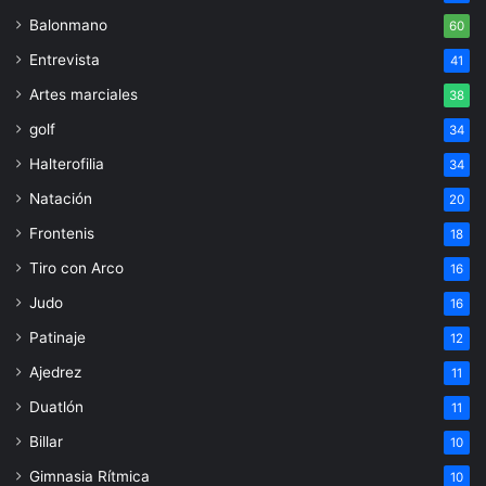
Balonmano
60
Entrevista
41
Artes marciales
38
golf
34
Halterofilia
34
Natación
20
Frontenis
18
Tiro con Arco
16
Judo
16
Patinaje
12
Ajedrez
11
Duatlón
11
Billar
10
Gimnasia Rítmica
10