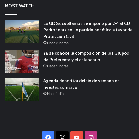
MOST WATCH
La UD Socuéllamos se impone por 2-1 al CD
Pedroñeras en un partido benéfico a favor de
Protección Civil
Hace 2 horas
Ya se conoce la composición de los Grupos
de Preferente y el calendario
Hace 9 horas
Agenda deportiva del fin de semana en
nuestra comarca
Hace 1 día
Facebook
X
YouTube
Instagram