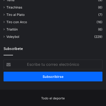
Tirachinas
(6)
Tiro al Plato
(7)
Tiro con Arco
(16)
Triatlón
(6)
Voleybol
(229)
Subscribete
Escribe
tu
correo
electrónico
Todo el deporte