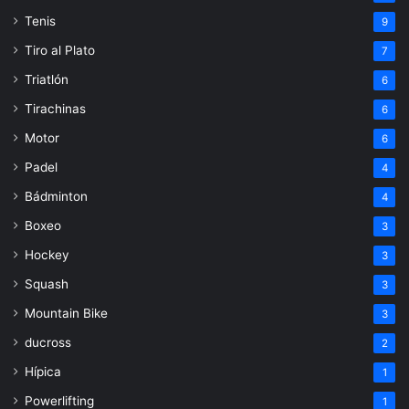
Tenis
9
Tiro al Plato
7
Triatlón
6
Tirachinas
6
Motor
6
Padel
4
Bádminton
4
Boxeo
3
Hockey
3
Squash
3
Mountain Bike
3
ducross
2
Hípica
1
Powerlifting
1