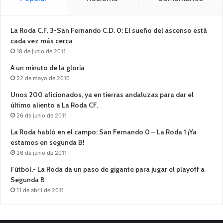
La Roda C.F. 3-San Fernando C.D. 0: El sueño del ascenso está
cada vez más cerca
18 de junio de 2011
A un minuto de la gloria
22 de mayo de 2010
Unos 200 aficionados, ya en tierras andaluzas para dar el
último aliento a La Roda CF.
26 de junio de 2011
La Roda habló en el campo: San Fernando 0 – La Roda 1 ¡Ya
estamos en segunda B!
26 de junio de 2011
Fútbol.- La Roda da un paso de gigante para jugar el playoff a
Segunda B
11 de abril de 2011