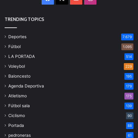
TRENDING TOPICS
Deportes
7.679
Fútbol
1.095
LA PORTADA
514
Voleybol
229
Baloncesto
195
Agenda Deportiva
179
Atletismo
175
Fútbol sala
139
Ciclismo
90
Portada
88
pedroneras
61