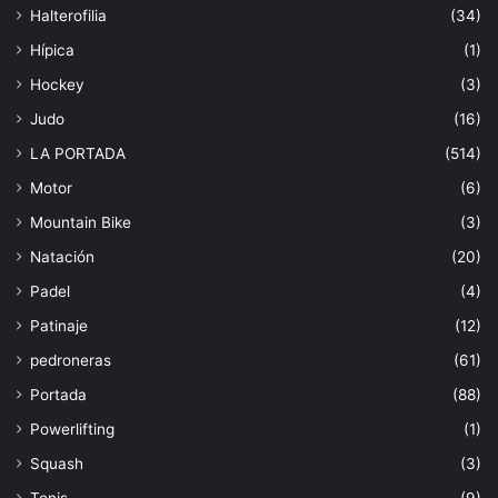
Halterofilia
(34)
Hípica
(1)
Hockey
(3)
Judo
(16)
LA PORTADA
(514)
Motor
(6)
Mountain Bike
(3)
Natación
(20)
Padel
(4)
Patinaje
(12)
pedroneras
(61)
Portada
(88)
Powerlifting
(1)
Squash
(3)
Tenis
(9)