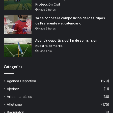
Protección Civil
Hace 2 horas
Ya se conoce la composición de los Grupos
de Preferente y el calendario
Hace 9 horas
Agenda deportiva del fin de semana en
nuestra comarca
Hace 1 día
Categorías
Agenda Deportiva
(179)
Ajedrez
(11)
Artes marciales
(38)
Atletismo
(175)
Bádminton
(4)