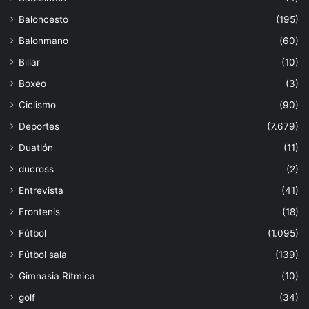
Baloncesto
(195)
Balonmano
(60)
Billar
(10)
Boxeo
(3)
Ciclismo
(90)
Deportes
(7.679)
Duatlón
(11)
ducross
(2)
Entrevista
(41)
Frontenis
(18)
Fútbol
(1.095)
Fútbol sala
(139)
Gimnasia Rítmica
(10)
golf
(34)