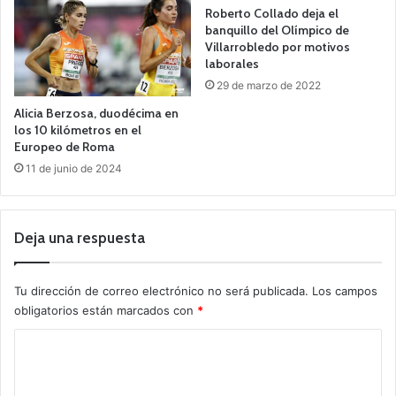
Roberto Collado deja el
banquillo del Olímpico de
Villarrobledo por motivos
laborales
29 de marzo de 2022
Alicia Berzosa, duodécima en
los 10 kilómetros en el
Europeo de Roma
11 de junio de 2024
Deja una respuesta
Tu dirección de correo electrónico no será publicada.
Los campos
obligatorios están marcados con
*
C
o
m