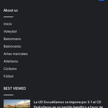
About us
Inicio
Voleybol
Balonmano
Baloncesto
Artes marciales
Atletismo
Ciclismo
Fútbol
BEST VIEWED
La UD Socuéllamos se impone por 2-1 al CD
Pedroñeras en un partido benéfico a favor de