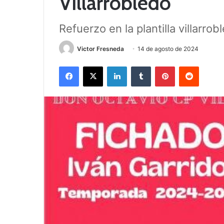
Villarrobledo
Refuerzo en la plantilla villarro
Victor Fresneda
14 de agosto de 2024
Facebook
X
LinkedIn
Tumblr
Pinterest
Reddit