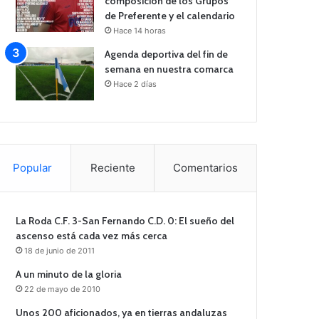
composición de los Grupos
de Preferente y el calendario
Hace 14 horas
Agenda deportiva del fin de
semana en nuestra comarca
Hace 2 días
Popular
Reciente
Comentarios
La Roda C.F. 3-San Fernando C.D. 0: El sueño del
ascenso está cada vez más cerca
18 de junio de 2011
A un minuto de la gloria
22 de mayo de 2010
Unos 200 aficionados, ya en tierras andaluzas