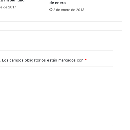
de enero
re de 2017
2 de enero de 2013
.
Los campos obligatorios están marcados con
*