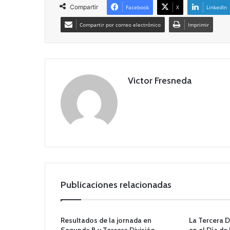
Compartir
Facebook
X
LinkedIn
Compartir por correo electrónico
Imprimir
Victor Fresneda
Publicaciones relacionadas
Resultados de la jornada en
La Tercera D
Segunda B y Tercera División
en el Día de