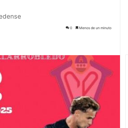
bledense
0
Menos de un minuto