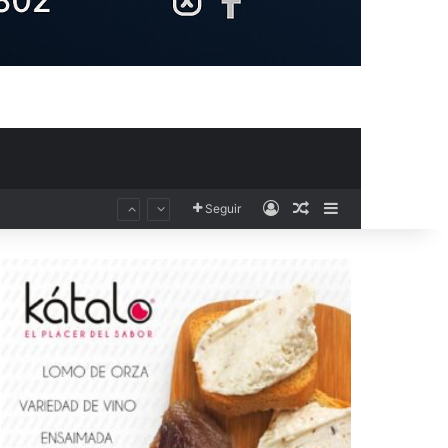
Acceso
Publicación al aza
Barra lateral
Seguir