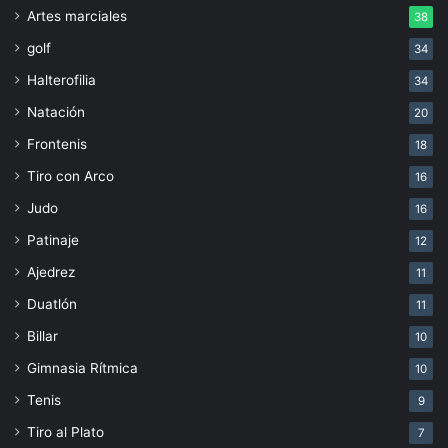
Artes marciales
38
golf
34
Halterofilia
34
Natación
20
Frontenis
18
Tiro con Arco
16
Judo
16
Patinaje
12
Ajedrez
11
Duatlón
11
Billar
10
Gimnasia Rítmica
10
Tenis
9
Tiro al Plato
7