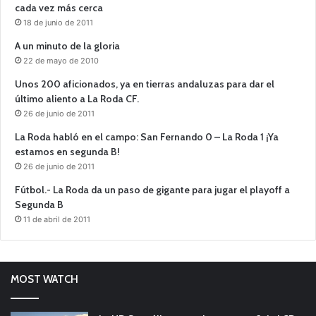
cada vez más cerca
18 de junio de 2011
A un minuto de la gloria
22 de mayo de 2010
Unos 200 aficionados, ya en tierras andaluzas para dar el
último aliento a La Roda CF.
26 de junio de 2011
La Roda habló en el campo: San Fernando 0 – La Roda 1 ¡Ya
estamos en segunda B!
26 de junio de 2011
Fútbol.- La Roda da un paso de gigante para jugar el playoff a
Segunda B
11 de abril de 2011
MOST WATCH