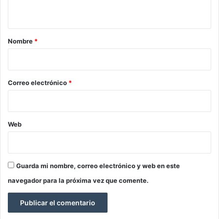
t
a
r
Nombre
*
i
o
*
Correo electrónico
*
Web
Guarda mi nombre, correo electrónico y web en este
navegador para la próxima vez que comente.