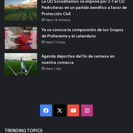
La UD Socuéllamos se impone por 2-1 al CD
Pedroñeras en un partido benéfico a favor de
Protección Civil
Hace 14 minutos
Ya se conoce la composición de los Grupos
de Preferente y el calendario
Hace 7 horas
Agenda deportiva del fin de semana en
nuestra comarca
Hace 1 día
Facebook
X
YouTube
Instagram
TRENDING TOPICS