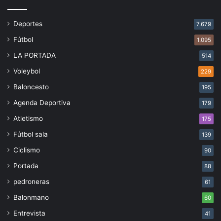
Deportes
7.679
Fútbol
1.095
LA PORTADA
514
Voleybol
229
Baloncesto
195
Agenda Deportiva
179
Atletismo
175
Fútbol sala
139
Ciclismo
90
Portada
88
pedroneras
61
Balonmano
60
Entrevista
41