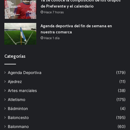
Ya se conoce la composición de los Grupos
de Preferente y el calendario
Hace 7 horas
Agenda deportiva del fin de semana en
nuestra comarca
Hace 1 día
Categorías
Agenda Deportiva
(179)
Ajedrez
(11)
Artes marciales
(38)
Atletismo
(175)
Bádminton
(4)
Baloncesto
(195)
Balonmano
(60)