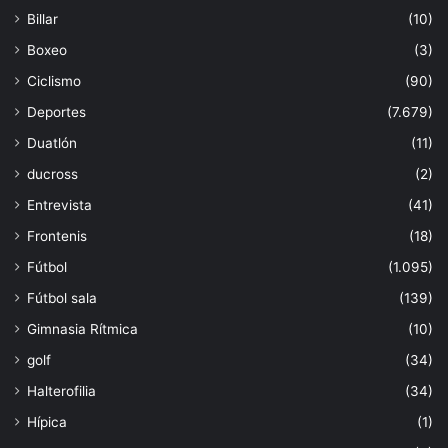
Billar
(10)
Boxeo
(3)
Ciclismo
(90)
Deportes
(7.679)
Duatlón
(11)
ducross
(2)
Entrevista
(41)
Frontenis
(18)
Fútbol
(1.095)
Fútbol sala
(139)
Gimnasia Rítmica
(10)
golf
(34)
Halterofilia
(34)
Hípica
(1)