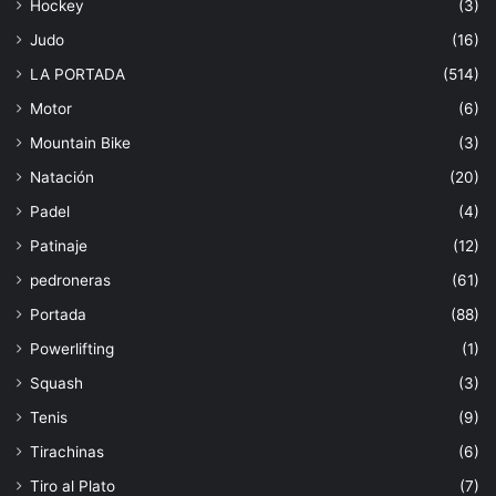
Hockey
(3)
Judo
(16)
LA PORTADA
(514)
Motor
(6)
Mountain Bike
(3)
Natación
(20)
Padel
(4)
Patinaje
(12)
pedroneras
(61)
Portada
(88)
Powerlifting
(1)
Squash
(3)
Tenis
(9)
Tirachinas
(6)
Tiro al Plato
(7)