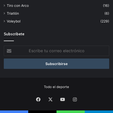
Tiro con Arco
(16)
Triatlón
(6)
Voleybol
(229)
Subscribete
Escribe
tu
correo
electrónico
Todo el deporte
Facebook
X
YouTube
Instagram