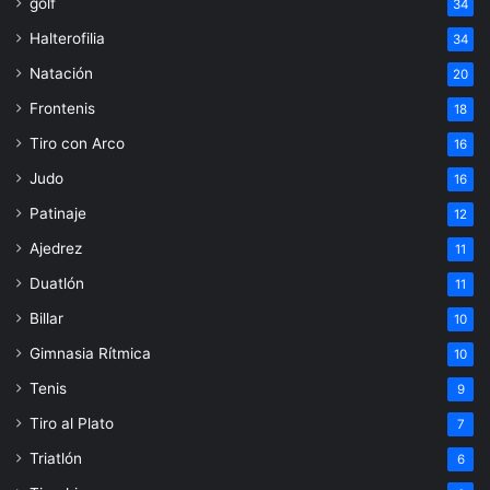
golf
34
Halterofilia
34
Natación
20
Frontenis
18
Tiro con Arco
16
Judo
16
Patinaje
12
Ajedrez
11
Duatlón
11
Billar
10
Gimnasia Rítmica
10
Tenis
9
Tiro al Plato
7
Triatlón
6