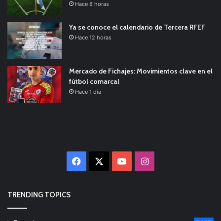
Hace 8 horas
Ya se conoce el calendario de Tercera RFEF
Hace 12 horas
Mercado de Fichajes: Movimientos clave en el
fútbol comarcal
Hace 1 día
Facebook
X
YouTube
Instagram
TRENDING TOPICS