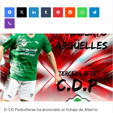
Facebook
X
LinkedIn
Tumblr
Pinterest
Reddit
WhatsApp
Telegram
Viber
El CD Pedroñeras ha anunciado el fichaje de Alberto