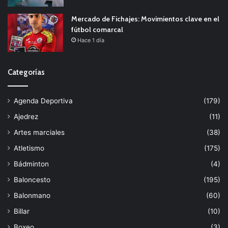
Mercado de Fichajes: Movimientos clave en el
fútbol comarcal
Hace 1 día
Categorías
Agenda Deportiva
(179)
Ajedrez
(11)
Artes marciales
(38)
Atletismo
(175)
Bádminton
(4)
Baloncesto
(195)
Balonmano
(60)
Billar
(10)
Boxeo
(3)