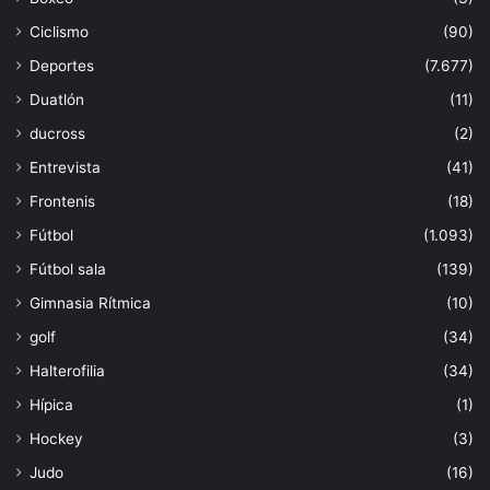
Ciclismo
(90)
Deportes
(7.677)
Duatlón
(11)
ducross
(2)
Entrevista
(41)
Frontenis
(18)
Fútbol
(1.093)
Fútbol sala
(139)
Gimnasia Rítmica
(10)
golf
(34)
Halterofilia
(34)
Hípica
(1)
Hockey
(3)
Judo
(16)