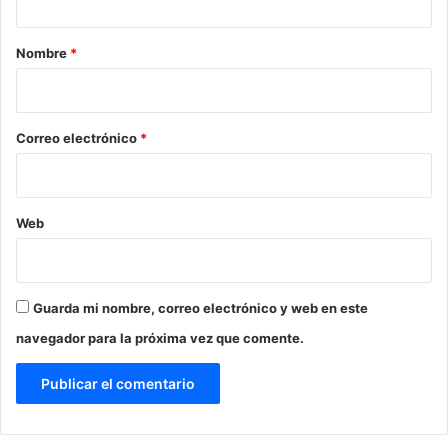
a
r
Nombre
*
i
o
*
Correo electrónico
*
Web
Guarda mi nombre, correo electrónico y web en este
navegador para la próxima vez que comente.