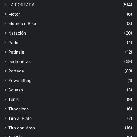
LA PORTADA
(514)
Motor
(6)
Mountain Bike
(3)
Natación
(20)
Padel
(4)
Patinaje
(12)
pedroneras
(59)
Portada
(88)
Powerlifting
(1)
Squash
(3)
Tenis
(9)
Tirachinas
(6)
Tiro al Plato
(7)
Tiro con Arco
(16)