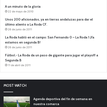
A un minuto de la gloria
22 de mayo de 2010
Unos 200 aficionados, ya en tierras andaluzas para dar el
último aliento a La Roda CF.
26 de junio de 2011
La Roda habló en el campo: San Fernando 0 – La Roda 1 ¡Ya
estamos en segunda B!
26 de junio de 2011
Fútbol.- La Roda da un paso de gigante para jugar el playoff a
Segunda B
11 de abril de 2011
MOST WATCH
Agenda deportiva del fin de semana en
nuestra comarca