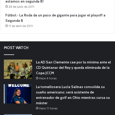
estamos en segunda B!
26 de junio de 2011
Fútbol.- La Roda da un paso de gigante para jugar el playoff a
Segunda B
11 de abril de 2011
MOST WATCH
La AD San Clemente cae por la mínima ante el
CD Quintanar del Rey y queda eliminada de la
Copa JCCM
Hace 4 horas
La tomellosera Lucía Salinas consolida su
sueño americano: será asistente de
entrenador de golf en Ohio mientras cursa su
máster
Hace 11 horas