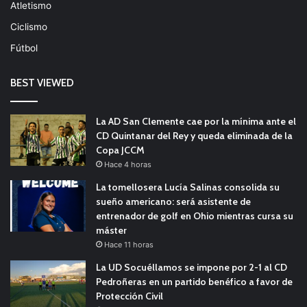
Atletismo
Ciclismo
Fútbol
BEST VIEWED
La AD San Clemente cae por la mínima ante el
CD Quintanar del Rey y queda eliminada de la
Copa JCCM
Hace 4 horas
La tomellosera Lucía Salinas consolida su
sueño americano: será asistente de
entrenador de golf en Ohio mientras cursa su
máster
Hace 11 horas
La UD Socuéllamos se impone por 2-1 al CD
Pedroñeras en un partido benéfico a favor de
Protección Civil