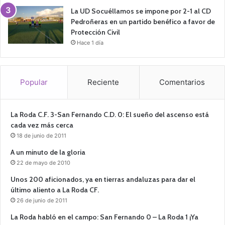
La UD Socuéllamos se impone por 2-1 al CD
Pedroñeras en un partido benéfico a favor de
Protección Civil
Hace 1 día
Popular
Reciente
Comentarios
La Roda C.F. 3-San Fernando C.D. 0: El sueño del ascenso está
cada vez más cerca
18 de junio de 2011
A un minuto de la gloria
22 de mayo de 2010
Unos 200 aficionados, ya en tierras andaluzas para dar el
último aliento a La Roda CF.
26 de junio de 2011
La Roda habló en el campo: San Fernando 0 – La Roda 1 ¡Ya