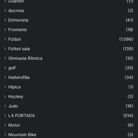
Duatlón
(11)
ducross
(2)
Entrevista
(41)
Frontenis
(18)
Fútbol
(1.096)
Fútbol sala
(139)
Gimnasia Rítmica
(10)
golf
(35)
Halterofilia
(34)
Hípica
(1)
Hockey
(3)
Judo
(16)
LA PORTADA
(514)
Motor
(6)
Mountain Bike
(3)