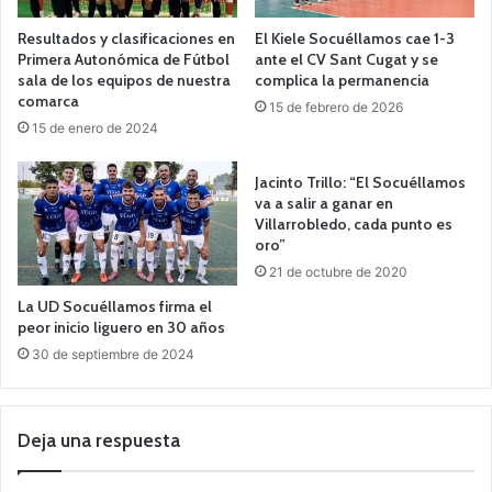
Resultados y clasificaciones en
El Kiele Socuéllamos cae 1-3
Primera Autonómica de Fútbol
ante el CV Sant Cugat y se
sala de los equipos de nuestra
complica la permanencia
comarca
15 de febrero de 2026
15 de enero de 2024
Jacinto Trillo: “El Socuéllamos
va a salir a ganar en
Villarrobledo, cada punto es
oro”
21 de octubre de 2020
La UD Socuéllamos firma el
peor inicio liguero en 30 años
30 de septiembre de 2024
Deja una respuesta