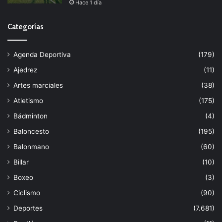
Hace 1 día
Categorías
Agenda Deportiva
(179)
Ajedrez
(11)
Artes marciales
(38)
Atletismo
(175)
Bádminton
(4)
Baloncesto
(195)
Balonmano
(60)
Billar
(10)
Boxeo
(3)
Ciclismo
(90)
Deportes
(7.681)