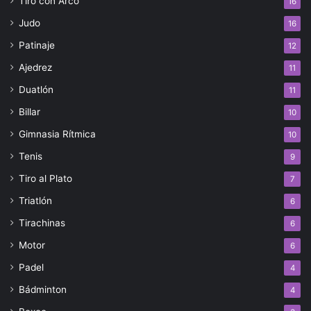
Tiro con Arco
16
Judo
16
Patinaje
12
Ajedrez
11
Duatlón
11
Billar
10
Gimnasia Rítmica
10
Tenis
9
Tiro al Plato
7
Triatlón
6
Tirachinas
6
Motor
6
Padel
4
Bádminton
4