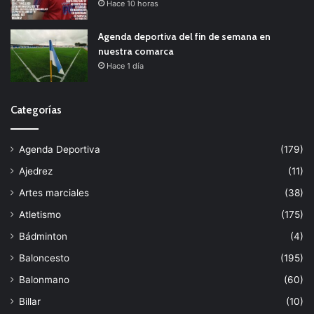
Hace 10 horas
Agenda deportiva del fin de semana en
nuestra comarca
Hace 1 día
Categorías
Agenda Deportiva
(179)
Ajedrez
(11)
Artes marciales
(38)
Atletismo
(175)
Bádminton
(4)
Baloncesto
(195)
Balonmano
(60)
Billar
(10)