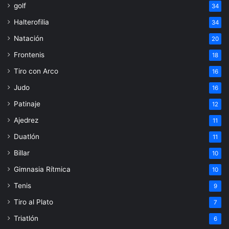
golf
34
Halterofilia
34
Natación
20
Frontenis
18
Tiro con Arco
16
Judo
16
Patinaje
12
Ajedrez
11
Duatlón
11
Billar
10
Gimnasia Rítmica
10
Tenis
9
Tiro al Plato
7
Triatlón
6