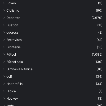
Boxeo
(3)
Ciclismo
(90)
Deportes
(7.679)
Duatlón
(11)
ducross
(2)
Entrevista
(41)
Frontenis
(18)
Fútbol
(1.095)
Fútbol sala
(139)
Gimnasia Rítmica
(10)
golf
(34)
Halterofilia
(34)
Hípica
(1)
Hockey
(3)
Judo
(16)