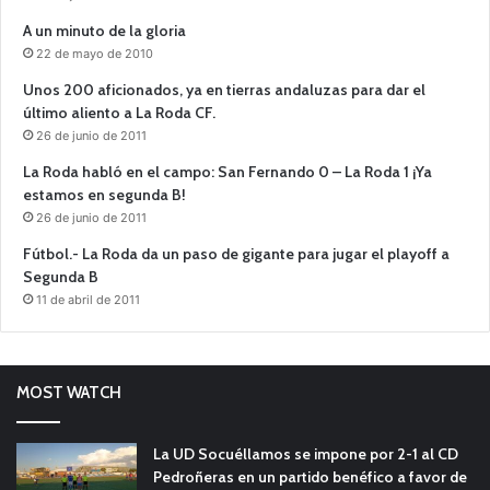
A un minuto de la gloria
22 de mayo de 2010
Unos 200 aficionados, ya en tierras andaluzas para dar el
último aliento a La Roda CF.
26 de junio de 2011
La Roda habló en el campo: San Fernando 0 – La Roda 1 ¡Ya
estamos en segunda B!
26 de junio de 2011
Fútbol.- La Roda da un paso de gigante para jugar el playoff a
Segunda B
11 de abril de 2011
MOST WATCH
La UD Socuéllamos se impone por 2-1 al CD
Pedroñeras en un partido benéfico a favor de