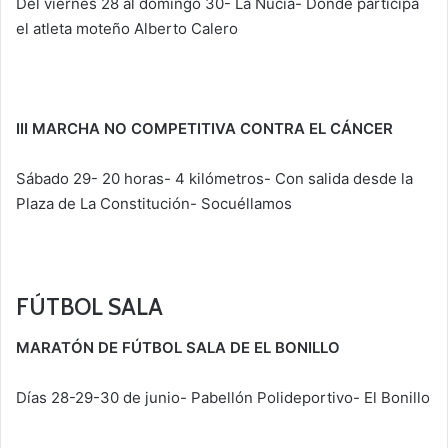
Del viernes 28 al domingo 30- La Nucia- Donde participa
el atleta moteño Alberto Calero
III MARCHA NO COMPETITIVA CONTRA EL CÁNCER
Sábado 29- 20 horas- 4 kilómetros- Con salida desde la
Plaza de La Constitución- Socuéllamos
FÚTBOL SALA
MARATÓN DE FÚTBOL SALA DE EL BONILLO
Días 28-29-30 de junio- Pabellón Polideportivo- El Bonillo