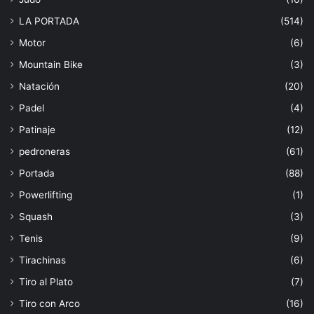
LA PORTADA
(514)
Motor
(6)
Mountain Bike
(3)
Natación
(20)
Padel
(4)
Patinaje
(12)
pedroneras
(61)
Portada
(88)
Powerlifting
(1)
Squash
(3)
Tenis
(9)
Tirachinas
(6)
Tiro al Plato
(7)
Tiro con Arco
(16)