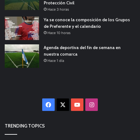
Protección Civil
Hace 3 horas
Ya se conoce la composición de los Grupos
de Preferente y el calendario
Hace 10 horas
Agenda deportiva del fin de semana en
nuestra comarca
Hace 1 día
Facebook
X
YouTube
Instagram
TRENDING TOPICS