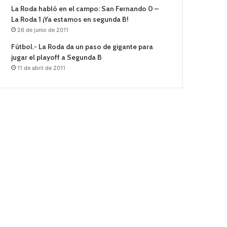
La Roda habló en el campo: San Fernando 0 –
La Roda 1 ¡Ya estamos en segunda B!
26 de junio de 2011
Fútbol.- La Roda da un paso de gigante para
jugar el playoff a Segunda B
11 de abril de 2011