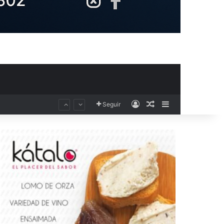
Acceso
Publicación al aza
Barra lateral
Seguir