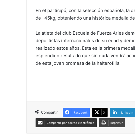
En el participó, con la selección española, la 
de -45kg, obteniendo una histórica medalla de
La atleta del club Escuela de Fuerza Aries de
deportistas internacionales de su edad y demo
realizado estos años. Esta es la primera meda
espléndido resultado que sin duda vendrá aco
de esta joven promesa de la halterofilia.
Compartir
Facebook
X
LinkedIn
Compartir por correo electrónico
Imprimir