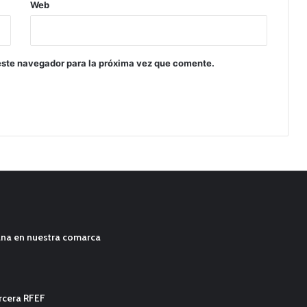
Web
este navegador para la próxima vez que comente.
ana en nuestra comarca
ercera RFEF