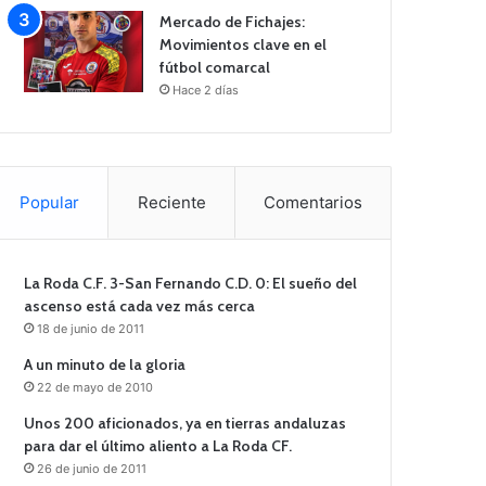
Mercado de Fichajes:
Movimientos clave en el
fútbol comarcal
Hace 2 días
Popular
Reciente
Comentarios
La Roda C.F. 3-San Fernando C.D. 0: El sueño del
ascenso está cada vez más cerca
18 de junio de 2011
A un minuto de la gloria
22 de mayo de 2010
Unos 200 aficionados, ya en tierras andaluzas
para dar el último aliento a La Roda CF.
26 de junio de 2011