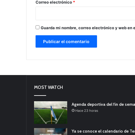
*
Correo electrónico
*
Guarda mi nombre, correo electrónico y web en 
MOST WATCH
Agenda deportiva del fin de sem
Hace 23 horas
Ya se conoce el calendario de T