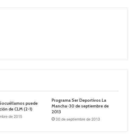
Programa Ser Deportivos La
 Socuéllamos puede
Mancha-30 de septiembre de
ción de CLM (2-1)
2013
mbre de 2015
30 de septiembre de 2013