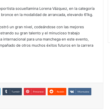
deportista socuellamina Lorena Vázquez, en la categoría
 bronce en la modalidad de arrancada, elevando 61kg.
mostró un gran nivel, codeándose con las mejores
strando su gran talento y el minucioso trabajo
lla internacional para una manchega en este evento,
mpañado de otros muchos éxitos futuros en la carrera
Tumblr
Pinterest
Reddit
VKontakte