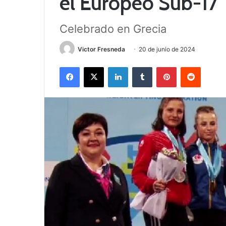
el Europeo Sub-17
Celebrado en Grecia
Victor Fresneda
20 de junio de 2024
Facebook
X
LinkedIn
Tumblr
Pinterest
Reddit