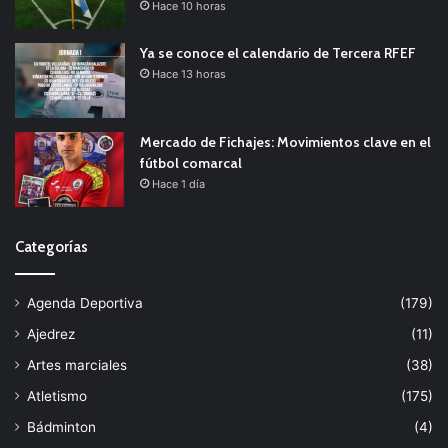
Hace 10 horas
Ya se conoce el calendario de Tercera RFEF
Hace 13 horas
Mercado de Fichajes: Movimientos clave en el
fútbol comarcal
Hace 1 día
Categorías
Agenda Deportiva
(179)
Ajedrez
(11)
Artes marciales
(38)
Atletismo
(175)
Bádminton
(4)