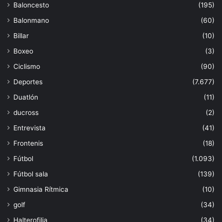
Baloncesto
(195)
Balonmano
(60)
Billar
(10)
Boxeo
(3)
Ciclismo
(90)
Deportes
(7.677)
Duatlón
(11)
ducross
(2)
Entrevista
(41)
Frontenis
(18)
Fútbol
(1.093)
Fútbol sala
(139)
Gimnasia Rítmica
(10)
golf
(34)
Halterofilia
(34)