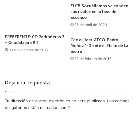
El CB Socuéllamos ya conoce
sus rivales en la fase de
ascenso
25 de abril de 2023
PREFERENTE: CD Pedroñeras 2
Cae el líder, ATCO. Pedro
– Guadalajara B 1
Muñoz 1-0 ante el Elche de La
3 de diciembre de 2012
Sierra
22 de febrero de 2015
Deja una respuesta
Tu dirección de correo electrónico no será publicada.
Los campos
obligatorios están marcados con
*
C
o