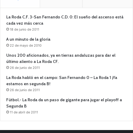
La Roda C.F. 3-San Fernando C.D. 0: El sueño del ascenso está
cada vez más cerca
18 de junio de 2011
A un minuto de la gloria
22 de mayo de 2010
Unos 200 aficionados, ya en tierras andaluzas para dar el
último aliento a La Roda CF.
26 de junio de 2011
La Roda habló en el campo: San Fernando 0 – La Roda 1 ¡Ya
estamos en segunda B!
26 de junio de 2011
Fútbol.- La Roda da un paso de gigante para jugar el playoff a
Segunda B
11 de abril de 2011