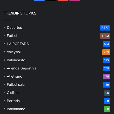
TRENDING TOPICS
Deportes
7.677
Fútbol
1.093
LA PORTADA
514
Voleybol
229
Baloncesto
195
Agenda Deportiva
179
Atletismo
175
Fútbol sala
139
Ciclismo
90
Portada
88
Balonmano
60