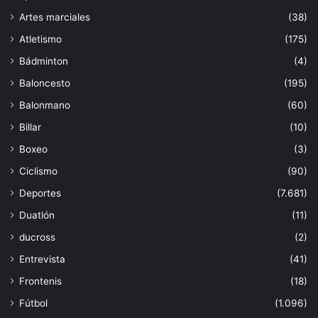
Artes marciales
(38)
Atletismo
(175)
Bádminton
(4)
Baloncesto
(195)
Balonmano
(60)
Billar
(10)
Boxeo
(3)
Ciclismo
(90)
Deportes
(7.681)
Duatlón
(11)
ducross
(2)
Entrevista
(41)
Frontenis
(18)
Fútbol
(1.096)