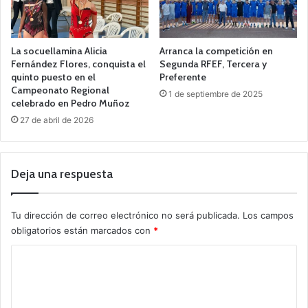
La socuellamina Alicia
Arranca la competición en
Fernández Flores, conquista el
Segunda RFEF, Tercera y
quinto puesto en el
Preferente
Campeonato Regional
1 de septiembre de 2025
celebrado en Pedro Muñoz
27 de abril de 2026
Deja una respuesta
Tu dirección de correo electrónico no será publicada.
Los campos
obligatorios están marcados con
*
C
o
m