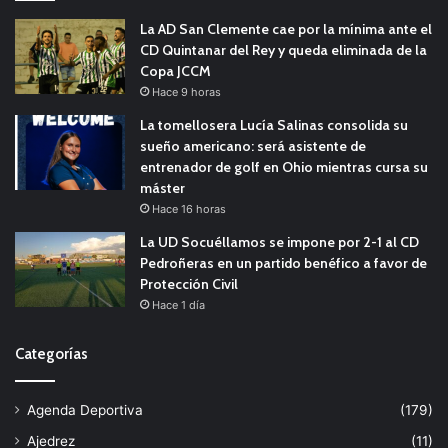
La AD San Clemente cae por la mínima ante el
CD Quintanar del Rey y queda eliminada de la
Copa JCCM
Hace 9 horas
La tomellosera Lucía Salinas consolida su
sueño americano: será asistente de
entrenador de golf en Ohio mientras cursa su
máster
Hace 16 horas
La UD Socuéllamos se impone por 2-1 al CD
Pedroñeras en un partido benéfico a favor de
Protección Civil
Hace 1 día
Categorías
Agenda Deportiva
(179)
Ajedrez
(11)