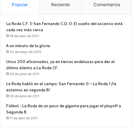
Popular
Reciente
Comentarios
La Roda C.F. 3-San Fernando C.D. 0: El sueño del ascenso está
cada vez más cerca
18 de junio de 2011
A un minuto de la gloria
22 de mayo de 2010
Unos 200 aficionados, ya en tierras andaluzas para dar el
último aliento a La Roda CF.
26 de junio de 2011
La Roda habló en el campo: San Fernando 0 – La Roda 1 ¡Ya
estamos en segunda B!
26 de junio de 2011
Fútbol.- La Roda da un paso de gigante para jugar el playoff a
Segunda B
11 de abril de 2011