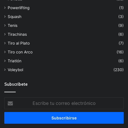
Powerlifting
(1)
Squash
(3)
Tenis
(9)
Tirachinas
(6)
Tiro al Plato
(7)
Tiro con Arco
(16)
Triatlón
(6)
Voleybol
(230)
Subscribete
Escribe
tu
correo
electrónico