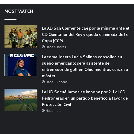
MOST WATCH
La AD San Clemente cae por la mínima ante el
CD Quintanar del Rey y queda eliminada de la
Copa JCCM
Hace 9 horas
La tomellosera Lucía Salinas consolida su
sueño americano: será asistente de
entrenador de golf en Ohio mientras cursa su
máster
Hace 16 horas
La UD Socuéllamos se impone por 2-1 al CD
Pedroñeras en un partido benéfico a favor de
Protección Civil
Hace 1 día