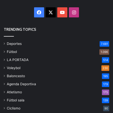
Facebook
X
YouTube
Instagram
TRENDING TOPICS
Deportes
7.681
Fútbol
1.096
LA PORTADA
514
Voleybol
230
Baloncesto
195
Agenda Deportiva
179
Atletismo
175
Fútbol sala
139
Ciclismo
90