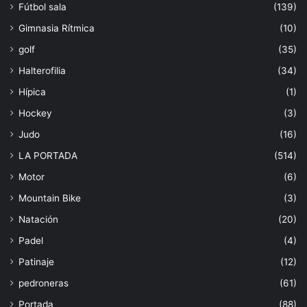
Fútbol sala
(139)
Gimnasia Rítmica
(10)
golf
(35)
Halterofilia
(34)
Hípica
(1)
Hockey
(3)
Judo
(16)
LA PORTADA
(514)
Motor
(6)
Mountain Bike
(3)
Natación
(20)
Padel
(4)
Patinaje
(12)
pedroneras
(61)
Portada
(88)