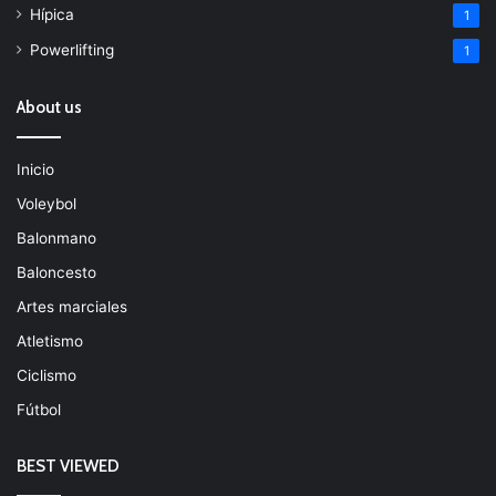
Hípica
1
Powerlifting
1
About us
Inicio
Voleybol
Balonmano
Baloncesto
Artes marciales
Atletismo
Ciclismo
Fútbol
BEST VIEWED