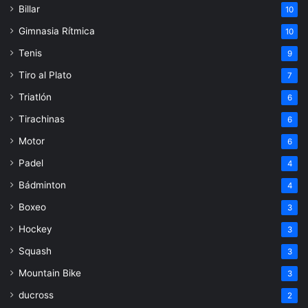
Billar
10
Gimnasia Rítmica
10
Tenis
9
Tiro al Plato
7
Triatlón
6
Tirachinas
6
Motor
6
Padel
4
Bádminton
4
Boxeo
3
Hockey
3
Squash
3
Mountain Bike
3
ducross
2