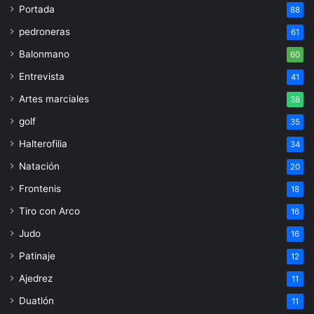
Portada
88
pedroneras
61
Balonmano
60
Entrevista
41
Artes marciales
38
golf
35
Halterofilia
34
Natación
20
Frontenis
18
Tiro con Arco
16
Judo
16
Patinaje
12
Ajedrez
11
Duatlón
11