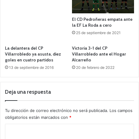
El CD Pedroñeras empata ante
la EF La Roda a cero
25 de septiembre de 2021
La delantera del CP
Victoria 3-1 del CP
Villarrobledo ya asusta, diez
Villarrobledo ante el Hogar
goles en cuatro partidos
Alcarreño
13 de septiembre de 2016
20 de febrero de 2022
Deja una respuesta
Tu dirección de correo electrónico no será publicada.
Los campos
obligatorios están marcados con
*
C
o