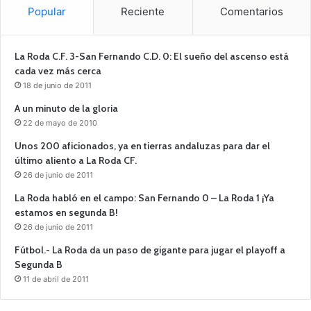
Popular
Reciente
Comentarios
La Roda C.F. 3-San Fernando C.D. 0: El sueño del ascenso está
cada vez más cerca
18 de junio de 2011
A un minuto de la gloria
22 de mayo de 2010
Unos 200 aficionados, ya en tierras andaluzas para dar el
último aliento a La Roda CF.
26 de junio de 2011
La Roda habló en el campo: San Fernando 0 – La Roda 1 ¡Ya
estamos en segunda B!
26 de junio de 2011
Fútbol.- La Roda da un paso de gigante para jugar el playoff a
Segunda B
11 de abril de 2011