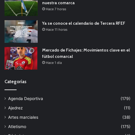
nuestra comarca
Hace 7 horas
Ya se conoce el calendario de Tercera RFEF
Hace 11 horas
Mercado de Fichajes: Movimientos clave en el
fútbol comarcal
Hace 1 día
Categorías
Agenda Deportiva
(179)
Ajedrez
(11)
Artes marciales
(38)
Atletismo
(175)