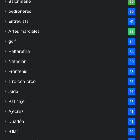
Balonmano
60
pedroneras
59
Entrevista
41
Artes marciales
38
golf
34
Halterofilia
34
Natación
20
Frontenis
18
Tiro con Arco
16
Judo
16
Patinaje
12
Ajedrez
11
Duatlón
11
Billar
10