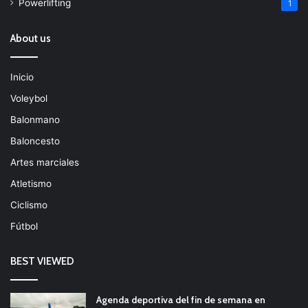
Powerlifting
1
About us
Inicio
Voleybol
Balonmano
Baloncesto
Artes marciales
Atletismo
Ciclismo
Fútbol
BEST VIEWED
Agenda deportiva del fin de semana en