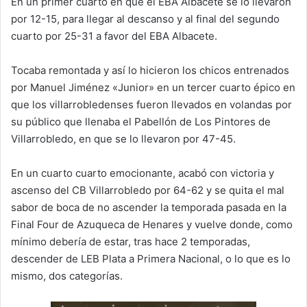
En un primer cuarto en que el EBA Albacete se lo llevaron
por 12-15, para llegar al descanso y al final del segundo
cuarto por 25-31 a favor del EBA Albacete.
Tocaba remontada y así lo hicieron los chicos entrenados
por Manuel Jiménez «Junior» en un tercer cuarto épico en
que los villarrobledenses fueron llevados en volandas por
su público que llenaba el Pabellón de Los Pintores de
Villarrobledo, en que se lo llevaron por 47-45.
En un cuarto cuarto emocionante, acabó con victoria y
ascenso del CB Villarrobledo por 64-62 y se quita el mal
sabor de boca de no ascender la temporada pasada en la
Final Four de Azuqueca de Henares y vuelve donde, como
mínimo debería de estar, tras hace 2 temporadas,
descender de LEB Plata a Primera Nacional, o lo que es lo
mismo, dos categorías.