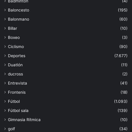
Bádminton
(4)
Baloncesto
(195)
Balonmano
(60)
Billar
(10)
Boxeo
(3)
Ciclismo
(90)
Deportes
(7.677)
Duatlón
(11)
ducross
(2)
Entrevista
(41)
Frontenis
(18)
Fútbol
(1.093)
Fútbol sala
(139)
Gimnasia Rítmica
(10)
golf
(34)