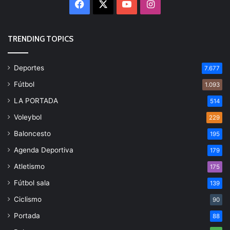
Facebook
X
YouTube
Instagram
TRENDING TOPICS
Deportes
7.677
Fútbol
1.093
LA PORTADA
514
Voleybol
229
Baloncesto
195
Agenda Deportiva
179
Atletismo
175
Fútbol sala
139
Ciclismo
90
Portada
88