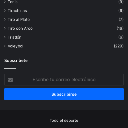
Tenis
(9)
Tirachinas
(6)
Tiro al Plato
(7)
Tiro con Arco
(16)
Triatlón
(6)
Voleybol
(229)
Subscribete
Escribe
tu
correo
electrónico
Todo el deporte