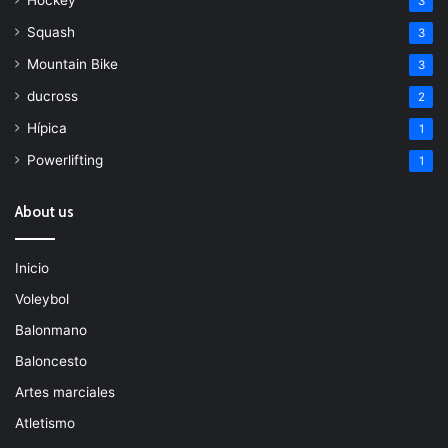
Hockey
3
Squash
3
Mountain Bike
3
ducross
2
Hípica
1
Powerlifting
1
About us
Inicio
Voleybol
Balonmano
Baloncesto
Artes marciales
Atletismo