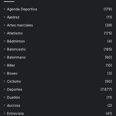
Agenda Deportiva
(179)
Ajedrez
(11)
Artes marciales
(38)
Atletismo
(175)
Bádminton
(4)
Baloncesto
(195)
Balonmano
(60)
Billar
(10)
Boxeo
(3)
Ciclismo
(90)
Deportes
(7.677)
Duatlón
(11)
ducross
(2)
Entrevista
(41)