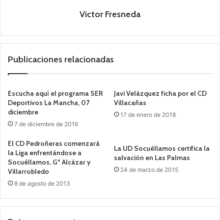
Victor Fresneda
Publicaciones relacionadas
Escucha aquí el programa SER
Javi Velázquez ficha por el CD
Deportivos La Mancha, 07
Villacañas
diciembre
17 de enero de 2018
7 de diciembre de 2016
El CD Pedroñeras comenzará
La UD Socuéllamos certifica la
la Liga enfrentándose a
salvación en Las Palmas
Socuéllamos, Gº Alcázar y
24 de marzo de 2015
Villarrobledo
8 de agosto de 2013