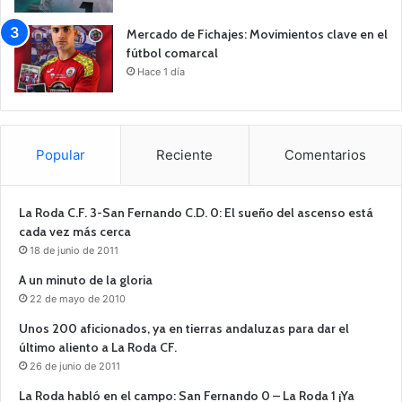
Mercado de Fichajes: Movimientos clave en el
fútbol comarcal
Hace 1 día
Popular
Reciente
Comentarios
La Roda C.F. 3-San Fernando C.D. 0: El sueño del ascenso está
cada vez más cerca
18 de junio de 2011
A un minuto de la gloria
22 de mayo de 2010
Unos 200 aficionados, ya en tierras andaluzas para dar el
último aliento a La Roda CF.
26 de junio de 2011
La Roda habló en el campo: San Fernando 0 – La Roda 1 ¡Ya