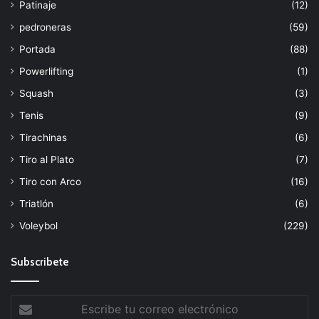
Patinaje
(12)
pedroneras
(59)
Portada
(88)
Powerlifting
(1)
Squash
(3)
Tenis
(9)
Tirachinas
(6)
Tiro al Plato
(7)
Tiro con Arco
(16)
Triatlón
(6)
Voleybol
(229)
Subscribete
Escribe
tu