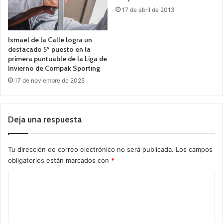
17 de abril de 2013
Ismael de la Calle logra un
destacado 5º puesto en la
primera puntuable de la Liga de
Invierno de Compak Sporting
17 de noviembre de 2025
Deja una respuesta
Tu dirección de correo electrónico no será publicada.
Los campos
obligatorios están marcados con
*
C
o
m