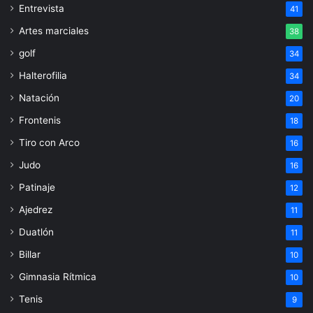
Entrevista
41
Artes marciales
38
golf
34
Halterofilia
34
Natación
20
Frontenis
18
Tiro con Arco
16
Judo
16
Patinaje
12
Ajedrez
11
Duatlón
11
Billar
10
Gimnasia Rítmica
10
Tenis
9