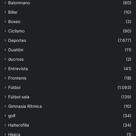
Balonmano
(60)
Billar
(10)
Boxeo
(3)
Ciclismo
(90)
Deportes
(7.677)
Duatlón
(11)
ducross
(2)
Entrevista
(41)
Frontenis
(18)
Fútbol
(1.093)
Fútbol sala
(139)
Gimnasia Rítmica
(10)
golf
(34)
Halterofilia
(34)
Hípica
(1)