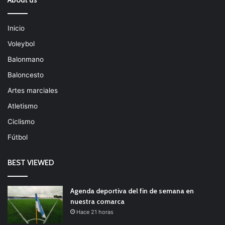
About us
Inicio
Voleybol
Balonmano
Baloncesto
Artes marciales
Atletismo
Ciclismo
Fútbol
BEST VIEWED
Agenda deportiva del fin de semana en
nuestra comarca
Hace 21 horas