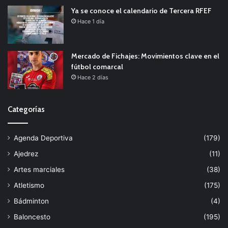
Ya se conoce el calendario de Tercera RFEF
Hace 1 día
Mercado de Fichajes: Movimientos clave en el
fútbol comarcal
Hace 2 días
Categorías
Agenda Deportiva
(179)
Ajedrez
(11)
Artes marciales
(38)
Atletismo
(175)
Bádminton
(4)
Baloncesto
(195)