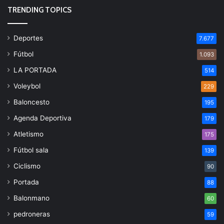
TRENDING TOPICS
Deportes
7.677
Fútbol
1.093
LA PORTADA
514
Voleybol
229
Baloncesto
195
Agenda Deportiva
179
Atletismo
175
Fútbol sala
139
Ciclismo
90
Portada
88
Balonmano
60
pedroneras
59