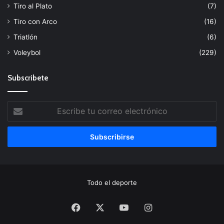
Tiro al Plato
(7)
Tiro con Arco
(16)
Triatlón
(6)
Voleybol
(229)
Subscribete
Escribe
tu
correo
electrónico
Todo el deporte
Facebook
X
YouTube
Instagram