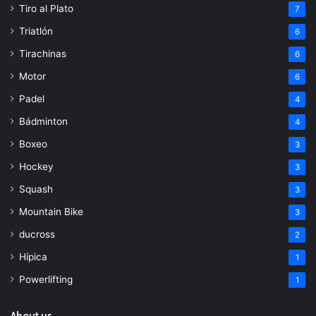
Tiro al Plato
7
Triatlón
6
Tirachinas
6
Motor
6
Padel
4
Bádminton
4
Boxeo
3
Hockey
3
Squash
3
Mountain Bike
3
ducross
2
Hípica
1
Powerlifting
1