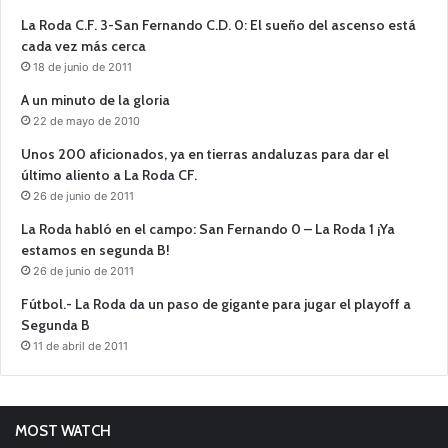
La Roda C.F. 3-San Fernando C.D. 0: El sueño del ascenso está
cada vez más cerca
18 de junio de 2011
A un minuto de la gloria
22 de mayo de 2010
Unos 200 aficionados, ya en tierras andaluzas para dar el
último aliento a La Roda CF.
26 de junio de 2011
La Roda habló en el campo: San Fernando 0 – La Roda 1 ¡Ya
estamos en segunda B!
26 de junio de 2011
Fútbol.- La Roda da un paso de gigante para jugar el playoff a
Segunda B
11 de abril de 2011
MOST WATCH