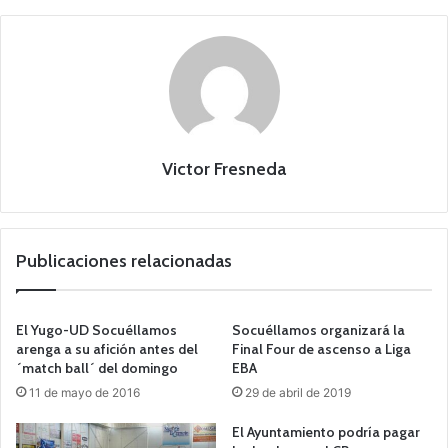
Victor Fresneda
Publicaciones relacionadas
El Yugo-UD Socuéllamos
Socuéllamos organizará la
arenga a su afición antes del
Final Four de ascenso a Liga
´match ball´ del domingo
EBA
11 de mayo de 2016
29 de abril de 2019
El Ayuntamiento podría pagar