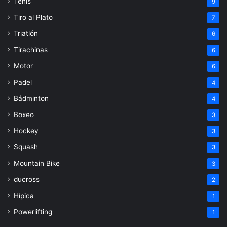
Tenis
9
Tiro al Plato
7
Triatlón
6
Tirachinas
6
Motor
6
Padel
4
Bádminton
4
Boxeo
3
Hockey
3
Squash
3
Mountain Bike
3
ducross
2
Hípica
1
Powerlifting
1