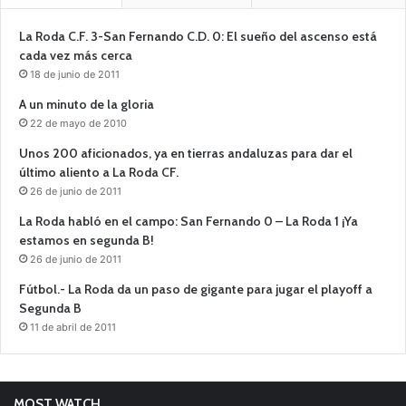
La Roda C.F. 3-San Fernando C.D. 0: El sueño del ascenso está
cada vez más cerca
18 de junio de 2011
A un minuto de la gloria
22 de mayo de 2010
Unos 200 aficionados, ya en tierras andaluzas para dar el
último aliento a La Roda CF.
26 de junio de 2011
La Roda habló en el campo: San Fernando 0 – La Roda 1 ¡Ya
estamos en segunda B!
26 de junio de 2011
Fútbol.- La Roda da un paso de gigante para jugar el playoff a
Segunda B
11 de abril de 2011
MOST WATCH