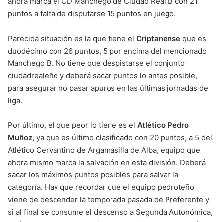
ahora marca el CD Manchego de Ciudad Real B con 21
puntos a falta de disputarse 15 puntos en juego.
Parecida situación es la que tiene el
Criptanense
que es
duodécimo con 26 puntos, 5 por encima del mencionado
Manchego B. No tiene que despistarse el conjunto
ciudadrealeño y deberá sacar puntos lo antes posible,
para asegurar no pasar apuros en las últimas jornadas de
liga.
Por último, el que peor lo tiene es el
Atlético Pedro
Muñoz,
ya que es último clasificado con 20 puntos, a 5 del
Atlético Cervantino de Argamasilla de Alba, equipo que
ahora mismo marca la salvación en esta división. Deberá
sacar los máximos puntos posibles para salvar la
categoría. Hay que recordar que el equipo pedroteño
viene de descender la temporada pasada de Preferente y
si al final se consume el descenso a Segunda Autonómica,