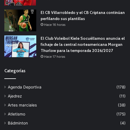
El CB Villarrobledo y el CB Criptana continúan
perfilando sus plantillas
Hace 16 horas
El Club Voleibol Kiele Socuéllamos anuncia el
fichaje de la central norteamericana Morgan
Thurlow para la temporada 2026/2027
Hace 17 horas
Categorías
Agenda Deportiva
(178)
Ajedrez
(11)
Artes marciales
(38)
Atletismo
(175)
Bádminton
(4)