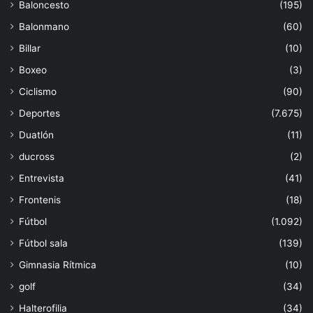
Baloncesto
(195)
Balonmano
(60)
Billar
(10)
Boxeo
(3)
Ciclismo
(90)
Deportes
(7.675)
Duatlón
(11)
ducross
(2)
Entrevista
(41)
Frontenis
(18)
Fútbol
(1.092)
Fútbol sala
(139)
Gimnasia Rítmica
(10)
golf
(34)
Halterofilia
(34)