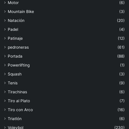
Motor
(6)
Mountain Bike
(3)
Natación
(20)
Padel
(4)
Patinaje
(12)
pedroneras
(61)
Portada
(88)
Powerlifting
(1)
Squash
(3)
Tenis
(9)
Tirachinas
(6)
Tiro al Plato
(7)
Tiro con Arco
(16)
Triatlón
(6)
Voleybol
(230)