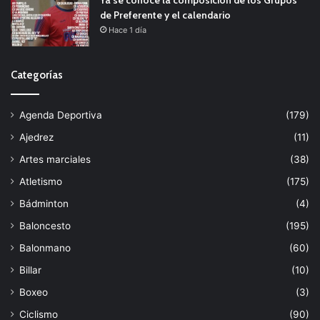
de Preferente y el calendario
Hace 1 día
Categorías
Agenda Deportiva
(179)
Ajedrez
(11)
Artes marciales
(38)
Atletismo
(175)
Bádminton
(4)
Baloncesto
(195)
Balonmano
(60)
Billar
(10)
Boxeo
(3)
Ciclismo
(90)