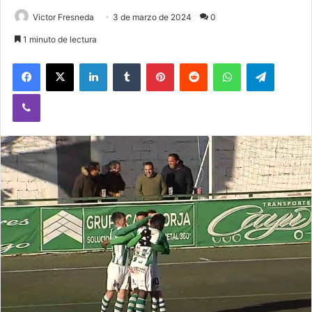
Victor Fresneda
3 de marzo de 2024
0
1 minuto de lectura
Facebook
X
LinkedIn
Tumblr
Pinterest
Reddit
WhatsApp
Telegram
Viber