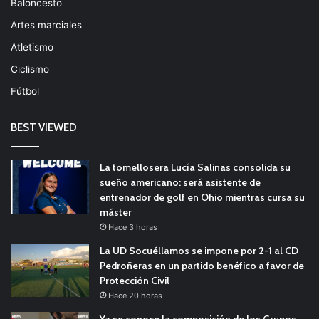
Baloncesto
Artes marciales
Atletismo
Ciclismo
Fútbol
BEST VIEWED
La tomellosera Lucía Salinas consolida su
sueño americano: será asistente de
entrenador de golf en Ohio mientras cursa su
máster
Hace 3 horas
La UD Socuéllamos se impone por 2-1 al CD
Pedroñeras en un partido benéfico a favor de
Protección Civil
Hace 20 horas
Ya se conoce la composición de los Grupos