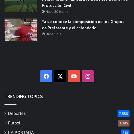
Protección Civil
Hace 20 horas
Ya se conoce la composición de los Grupos
de Preferente y el calendario
Hace 1 día
Facebook
X
YouTube
Instagram
TRENDING TOPICS
Deportes
7.680
Fútbol
1.095
LA PORTADA
514