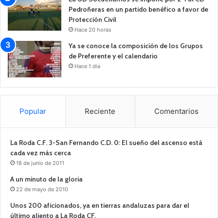
Pedroñeras en un partido benéfico a favor de
Protección Civil
Hace 20 horas
Ya se conoce la composición de los Grupos
de Preferente y el calendario
Hace 1 día
Popular
Reciente
Comentarios
La Roda C.F. 3-San Fernando C.D. 0: El sueño del ascenso está
cada vez más cerca
18 de junio de 2011
A un minuto de la gloria
22 de mayo de 2010
Unos 200 aficionados, ya en tierras andaluzas para dar el
último aliento a La Roda CF.