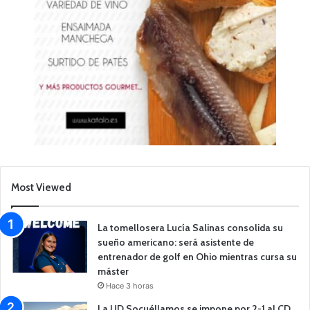
Most Viewed
La tomellosera Lucía Salinas consolida su
sueño americano: será asistente de
entrenador de golf en Ohio mientras cursa su
máster
Hace 3 horas
La UD Socuéllamos se impone por 2-1 al CD