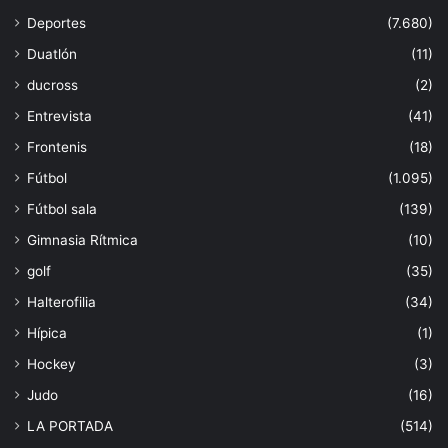
Deportes
(7.680)
Duatlón
(11)
ducross
(2)
Entrevista
(41)
Frontenis
(18)
Fútbol
(1.095)
Fútbol sala
(139)
Gimnasia Rítmica
(10)
golf
(35)
Halterofilia
(34)
Hípica
(1)
Hockey
(3)
Judo
(16)
LA PORTADA
(514)