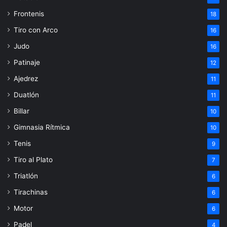
Frontenis
18
Tiro con Arco
16
Judo
16
Patinaje
12
Ajedrez
11
Duatlón
11
Billar
10
Gimnasia Rítmica
10
Tenis
9
Tiro al Plato
7
Triatlón
6
Tirachinas
6
Motor
6
Padel
4