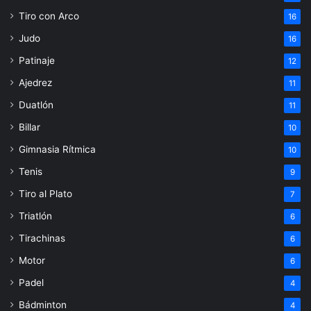
Tiro con Arco
16
Judo
16
Patinaje
12
Ajedrez
11
Duatlón
11
Billar
10
Gimnasia Rítmica
10
Tenis
9
Tiro al Plato
7
Triatlón
6
Tirachinas
6
Motor
6
Padel
4
Bádminton
4