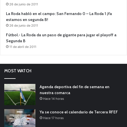
26 de junio de 2011
La Roda habló en el campo: San Fernando 0 – La Roda 1 ¡Ya
estamos en segunda B!
26 de junio de 2011
Fútbol.- La Roda da un paso de gigante para jugar el playoff a
Segunda B
11 de abril de 2011
MOST WATCH
Agenda deportiva del fin de semana en
nuestra comarca
Hace 14 horas
Ya se conoce el calendario de Tercera RFEF
Hace 17 horas