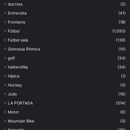
ducross
(2)
Entrevista
(41)
Frontenis
(18)
Fútbol
(1.093)
Fútbol sala
(139)
Gimnasia Rítmica
(10)
golf
(34)
Halterofilia
(34)
Hípica
(1)
Hockey
(3)
Judo
(16)
LA PORTADA
(514)
Motor
(6)
Mountain Bike
(3)
Natación
(20)