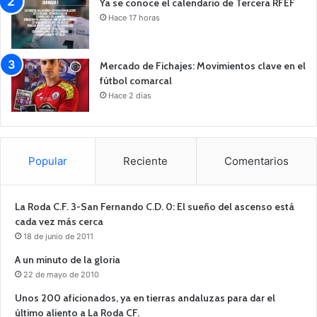
Ya se conoce el calendario de Tercera RFEF
Hace 17 horas
Mercado de Fichajes: Movimientos clave en el
fútbol comarcal
Hace 2 días
Popular
Reciente
Comentarios
La Roda C.F. 3-San Fernando C.D. 0: El sueño del ascenso está
cada vez más cerca
18 de junio de 2011
A un minuto de la gloria
22 de mayo de 2010
Unos 200 aficionados, ya en tierras andaluzas para dar el
último aliento a La Roda CF.