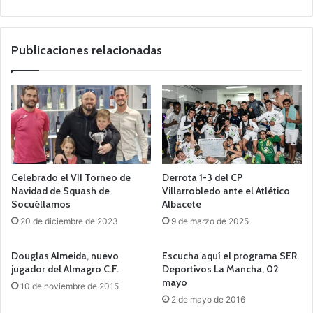
Publicaciones relacionadas
Celebrado el VII Torneo de
Derrota 1-3 del CP
Navidad de Squash de
Villarrobledo ante el Atlético
Socuéllamos
Albacete
20 de diciembre de 2023
9 de marzo de 2025
Douglas Almeida, nuevo
Escucha aquí el programa SER
jugador del Almagro C.F.
Deportivos La Mancha, 02
mayo
10 de noviembre de 2015
2 de mayo de 2016