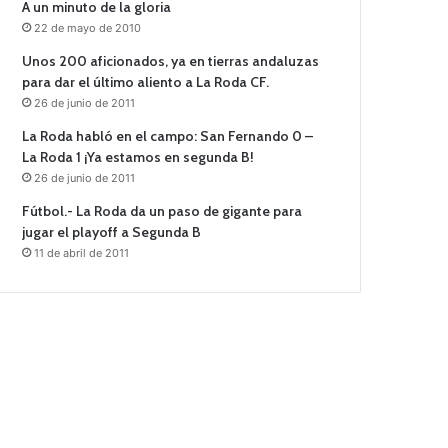
A un minuto de la gloria
22 de mayo de 2010
Unos 200 aficionados, ya en tierras andaluzas
para dar el último aliento a La Roda CF.
26 de junio de 2011
La Roda habló en el campo: San Fernando 0 –
La Roda 1 ¡Ya estamos en segunda B!
26 de junio de 2011
Fútbol.- La Roda da un paso de gigante para
jugar el playoff a Segunda B
11 de abril de 2011