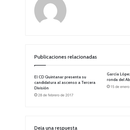
Publicaciones relacionadas
García López
El CD Quintanar presenta su
ronda del Ab
candidatura al ascenso a Tercera
15 de enero
División
28 de febrero de 2017
Deja una respuesta