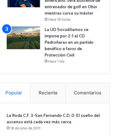
americano: será asistente de
entrenador de golf en Ohio
mientras cursa su máster
Hace 18 horas
La UD Socuéllamos se
impone por 2-1 al CD
Pedroñeras en un partido
benéfico a favor de
Protección Civil
Hace 1 día
Popular
Reciente
Comentarios
La Roda C.F. 3-San Fernando C.D. 0: El sueño del
ascenso está cada vez más cerca
18 de junio de 2011