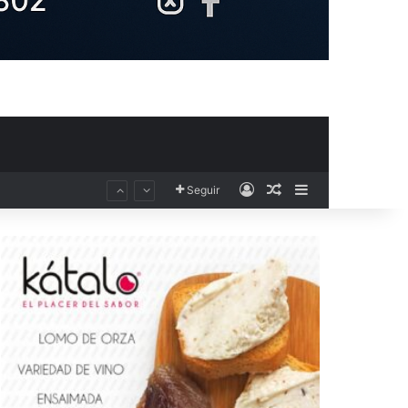
Acceso
Publicación al aza
Barra lateral
Seguir