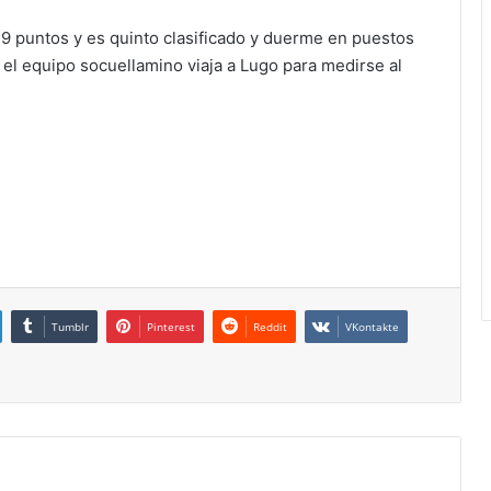
29 puntos y es quinto clasificado y duerme en puestos
o, el equipo socuellamino viaja a Lugo para medirse al
Tumblr
Pinterest
Reddit
VKontakte