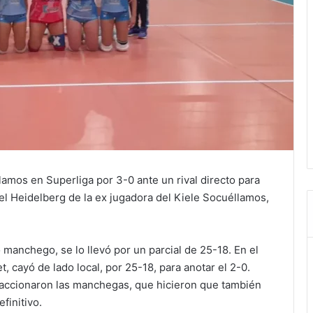
amos en Superliga por 3-0 ante un rival directo para
 el Heidelberg de la ex jugadora del Kiele Socuéllamos,
 manchego, se lo llevó por un parcial de 25-18. En el
 cayó de lado local, por 25-18, para anotar el 2-0.
 reaccionaron las manchegas, que hicieron que también
finitivo.