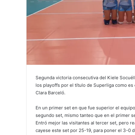
Segunda victoria consecutiva del Kiele Socuéll
los playoffs por el título de Superliga como es
Clara Barceló.
En un primer set en que fue superior el equipo
segundo set, mismo tanteo que en el primer set,
Entró mejor las visitantes al tercer set, pero
cayese este set por 25-19, para poner el 3-0 de