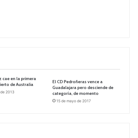
 cae en la primera
El CD Pedroñeras vence a
ierto de Australia
Guadalajara pero desciende de
 de 2013
categoría, de momento
15 de mayo de 2017