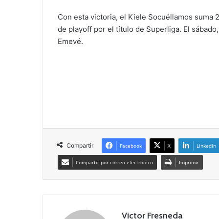
Con esta victoria, el Kiele Socuéllamos suma 
de playoff por el título de Superliga. El sábad
Emevé.
Compartir
Facebook
X
LinkedIn
Compartir por correo electrónico
Imprimir
Victor Fresneda