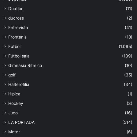
Duatlón
(11)
ducross
(2)
Entrevista
(41)
Frontenis
(18)
Fútbol
(1.095)
Fútbol sala
(139)
Gimnasia Rítmica
(10)
golf
(35)
Halterofilia
(34)
Hípica
(1)
Hockey
(3)
Judo
(16)
LA PORTADA
(514)
Motor
(6)