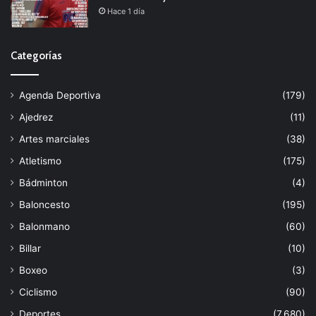
Hace 1 día
Categorías
Agenda Deportiva
(179)
Ajedrez
(11)
Artes marciales
(38)
Atletismo
(175)
Bádminton
(4)
Baloncesto
(195)
Balonmano
(60)
Billar
(10)
Boxeo
(3)
Ciclismo
(90)
Deportes
(7.680)