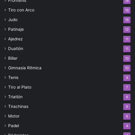
Frontenis
18
Tiro con Arco
16
Judo
16
Patinaje
12
Ajedrez
11
Duatlón
11
Billar
10
Gimnasia Rítmica
10
Tenis
9
Tiro al Plato
7
Triatlón
6
Tirachinas
6
Motor
6
Padel
4