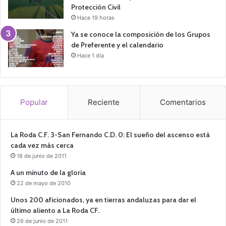
Protección Civil
Hace 19 horas
Ya se conoce la composición de los Grupos
de Preferente y el calendario
Hace 1 día
Popular
Reciente
Comentarios
La Roda C.F. 3-San Fernando C.D. 0: El sueño del ascenso está
cada vez más cerca
18 de junio de 2011
A un minuto de la gloria
22 de mayo de 2010
Unos 200 aficionados, ya en tierras andaluzas para dar el
último aliento a La Roda CF.
26 de junio de 2011