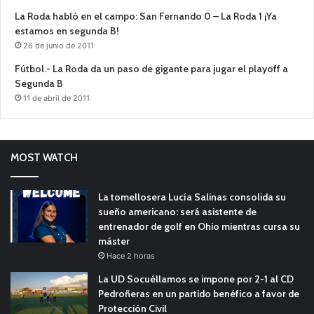
La Roda habló en el campo: San Fernando 0 – La Roda 1 ¡Ya
estamos en segunda B!
26 de junio de 2011
Fútbol.- La Roda da un paso de gigante para jugar el playoff a
Segunda B
11 de abril de 2011
MOST WATCH
La tomellosera Lucía Salinas consolida su
sueño americano: será asistente de
entrenador de golf en Ohio mientras cursa su
máster
Hace 2 horas
La UD Socuéllamos se impone por 2-1 al CD
Pedroñeras en un partido benéfico a favor de
Protección Civil