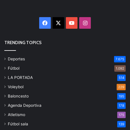
Facebook
X
YouTube
Instagram
TRENDING TOPICS
Deportes
7.675
Fútbol
1.092
LA PORTADA
514
Voleybol
229
Baloncesto
195
Agenda Deportiva
178
Atletismo
175
Fútbol sala
139