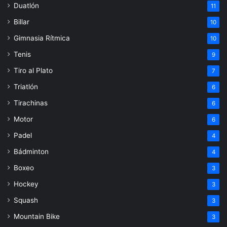
Duatlón
11
Billar
10
Gimnasia Rítmica
10
Tenis
9
Tiro al Plato
7
Triatlón
6
Tirachinas
6
Motor
6
Padel
4
Bádminton
4
Boxeo
3
Hockey
3
Squash
3
Mountain Bike
3