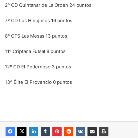
2º CD Quintanar de La Orden 24 puntos
7º CD Los Hinojosos 16 puntos
8º CFS Las Mesas 13 puntos
11º Criptana Futsal 8 puntos
12º CD El Pedernoso 3 puntos
13º Élite El Provencio 0 puntos