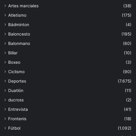
Artes marciales
(38)
Atletismo
(175)
Bádminton
(4)
Baloncesto
(195)
Balonmano
(60)
Billar
(10)
Boxeo
(3)
Ciclismo
(90)
Deportes
(7.675)
Duatlón
(11)
ducross
(2)
Entrevista
(41)
Frontenis
(18)
Fútbol
(1.092)