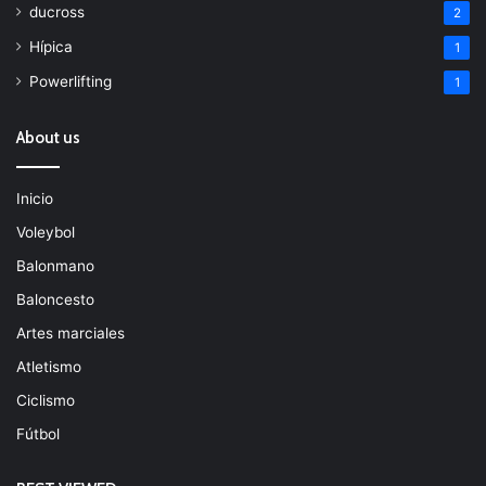
ducross
2
Hípica
1
Powerlifting
1
About us
Inicio
Voleybol
Balonmano
Baloncesto
Artes marciales
Atletismo
Ciclismo
Fútbol