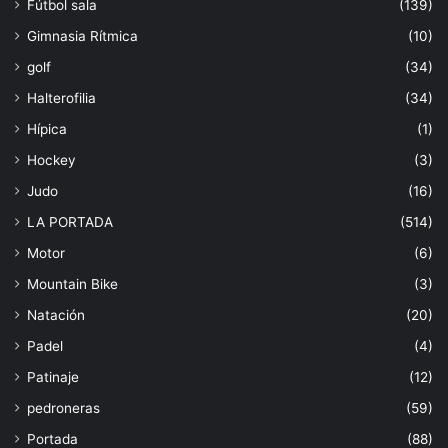
Fútbol sala
(139)
Gimnasia Rítmica
(10)
golf
(34)
Halterofilia
(34)
Hípica
(1)
Hockey
(3)
Judo
(16)
LA PORTADA
(514)
Motor
(6)
Mountain Bike
(3)
Natación
(20)
Padel
(4)
Patinaje
(12)
pedroneras
(59)
Portada
(88)