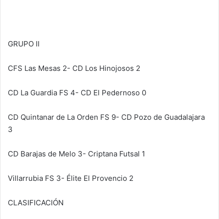
GRUPO II
CFS Las Mesas 2- CD Los Hinojosos 2
CD La Guardia FS 4- CD El Pedernoso 0
CD Quintanar de La Orden FS 9- CD Pozo de Guadalajara
3
CD Barajas de Melo 3- Criptana Futsal 1
Villarrubia FS 3- Élite El Provencio 2
CLASIFICACIÓN