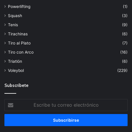
Powerlifting
(1)
Squash
(3)
Tenis
(9)
Tirachinas
(6)
Tiro al Plato
(7)
Tiro con Arco
(16)
Triatlón
(6)
Voleybol
(229)
Subscribete
Escribe
tu
correo
electrónico