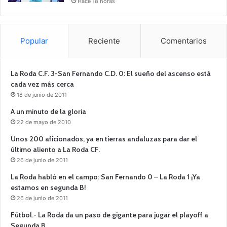
Hace 18 horas
Popular
Reciente
Comentarios
La Roda C.F. 3-San Fernando C.D. 0: El sueño del ascenso está
cada vez más cerca
18 de junio de 2011
A un minuto de la gloria
22 de mayo de 2010
Unos 200 aficionados, ya en tierras andaluzas para dar el
último aliento a La Roda CF.
26 de junio de 2011
La Roda habló en el campo: San Fernando 0 – La Roda 1 ¡Ya
estamos en segunda B!
26 de junio de 2011
Fútbol.- La Roda da un paso de gigante para jugar el playoff a
Segunda B