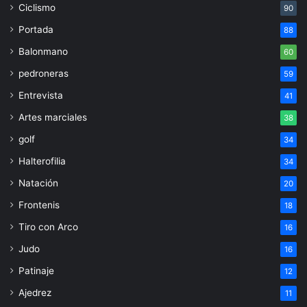
Ciclismo
90
Portada
88
Balonmano
60
pedroneras
59
Entrevista
41
Artes marciales
38
golf
34
Halterofilia
34
Natación
20
Frontenis
18
Tiro con Arco
16
Judo
16
Patinaje
12
Ajedrez
11