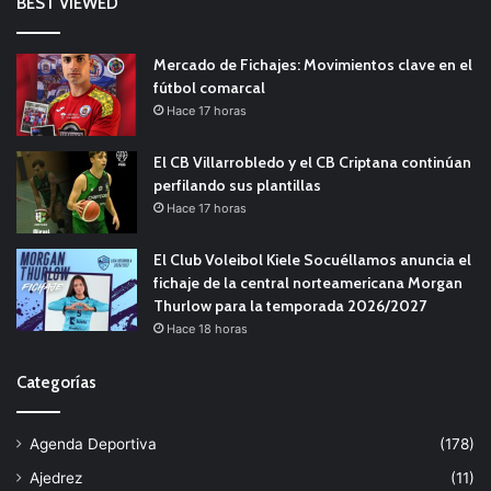
BEST VIEWED
Mercado de Fichajes: Movimientos clave en el
fútbol comarcal
Hace 17 horas
El CB Villarrobledo y el CB Criptana continúan
perfilando sus plantillas
Hace 17 horas
El Club Voleibol Kiele Socuéllamos anuncia el
fichaje de la central norteamericana Morgan
Thurlow para la temporada 2026/2027
Hace 18 horas
Categorías
Agenda Deportiva
(178)
Ajedrez
(11)