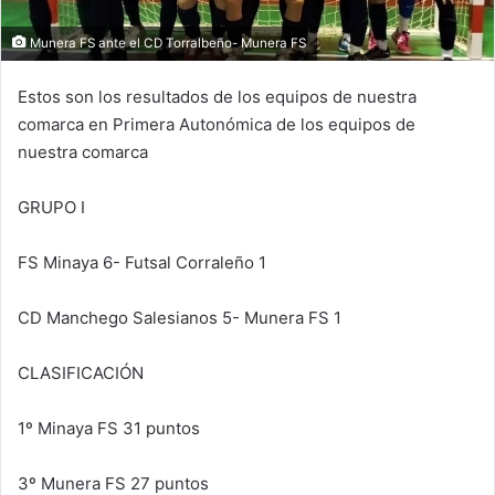
Munera FS ante el CD Torralbeño- Munera FS
Estos son los resultados de los equipos de nuestra
comarca en Primera Autonómica de los equipos de
nuestra comarca
GRUPO I
FS Minaya 6- Futsal Corraleño 1
CD Manchego Salesianos 5- Munera FS 1
CLASIFICACIÓN
1º Minaya FS 31 puntos
3º Munera FS 27 puntos