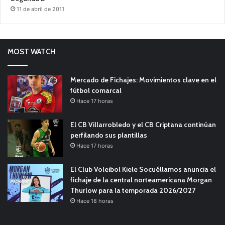
11 de abril de 2011
MOST WATCH
Mercado de Fichajes: Movimientos clave en el
fútbol comarcal
Hace 17 horas
El CB Villarrobledo y el CB Criptana continúan
perfilando sus plantillas
Hace 17 horas
El Club Voleibol Kiele Socuéllamos anuncia el
fichaje de la central norteamericana Morgan
Thurlow para la temporada 2026/2027
Hace 18 horas