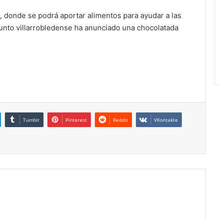
s, donde se podrá aportar alimentos para ayudar a las
unto villarrobledense ha anunciado una chocolatada
Tumblr
Pinterest
Reddit
VKontakte