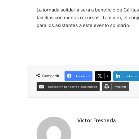
La jornada solidaria será a beneficio de Cárita
familias con menos recursos.
También, el conj
para los asistentes a este evento solidario.
Compartir
Facebook
X
LinkedIn
Compartir por correo electrónico
Imprimir
Victor Fresneda