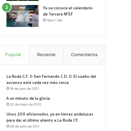
Ya se conoce el calendario
de Tercera RFEF
Hace 1 día
Popular
Reciente
Comentarios
La Roda C.F. 3-San Fernando C.D. 0: El sueño del
ascenso está cada vez más cerca
18 de junio de 2011
A un minuto de la gloria
22 de mayo de 2010
Unos 200 aficionados, ya en tierras andaluzas
para dar el último aliento a La Roda CF.
26 de junio de 2011