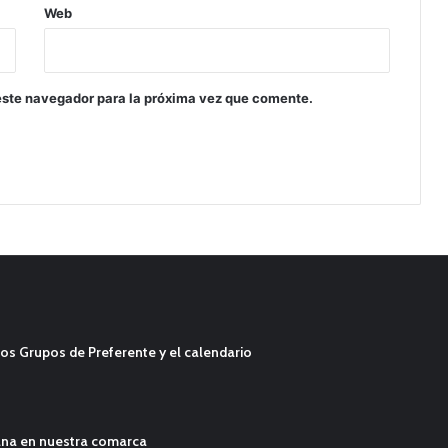
Web
este navegador para la próxima vez que comente.
os Grupos de Preferente y el calendario
ana en nuestra comarca