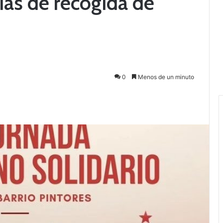
rias de recogida de
0
Menos de un minuto