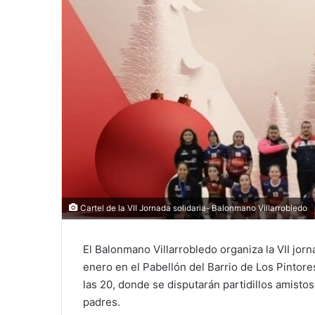
Cartel de la VII Jornada solidaria- Balonmano Villarrobledo
El Balonmano Villarrobledo organiza la VII jor
enero en el Pabellón del Barrio de Los Pintore
las 20, donde se disputarán partidillos amistos
padres.