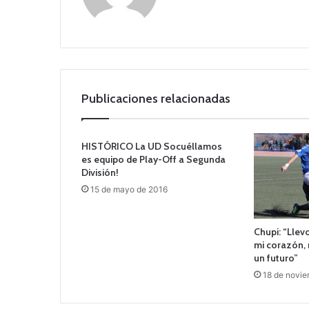
Publicaciones relacionadas
HISTÓRICO La UD Socuéllamos
es equipo de Play-Off a Segunda
División!
15 de mayo de 2016
Chupi: “Llev
mi corazón, 
un futuro”
18 de novi