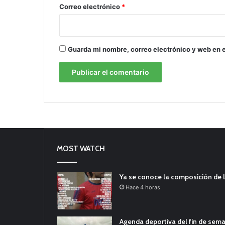
*
Correo electrónico
*
Guarda mi nombre, correo electrónico y web en 
MOST WATCH
Ya se conoce la composición de l
Hace 4 horas
Agenda deportiva del fin de sem