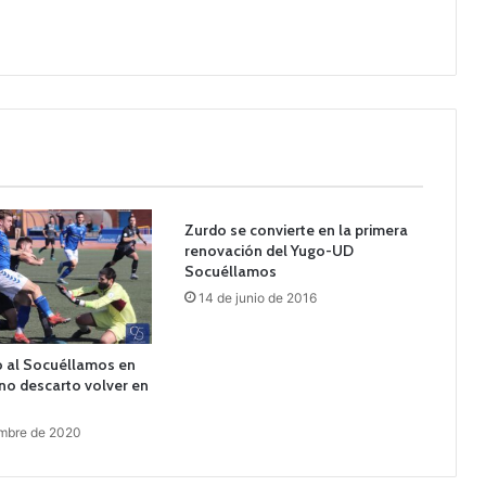
Zurdo se convierte en la primera
renovación del Yugo-UD
Socuéllamos
14 de junio de 2016
o al Socuéllamos en
no descarto volver en
embre de 2020