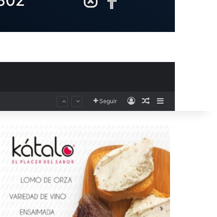
Acceso
Publicación al aza
Barra lateral
Seguir