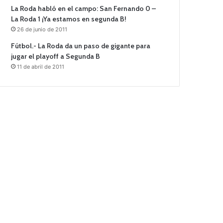
La Roda habló en el campo: San Fernando 0 –
La Roda 1 ¡Ya estamos en segunda B!
26 de junio de 2011
Fútbol.- La Roda da un paso de gigante para
jugar el playoff a Segunda B
11 de abril de 2011